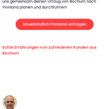
uns gemeinsam deinen Umzug von Bochum nach
Finnland planen und durchführen!
Unverbindlich Finnland anfragen
Echte Erfahrungen von zufriedenen Kunden aus
Bochum
"Erste Klasse! Ein großes Dankeschön
an das gesamte Team von Krüger
Umzugsservice für ihren
außergewöhnlichen Service!"
Frederik F.
Umzug in Bochum