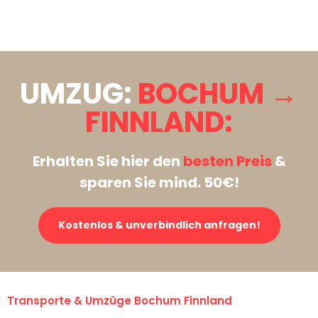
Stattdessen eine unverbindliche Anfrage senden
UMZUG:
BOCHUM →
FINNLAND:
Erhalten Sie hier den
besten Preis
&
sparen Sie mind. 50€!
Kostenlos & unverbindlich anfragen!
Transporte & Umzüge Bochum Finnland