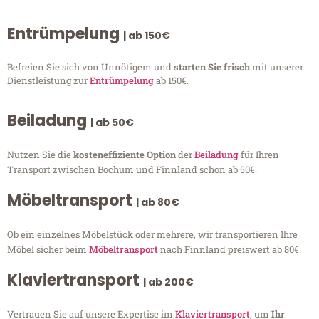
Entrümpelung
| ab 150€
Befreien Sie sich von Unnötigem und
starten Sie frisch
mit unserer
Dienstleistung zur
Entrümpelung
ab 150€.
Beiladung
| ab 50€
Nutzen Sie die
kosteneffiziente Option
der
Beiladung
für Ihren
Transport zwischen Bochum und Finnland schon ab 50€.
Möbeltransport
| ab 80€
Ob ein einzelnes Möbelstück oder mehrere, wir transportieren Ihre
Möbel sicher beim
Möbeltransport
nach Finnland preiswert ab 80€.
Klaviertransport
| ab 200€
Vertrauen Sie auf unsere Expertise im
Klaviertransport
, um
Ihr