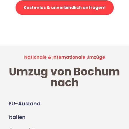
Kostenlos & unverbindlich anfragen!
Jetzt anfragen und der nächste glückliche Kunde werden. Alle
Umzugsanfragen sind zu
100% kostenlos & unverbindlich!
Nationale & Internationale Umzüge
Umzug von Bochum
nach
EU-Ausland
Italien