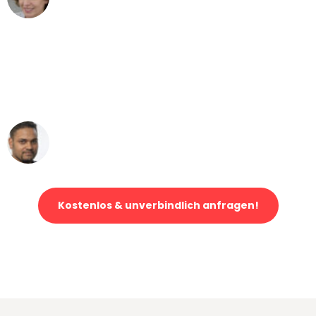
Umzug von Bochum nach Wien
"Mein Klavier kam in unter 24 Stunden
ohne einen Kratzer an - ein
erstklassiger Service!"
Ümit Y.
Klaviertransport in Bochum
Kostenlos & unverbindlich anfragen!
Jetzt anfragen und der nächste glückliche Kunde werden. Alle
Umzugsanfragen sind zu
100% kostenlos & unverbindlich!