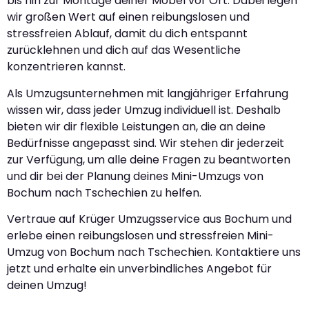
bis hin zur Montage deiner Möbel vor Ort. Dabei legen
wir großen Wert auf einen reibungslosen und
stressfreien Ablauf, damit du dich entspannt
zurücklehnen und dich auf das Wesentliche
konzentrieren kannst.
Als Umzugsunternehmen mit langjähriger Erfahrung
wissen wir, dass jeder Umzug individuell ist. Deshalb
bieten wir dir flexible Leistungen an, die an deine
Bedürfnisse angepasst sind. Wir stehen dir jederzeit
zur Verfügung, um alle deine Fragen zu beantworten
und dir bei der Planung deines Mini-Umzugs von
Bochum nach Tschechien zu helfen.
Vertraue auf Krüger Umzugsservice aus Bochum und
erlebe einen reibungslosen und stressfreien Mini-
Umzug von Bochum nach Tschechien. Kontaktiere uns
jetzt und erhalte ein unverbindliches Angebot für
deinen Umzug!