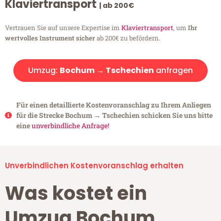
Klaviertransport
| ab 200€
Vertrauen Sie auf unsere Expertise im
Klaviertransport
, um
Ihr
wertvolles Instrument sicher
ab 200€ zu befördern.
Umzug:
Bochum → Tschechien
anfragen
Für einen detaillierte Kostenvoranschlag zu Ihrem Anliegen
für die Strecke Bochum → Tschechien schicken Sie uns bitte
eine
unverbindliche Anfrage!
Unverbindlichen Kostenvoranschlag erhalten
Was kostet ein
Umzug Bochum