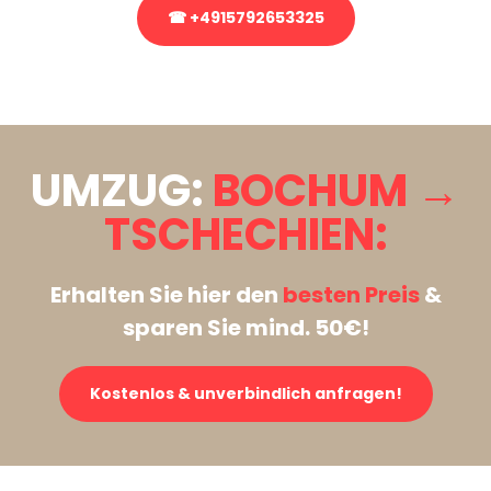
☎ +4915792653325
Stattdessen eine unverbindliche Anfrage senden
UMZUG:
BOCHUM →
TSCHECHIEN:
Erhalten Sie hier den
besten Preis
&
sparen Sie mind. 50€!
Kostenlos & unverbindlich anfragen!