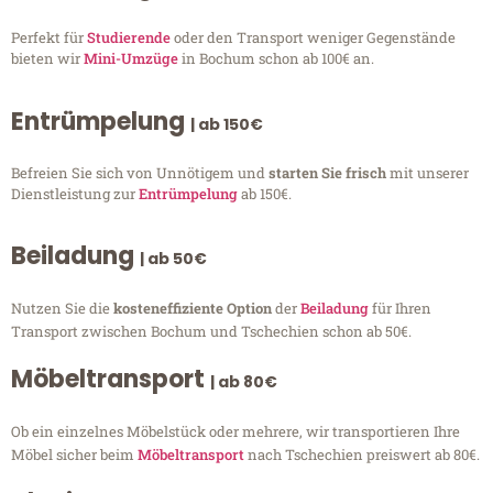
Perfekt für
Studierende
oder den Transport weniger Gegenstände
bieten wir
Mini-Umzüge
in Bochum schon ab 100€ an.
Entrümpelung
| ab 150€
Befreien Sie sich von Unnötigem und
starten Sie frisch
mit unserer
Dienstleistung zur
Entrümpelung
ab 150€.
Beiladung
| ab 50€
Nutzen Sie die
kosteneffiziente Option
der
Beiladung
für Ihren
Transport zwischen Bochum und Tschechien schon ab 50€.
Möbeltransport
| ab 80€
Ob ein einzelnes Möbelstück oder mehrere, wir transportieren Ihre
Möbel sicher beim
Möbeltransport
nach Tschechien preiswert ab 80€.