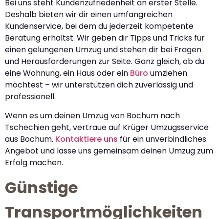
Bei uns steht Kundenzufriedenheit an erster Stelle.
Deshalb bieten wir dir einen umfangreichen
Kundenservice, bei dem du jederzeit kompetente
Beratung erhältst. Wir geben dir Tipps und Tricks für
einen gelungenen Umzug und stehen dir bei Fragen
und Herausforderungen zur Seite. Ganz gleich, ob du
eine Wohnung, ein Haus oder ein
Büro
umziehen
möchtest – wir unterstützen dich zuverlässig und
professionell.
Wenn es um deinen Umzug von Bochum nach
Tschechien geht, vertraue auf Krüger Umzugsservice
aus Bochum.
Kontaktiere uns
für ein unverbindliches
Angebot und lasse uns gemeinsam deinen Umzug zum
Erfolg machen.
Günstige
Transportmöglichkeiten