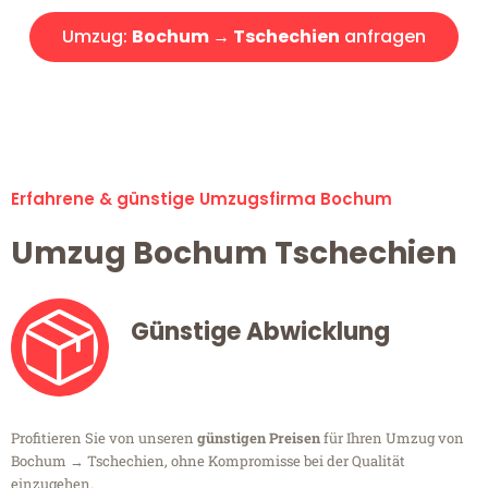
Umzug:
Bochum → Tschechien
anfragen
Alle Umzugsanfragen sind zu 100% kostenlos & unverbindlich!
Erfahrene & günstige Umzugsfirma Bochum
Umzug Bochum Tschechien
Günstige Abwicklung
Profitieren Sie von unseren
günstigen Preisen
für Ihren Umzug von
Bochum → Tschechien, ohne Kompromisse bei der Qualität
einzugehen.