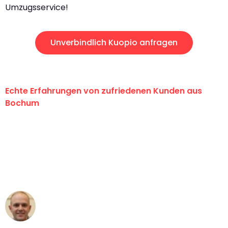
Umzugsservice!
Unverbindlich Kuopio anfragen
Echte Erfahrungen von zufriedenen Kunden aus
Bochum
"Erste Klasse! Ein großes Dankeschön
an das gesamte Team von Krüger
Umzugsservice für ihren
außergewöhnlichen Service!"
Frederik F.
Umzug in Bochum