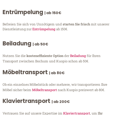
Entrümpelung
| ab 150€
Befreien Sie sich von Unnötigem und
starten Sie frisch
mit unserer
Dienstleistung zur
Entrümpelung
ab 150€.
Beiladung
| ab 50€
Nutzen Sie die
kosteneffiziente Option
der
Beiladung
für Ihren
Transport zwischen Bochum und Kuopio schon ab 50€.
Möbeltransport
| ab 80€
Ob ein einzelnes Möbelstück oder mehrere, wir transportieren Ihre
Möbel sicher beim
Möbeltransport
nach Kuopio preiswert ab 80€.
Klaviertransport
| ab 200€
Vertrauen Sie auf unsere Expertise im
Klaviertransport
, um
Ihr