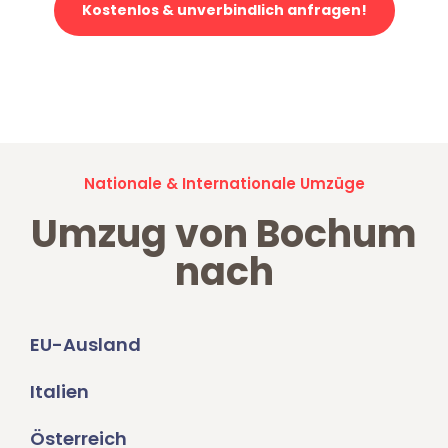
Kostenlos & unverbindlich anfragen!
Jetzt anfragen und der nächste glückliche Kunde werden. Alle
Umzugsanfragen sind zu
100% kostenlos & unverbindlich!
Nationale & Internationale Umzüge
Umzug von Bochum
nach
EU-Ausland
Italien
Österreich