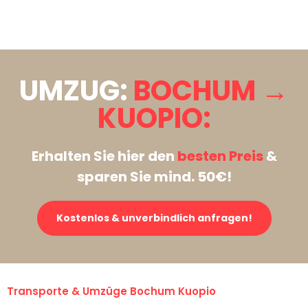
Stattdessen eine unverbindliche Anfrage senden
UMZUG:
BOCHUM →
KUOPIO:
Erhalten Sie hier den
besten Preis
&
sparen Sie mind. 50€!
Kostenlos & unverbindlich anfragen!
Transporte & Umzüge Bochum Kuopio