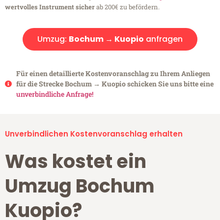
wertvolles Instrument sicher
ab 200€ zu befördern.
Umzug:
Bochum → Kuopio
anfragen
Für einen detaillierte Kostenvoranschlag zu Ihrem Anliegen
für die Strecke Bochum → Kuopio schicken Sie uns bitte eine
unverbindliche Anfrage!
Unverbindlichen Kostenvoranschlag erhalten
Was kostet ein
Umzug Bochum
Kuopio?