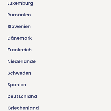
Luxemburg
Rumänien
Slowenien
Dänemark
Frankreich
Niederlande
Schweden
Spanien
Deutschland
Griechenland