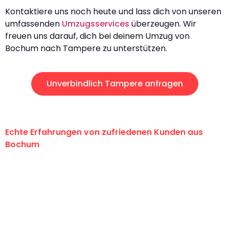
Kontaktiere uns noch heute und lass dich von unseren
umfassenden
Umzugsservices
überzeugen. Wir
freuen uns darauf, dich bei deinem Umzug von
Bochum nach Tampere zu unterstützen.
Unverbindlich Tampere anfragen
Echte Erfahrungen von zufriedenen Kunden aus
Bochum
"Erste Klasse! Ein großes Dankeschön
an das gesamte Team von Krüger
Umzugsservice für ihren
außergewöhnlichen Service!"