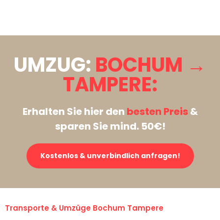
Stattdessen eine unverbindliche Anfrage senden
UMZUG:
BOCHUM →
TAMPERE:
Erhalten Sie hier den
besten Preis
&
sparen Sie mind. 50€!
Kostenlos & unverbindlich anfragen!
Transporte & Umzüge Bochum Tampere