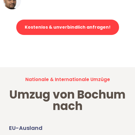
Klaviertransport in Bochum
Kostenlos & unverbindlich anfragen!
Jetzt anfragen und der nächste glückliche Kunde werden. Alle
Umzugsanfragen sind zu
100% kostenlos & unverbindlich!
Nationale & Internationale Umzüge
Umzug von Bochum
nach
EU-Ausland