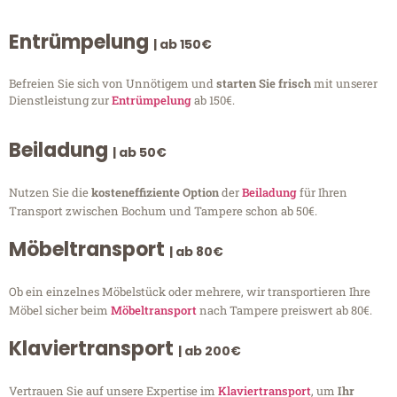
Entrümpelung
| ab 150€
Befreien Sie sich von Unnötigem und
starten Sie frisch
mit unserer
Dienstleistung zur
Entrümpelung
ab 150€.
Beiladung
| ab 50€
Nutzen Sie die
kosteneffiziente Option
der
Beiladung
für Ihren
Transport zwischen Bochum und Tampere schon ab 50€.
Möbeltransport
| ab 80€
Ob ein einzelnes Möbelstück oder mehrere, wir transportieren Ihre
Möbel sicher beim
Möbeltransport
nach Tampere preiswert ab 80€.
Klaviertransport
| ab 200€
Vertrauen Sie auf unsere Expertise im
Klaviertransport
, um
Ihr