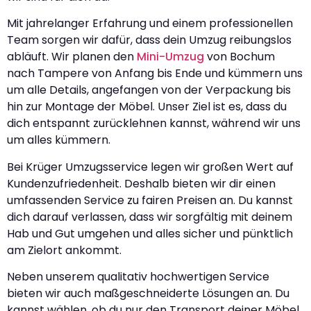
Mit jahrelanger Erfahrung und einem professionellen
Team sorgen wir dafür, dass dein Umzug reibungslos
abläuft. Wir planen den
Mini-Umzug
von Bochum
nach Tampere von Anfang bis Ende und kümmern uns
um alle Details, angefangen von der Verpackung bis
hin zur Montage der Möbel. Unser Ziel ist es, dass du
dich entspannt zurücklehnen kannst, während wir uns
um alles kümmern.
Bei Krüger Umzugsservice legen wir großen Wert auf
Kundenzufriedenheit. Deshalb bieten wir dir einen
umfassenden Service zu fairen Preisen an. Du kannst
dich darauf verlassen, dass wir sorgfältig mit deinem
Hab und Gut umgehen und alles sicher und pünktlich
am Zielort ankommt.
Neben unserem qualitativ hochwertigen Service
bieten wir auch maßgeschneiderte Lösungen an. Du
kannst wählen, ob du nur den Transport deiner Möbel