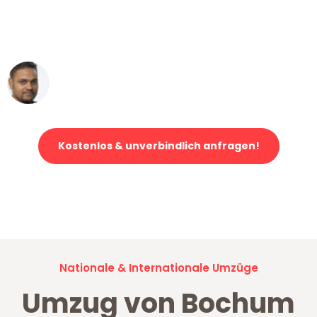
ohne einen Kratzer an - ein
erstklassiger Service!"
Ümit Y.
Klaviertransport in Bochum
Kostenlos & unverbindlich anfragen!
Jetzt anfragen und der nächste glückliche Kunde werden. Alle
Umzugsanfragen sind zu
100% kostenlos & unverbindlich!
Nationale & Internationale Umzüge
Umzug von Bochum