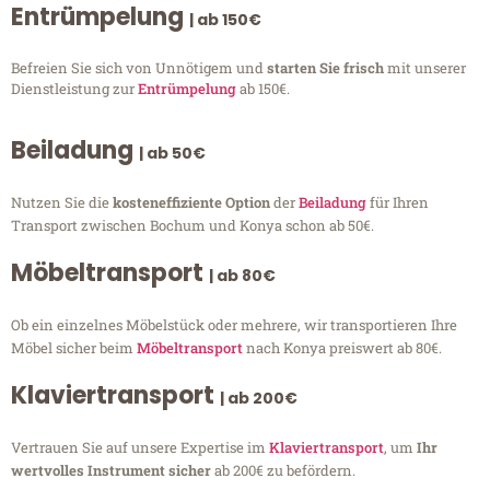
Entrümpelung
| ab 150€
Befreien Sie sich von Unnötigem und
starten Sie frisch
mit unserer
Dienstleistung zur
Entrümpelung
ab 150€.
Beiladung
| ab 50€
Nutzen Sie die
kosteneffiziente Option
der
Beiladung
für Ihren
Transport zwischen Bochum und Konya schon ab 50€.
Möbeltransport
| ab 80€
Ob ein einzelnes Möbelstück oder mehrere, wir transportieren Ihre
Möbel sicher beim
Möbeltransport
nach Konya preiswert ab 80€.
Klaviertransport
| ab 200€
Vertrauen Sie auf unsere Expertise im
Klaviertransport
, um
Ihr
wertvolles Instrument sicher
ab 200€ zu befördern.