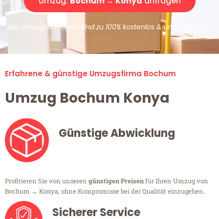
Umzug:
Bochum → Konya
anfragen
Alle Umzugsanfragen sind zu 100% kostenlos & unverbindlich!
Erfahrene & günstige Umzugsfirma Bochum
Umzug Bochum Konya
Günstige Abwicklung
Profitieren Sie von unseren
günstigen Preisen
für Ihren Umzug von
Bochum → Konya, ohne Kompromisse bei der Qualität einzugehen.
Sicherer Service