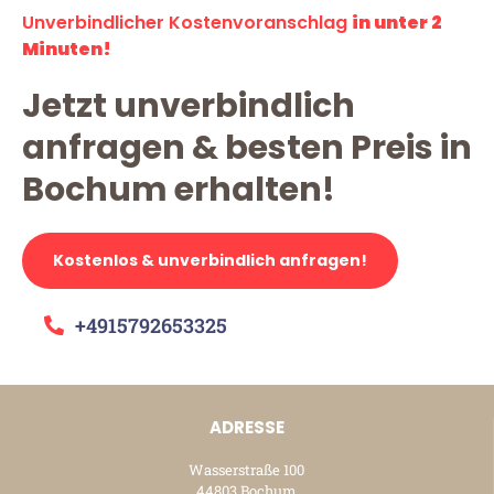
Unverbindlicher Kostenvoranschlag
in unter 2
Minuten!
Jetzt unverbindlich
anfragen & besten Preis in
Bochum erhalten!
Kostenlos & unverbindlich anfragen!
+4915792653325
ADRESSE
Wasserstraße 100
44803 Bochum