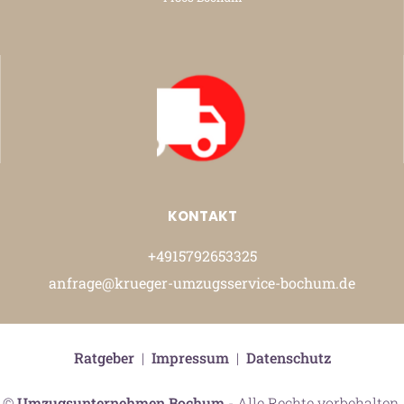
KONTAKT
+4915792653325
anfrage@krueger-umzugsservice-bochum.de
Ratgeber
|
Impressum
|
Datenschutz
©
Umzugsunternehmen Bochum
- Alle Rechte vorbehalten.