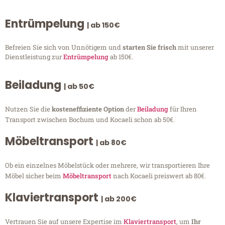
Entrümpelung
| ab 150€
Befreien Sie sich von Unnötigem und
starten Sie frisch
mit unserer
Dienstleistung zur
Entrümpelung
ab 150€.
Beiladung
| ab 50€
Nutzen Sie die
kosteneffiziente Option
der
Beiladung
für Ihren
Transport zwischen Bochum und Kocaeli schon ab 50€.
Möbeltransport
| ab 80€
Ob ein einzelnes Möbelstück oder mehrere, wir transportieren Ihre
Möbel sicher beim
Möbeltransport
nach Kocaeli preiswert ab 80€.
Klaviertransport
| ab 200€
Vertrauen Sie auf unsere Expertise im
Klaviertransport
, um
Ihr