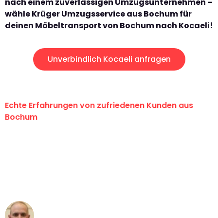
nach einem zuverlässigen Umzugsunternehmen –
wähle Krüger Umzugsservice aus Bochum für
deinen Möbeltransport von Bochum nach Kocaeli!
Unverbindlich Kocaeli anfragen
Echte Erfahrungen von zufriedenen Kunden aus
Bochum
"Erste Klasse! Ein großes Dankeschön
an das gesamte Team von Krüger
Umzugsservice für ihren
außergewöhnlichen Service!"
Frederik F.