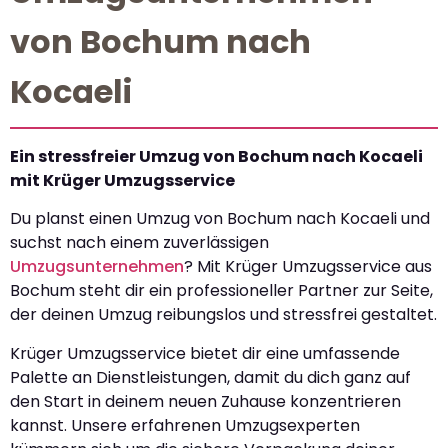
von Bochum nach
Kocaeli
Ein stressfreier Umzug von Bochum nach Kocaeli
mit Krüger Umzugsservice
Du planst einen Umzug von Bochum nach Kocaeli und
suchst nach einem zuverlässigen
Umzugsunternehmen
? Mit Krüger Umzugsservice aus
Bochum steht dir ein professioneller Partner zur Seite,
der deinen Umzug reibungslos und stressfrei gestaltet.
Krüger Umzugsservice bietet dir eine umfassende
Palette an Dienstleistungen, damit du dich ganz auf
den Start in deinem neuen Zuhause konzentrieren
kannst. Unsere erfahrenen Umzugsexperten