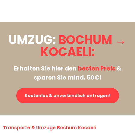
Stattdessen eine unverbindliche Anfrage senden
UMZUG:
BOCHUM →
KOCAELI:
Erhalten Sie hier den
besten Preis
&
sparen Sie mind. 50€!
Kostenlos & unverbindlich anfragen!
Transporte & Umzüge Bochum Kocaeli