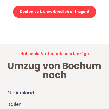
Kostenlos & unverbindlich anfragen!
Jetzt anfragen und der nächste glückliche Kunde werden. Alle
Umzugsanfragen sind zu
100% kostenlos & unverbindlich!
Nationale & Internationale Umzüge
Umzug von Bochum
nach
EU-Ausland
Italien