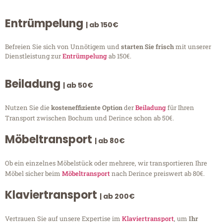
Entrümpelung
| ab 150€
Befreien Sie sich von Unnötigem und
starten Sie frisch
mit unserer
Dienstleistung zur
Entrümpelung
ab 150€.
Beiladung
| ab 50€
Nutzen Sie die
kosteneffiziente Option
der
Beiladung
für Ihren
Transport zwischen Bochum und Derince schon ab 50€.
Möbeltransport
| ab 80€
Ob ein einzelnes Möbelstück oder mehrere, wir transportieren Ihre
Möbel sicher beim
Möbeltransport
nach Derince preiswert ab 80€.
Klaviertransport
| ab 200€
Vertrauen Sie auf unsere Expertise im
Klaviertransport
, um
Ihr