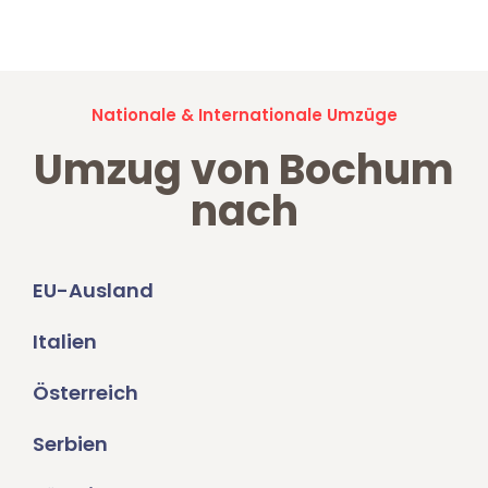
Umzugsanfragen sind zu
100% kostenlos & unverbindlich!
Nationale & Internationale Umzüge
Umzug von Bochum
nach
EU-Ausland
Italien
Österreich
Serbien