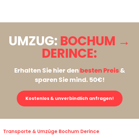
Stattdessen eine unverbindliche Anfrage senden
UMZUG:
BOCHUM →
DERINCE:
Erhalten Sie hier den
besten Preis
&
sparen Sie mind. 50€!
Kostenlos & unverbindlich anfragen!
Transporte & Umzüge Bochum Derince