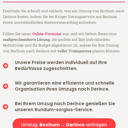
Ermitteln Sie schnell und einfach, was ein Umzug von Bochum nach
Derince kostet, indem Sie bei Krüger Umzugsservice aus Bochum
einen unverbindlichen Kostenvoranschlag anfordern.
Füllen Sie unser
Online-Formular
aus, und wir liefern Ihnen eine
maßgeschneiderte Lösung
, die perfekt auf Ihre individuellen
Bedürfnisse und Ihr Budget abgestimmt ist, sodass Sie Ihre Umzug
von Bochum nach Derince mit
voller Transparenz
planen können.
Unsere Preise werden individuell auf Ihre
Bedürfnisse zugeschnitten.
Wir garantieren eine effiziente und schnelle
Organisation Ihres Umzugs nach Derince.
Bei Ihrem Umzug nach Derince genießen Sie
unseren Rundum-sorglos-Service.
Umzug:
Bochum → Derince
anfragen