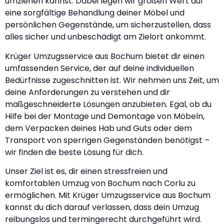
umziehen kannst. Dabei legen wir großen Wert auf
eine sorgfältige Behandlung deiner Möbel und
persönlichen Gegenstände, um sicherzustellen, dass
alles sicher und unbeschädigt am Zielort ankommt.
Krüger Umzugsservice aus Bochum bietet dir einen
umfassenden Service, der auf deine individuellen
Bedürfnisse zugeschnitten ist. Wir nehmen uns Zeit, um
deine Anforderungen zu verstehen und dir
maßgeschneiderte Lösungen anzubieten. Egal, ob du
Hilfe bei der Montage und Demontage von Möbeln,
dem Verpacken deines Hab und Guts oder dem
Transport von sperrigen Gegenständen benötigst –
wir finden die beste Lösung für dich.
Unser Ziel ist es, dir einen stressfreien und
komfortablen Umzug von Bochum nach Corlu zu
ermöglichen. Mit Krüger Umzugsservice aus Bochum
kannst du dich darauf verlassen, dass dein Umzug
reibungslos und termingerecht durchgeführt wird.