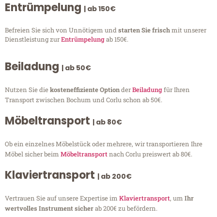
Entrümpelung
| ab 150€
Befreien Sie sich von Unnötigem und
starten Sie frisch
mit unserer
Dienstleistung zur
Entrümpelung
ab 150€.
Beiladung
| ab 50€
Nutzen Sie die
kosteneffiziente Option
der
Beiladung
für Ihren
Transport zwischen Bochum und Corlu schon ab 50€.
Möbeltransport
| ab 80€
Ob ein einzelnes Möbelstück oder mehrere, wir transportieren Ihre
Möbel sicher beim
Möbeltransport
nach Corlu preiswert ab 80€.
Klaviertransport
| ab 200€
Vertrauen Sie auf unsere Expertise im
Klaviertransport
, um
Ihr
wertvolles Instrument sicher
ab 200€ zu befördern.