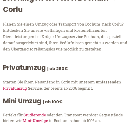
Corlu
Planen Sie einen Umzug oder Transport von Bochum nach Corlu?
Entdecken Sie unsere vielfältigen und kosteneffizienten
Dienstleistungen bei Krüger Umzugsservice Bochum, die speziell
darauf ausgerichtet sind, Ihren Bedürfnissen gerecht zu werden und
den Übergang so reibungslos wie möglich zu gestalten.
Privatumzug
| ab 250€
Starten Sie Ihren Neuanfang in Corlu mit unserem
umfassenden
Privatumzug
Service
, der bereits ab 250€ beginnt.
Mini Umzug
| ab 100€
Perfekt für
Studierende
oder den Transport weniger Gegenstände
bieten wir
Mini-Umzüge
in Bochum schon ab 100€ an.