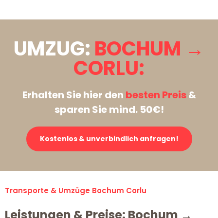
UMZUG:
BOCHUM →
CORLU:
Erhalten Sie hier den
besten Preis
&
sparen Sie mind. 50€!
Kostenlos & unverbindlich anfragen!
Transporte & Umzüge Bochum Corlu
Leistungen & Preise: Bochum →