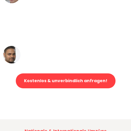
"Mein Klavier kam in unter 24 Stunden
ohne einen Kratzer an - ein
erstklassiger Service!"
Ümit Y.
Klaviertransport in Bochum
Kostenlos & unverbindlich anfragen!
Jetzt anfragen und der nächste glückliche Kunde werden. Alle
Umzugsanfragen sind zu
100% kostenlos & unverbindlich!