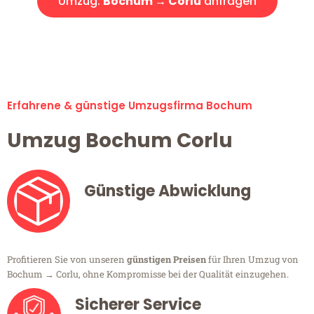
Umzug:
Bochum → Corlu
anfragen
Alle Umzugsanfragen sind zu 100% kostenlos & unverbindlich!
Erfahrene & günstige Umzugsfirma Bochum
Umzug Bochum Corlu
Günstige Abwicklung
Profitieren Sie von unseren
günstigen Preisen
für Ihren Umzug von
Bochum → Corlu, ohne Kompromisse bei der Qualität einzugehen.
Sicherer Service