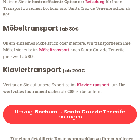
Nutzen Sie die
kosteneffiziente Option
der
Beiladung
für Ihren
Transport zwischen Bochum und Santa Cruz de Tenerife schon ab
50€.
Möbeltransport
| ab 80€
Ob ein einzelnes Möbelstück oder mehrere, wir transportieren Ihre
Möbel sicher beim
Möbeltransport
nach Santa Cruz de Tenerife
preiswert ab 80€.
Klaviertransport
| ab 200€
Vertrauen Sie auf unsere Expertise im
Klaviertransport
, um
Ihr
wertvolles Instrument sicher
ab 200€ zu befördern.
Umzug:
Bochum → Santa Cruz de Tenerife
anfragen
Für einen detaillierte Kostenvoranschlag zu Ihrem Anliegen