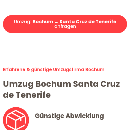
Angebot erhalten in unter 30 Minuten!
Umzug:
Bochum → Santa Cruz de Tenerife
anfragen
Alle Umzugsanfragen sind zu 100% kostenlos & unverbindlich!
Erfahrene & günstige Umzugsfirma Bochum
Umzug Bochum Santa Cruz
de Tenerife
Günstige Abwicklung