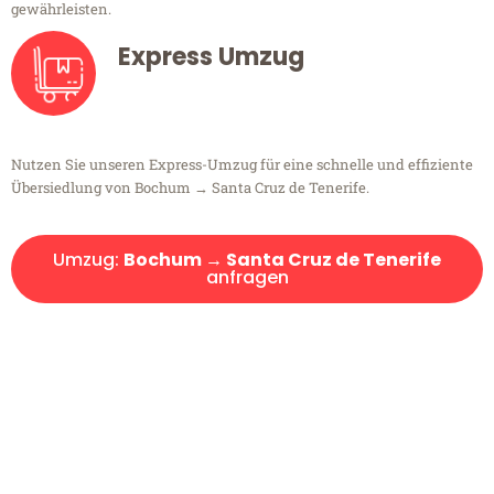
gewährleisten.
Express Umzug
Nutzen Sie unseren Express-Umzug für eine schnelle und effiziente
Übersiedlung von Bochum → Santa Cruz de Tenerife.
Umzug:
Bochum → Santa Cruz de Tenerife
anfragen
Kostenlose Beratung!
Sie haben Fragen?
Sie haben Fragen zu Ihrem Transport oder benötigen eine Beratung