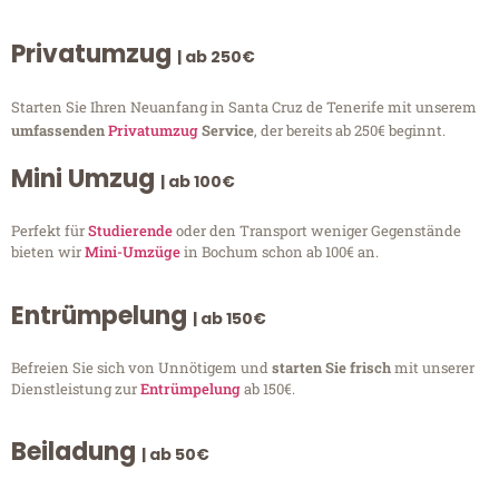
Privatumzug
| ab 250€
Starten Sie Ihren Neuanfang in Santa Cruz de Tenerife mit unserem
umfassenden
Privatumzug
Service
, der bereits ab 250€ beginnt.
Mini Umzug
| ab 100€
Perfekt für
Studierende
oder den Transport weniger Gegenstände
bieten wir
Mini-Umzüge
in Bochum schon ab 100€ an.
Entrümpelung
| ab 150€
Befreien Sie sich von Unnötigem und
starten Sie frisch
mit unserer
Dienstleistung zur
Entrümpelung
ab 150€.
Beiladung
| ab 50€