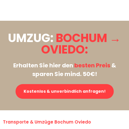
Stattdessen eine unverbindliche Anfrage senden
UMZUG:
BOCHUM →
OVIEDO:
Erhalten Sie hier den
besten Preis
&
sparen Sie mind. 50€!
Kostenlos & unverbindlich anfragen!
Transporte & Umzüge Bochum Oviedo