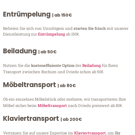
Entrümpelung
| ab 150€
Befreien Sie sich von Unnötigem und
starten Sie frisch
mit unserer
Dienstleistung zur
Entrümpelung
ab 150€.
Beiladung
| ab 50€
Nutzen Sie die
kosteneffiziente Option
der
Beiladung
für Ihren
Transport zwischen Bochum und Oviedo schon ab 50€.
Möbeltransport
| ab 80€
Ob ein einzelnes Möbelstück oder mehrere, wir transportieren Ihre
Möbel sicher beim
Möbeltransport
nach Oviedo preiswert ab 80€.
Klaviertransport
| ab 200€
Vertrauen Sie auf unsere Expertise im
Klaviertransport
, um
Ihr