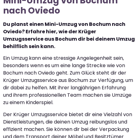
Mini-Umzug von Bochum
nach Oviedo
Du planst einen Mini-Umzug von Bochum nach
Oviedo? Erfahre hier, wie der Krüger
Umzugsservice aus Bochum dir bei deinem Umzug
behilflich sein kann.
Ein Umzug kann eine stressige Angelegenheit sein,
besonders wenn es um eine lange Strecke wie von
Bochum nach Oviedo geht. Zum Glück steht dir der
Krüger Umzugsservice aus Bochum zur Verfügung, um
dir dabei zu helfen. Mit ihrer langjährigen Erfahrung
und ihrem professionellen Team machen sie Umzüge
zu einem Kinderspiel.
Der Krüger Umzugsservice bietet dir eine Vielzahl von
Dienstleistungen, die deinen Umzug reibungslos und
effizient machen. Sie können dir bei der Verpackung
und dem Transport deiner Möbel und Besitztümer