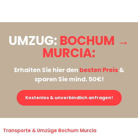
Stattdessen eine unverbindliche Anfrage senden
UMZUG:
BOCHUM →
MURCIA:
Erhalten Sie hier den
besten Preis
&
sparen Sie mind. 50€!
Kostenlos & unverbindlich anfragen!
Transporte & Umzüge Bochum Murcia