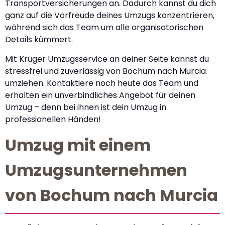
Transportversicherungen an. Dadurch kannst du dich
ganz auf die Vorfreude deines Umzugs konzentrieren,
während sich das Team um alle organisatorischen
Details kümmert.
Mit Krüger Umzugsservice an deiner Seite kannst du
stressfrei und zuverlässig von Bochum nach Murcia
umziehen. Kontaktiere noch heute das Team und
erhalten ein unverbindliches Angebot für deinen
Umzug – denn bei ihnen ist dein Umzug in
professionellen Händen!
Umzug mit einem
Umzugsunternehmen
von Bochum nach Murcia