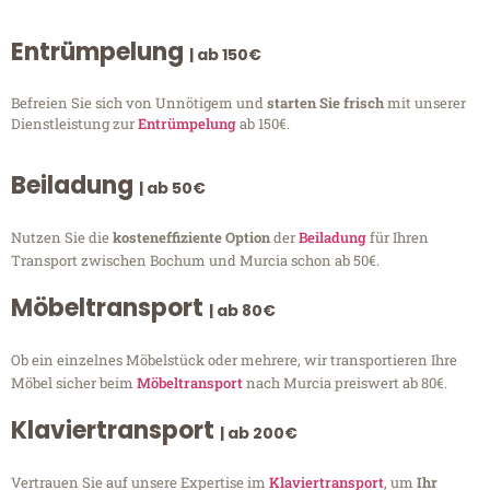
Entrümpelung
| ab 150€
Befreien Sie sich von Unnötigem und
starten Sie frisch
mit unserer
Dienstleistung zur
Entrümpelung
ab 150€.
Beiladung
| ab 50€
Nutzen Sie die
kosteneffiziente Option
der
Beiladung
für Ihren
Transport zwischen Bochum und Murcia schon ab 50€.
Möbeltransport
| ab 80€
Ob ein einzelnes Möbelstück oder mehrere, wir transportieren Ihre
Möbel sicher beim
Möbeltransport
nach Murcia preiswert ab 80€.
Klaviertransport
| ab 200€
Vertrauen Sie auf unsere Expertise im
Klaviertransport
, um
Ihr