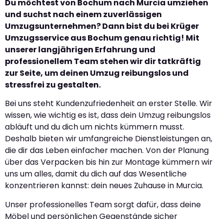
Du möchtest von Bochum nach Murcia umziehen
und suchst nach einem zuverlässigen
Umzugsunternehmen? Dann bist du bei Krüger
Umzugsservice aus Bochum genau richtig! Mit
unserer langjährigen Erfahrung und
professionellem Team stehen wir dir tatkräftig
zur Seite, um deinen Umzug reibungslos und
stressfrei zu gestalten.
Bei uns steht Kundenzufriedenheit an erster Stelle. Wir
wissen, wie wichtig es ist, dass dein Umzug reibungslos
abläuft und du dich um nichts kümmern musst.
Deshalb bieten wir umfangreiche Dienstleistungen an,
die dir das Leben einfacher machen. Von der Planung
über das Verpacken bis hin zur Montage kümmern wir
uns um alles, damit du dich auf das Wesentliche
konzentrieren kannst: dein neues Zuhause in Murcia.
Unser professionelles Team sorgt dafür, dass deine
Möbel und persönlichen Gegenstände sicher