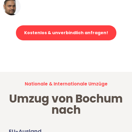
Ümit Y.
Klaviertransport in Bochum
Kostenlos & unverbindlich anfragen!
Jetzt anfragen und der nächste glückliche Kunde werden. Alle
Umzugsanfragen sind zu
100% kostenlos & unverbindlich!
Nationale & Internationale Umzüge
Umzug von Bochum
nach
EU-Ausland