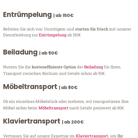
Entrümpelung
| ab 150€
Befreien Sie sich von Unnötigem und
starten Sie frisch
mit unserer
Dienstleistung zur
Entrümpelung
ab 150€.
Beiladung
| ab 50€
Nutzen Sie die
kosteneffiziente Option
der
Beiladung
für Ihren
Transport zwischen Bochum und Getafe schon ab 50€.
Möbeltransport
| ab 80€
Ob ein einzelnes Möbelstück oder mehrere, wir transportieren Ihre
Möbel sicher beim
Möbeltransport
nach Getafe preiswert ab 80€.
Klaviertransport
| ab 200€
Vertrauen Sie auf unsere Expertise im
Klaviertransport
, um
Ihr