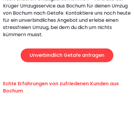
Krüger Umzugsservice aus Bochum für deinen Umzug
von Bochum nach Getafe. Kontaktiere uns noch heute
für ein unverbindliches Angebot und erlebe einen
stressfreien Umzug, bei dem du dich um nichts
kümmern musst.
Unverbindlich Getafe anfragen
Echte Erfahrungen von zufriedenen Kunden aus
Bochum
"Erste Klasse! Ein großes Dankeschön
an das gesamte Team von Krüger
Umzugsservice für ihren
außergewöhnlichen Service!"