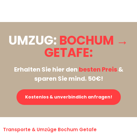
Stattdessen eine unverbindliche Anfrage senden
UMZUG:
BOCHUM →
GETAFE:
Erhalten Sie hier den
besten Preis
&
sparen Sie mind. 50€!
Kostenlos & unverbindlich anfragen!
Transporte & Umzüge Bochum Getafe