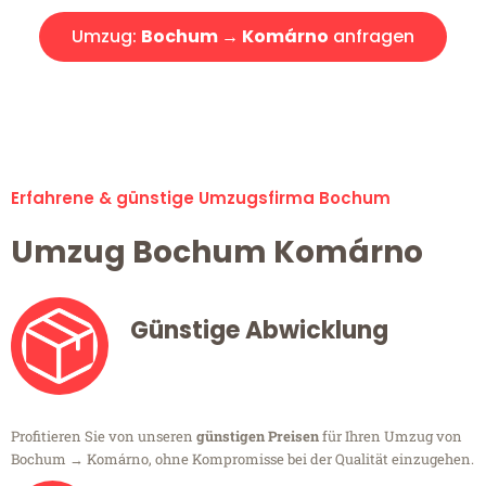
Umzug:
Bochum → Komárno
anfragen
Alle Umzugsanfragen sind zu 100% kostenlos & unverbindlich!
Erfahrene & günstige Umzugsfirma Bochum
Umzug Bochum Komárno
Günstige Abwicklung
Profitieren Sie von unseren
günstigen Preisen
für Ihren Umzug von
Bochum → Komárno, ohne Kompromisse bei der Qualität einzugehen.