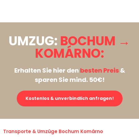
Stattdessen eine unverbindliche Anfrage senden
UMZUG:
BOCHUM →
KOMÁRNO:
Erhalten Sie hier den
besten Preis
&
sparen Sie mind. 50€!
Kostenlos & unverbindlich anfragen!
Transporte & Umzüge Bochum Komárno