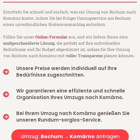
Ermitteln Sie schnell und einfach, was ein Umzug von Bochum nach
Komárno kostet, indem Sie bei Krüger Umzugsservice aus Bochum
einen unverbindlichen Kostenvoranschlag anfordern.
Füllen Sie unser
Online-Formular
aus, und wir liefern Ihnen eine
maßgeschneiderte Lösung
, die perfekt auf Ihre individuellen
Bedürfnisse und Ihr Budget abgestimmt ist, sodass Sie Ihre Umzug
von Bochum nach Komárno mit
voller Transparenz
planen können.
Unsere Preise werden individuell auf Ihre
Bedürfnisse zugeschnitten.
Wir garantieren eine effiziente und schnelle
Organisation Ihres Umzugs nach Komárno.
Bei Ihrem Umzug nach Komárno genießen Sie
unseren Rundum-sorglos-Service.
Umzug:
Bochum → Komárno
anfragen