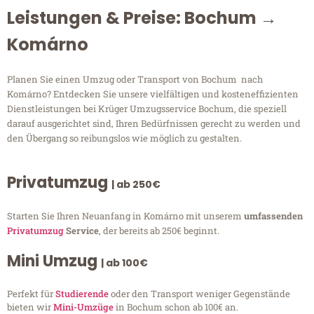
Leistungen & Preise: Bochum →
Komárno
Planen Sie einen Umzug oder Transport von Bochum nach
Komárno? Entdecken Sie unsere vielfältigen und kosteneffizienten
Dienstleistungen bei Krüger Umzugsservice Bochum, die speziell
darauf ausgerichtet sind, Ihren Bedürfnissen gerecht zu werden und
den Übergang so reibungslos wie möglich zu gestalten.
Privatumzug
| ab 250€
Starten Sie Ihren Neuanfang in Komárno mit unserem
umfassenden
Privatumzug
Service
, der bereits ab 250€ beginnt.
Mini Umzug
| ab 100€
Perfekt für
Studierende
oder den Transport weniger Gegenstände
bieten wir
Mini-Umzüge
in Bochum schon ab 100€ an.