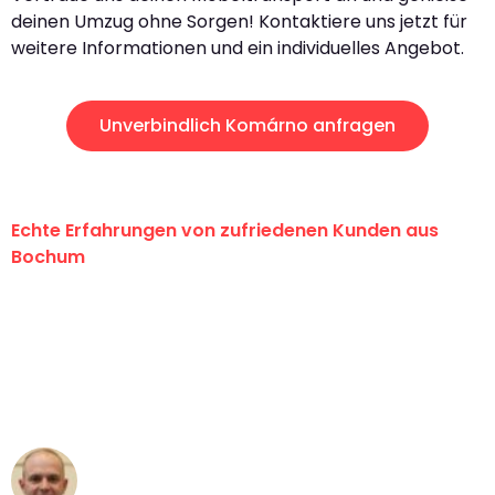
deinen Umzug ohne Sorgen! Kontaktiere uns jetzt für
weitere Informationen und ein individuelles Angebot.
Unverbindlich Komárno anfragen
Echte Erfahrungen von zufriedenen Kunden aus
Bochum
"Erste Klasse! Ein großes Dankeschön
an das gesamte Team von Krüger
Umzugsservice für ihren
außergewöhnlichen Service!"
Frederik F.
Umzug in Bochum