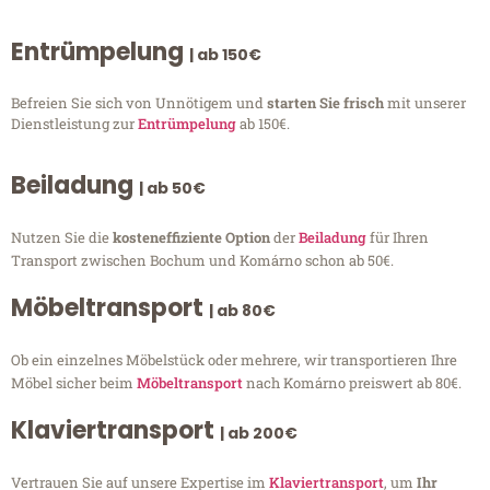
Entrümpelung
| ab 150€
Befreien Sie sich von Unnötigem und
starten Sie frisch
mit unserer
Dienstleistung zur
Entrümpelung
ab 150€.
Beiladung
| ab 50€
Nutzen Sie die
kosteneffiziente Option
der
Beiladung
für Ihren
Transport zwischen Bochum und Komárno schon ab 50€.
Möbeltransport
| ab 80€
Ob ein einzelnes Möbelstück oder mehrere, wir transportieren Ihre
Möbel sicher beim
Möbeltransport
nach Komárno preiswert ab 80€.
Klaviertransport
| ab 200€
Vertrauen Sie auf unsere Expertise im
Klaviertransport
, um
Ihr