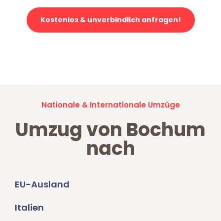
Kostenlos & unverbindlich anfragen!
Jetzt anfragen und der nächste glückliche Kunde werden. Alle
Umzugsanfragen sind zu
100% kostenlos & unverbindlich!
Nationale & Internationale Umzüge
Umzug von Bochum
nach
EU-Ausland
Italien