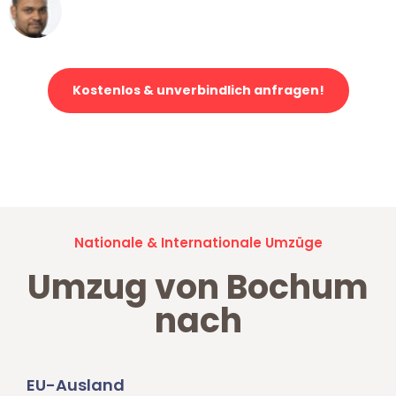
Ümit Y.
Klaviertransport in Bochum
Kostenlos & unverbindlich anfragen!
Jetzt anfragen und der nächste glückliche Kunde werden. Alle
Umzugsanfragen sind zu
100% kostenlos & unverbindlich!
Nationale & Internationale Umzüge
Umzug von Bochum
nach
EU-Ausland