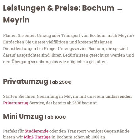
Leistungen & Preise: Bochum →
Meyrin
Planen Sie einen Umzug oder Transport von Bochum nach Meyrin?
Entdecken Sie unsere vielfältigen und kosteneffizienten
Dienstleistungen bei Krüger Umzugsservice Bochum, die speziell
darauf ausgerichtet sind, Ihren Bedürfnissen gerecht zu werden und
den Übergang so reibungslos wie möglich zu gestalten.
Privatumzug
| ab 250€
Starten Sie Ihren Neuanfang in Meyrin mit unserem
umfassenden
Privatumzug
Service
, der bereits ab 250€ beginnt.
Mini Umzug
| ab 100€
Perfekt für
Studierende
oder den Transport weniger Gegenstände
bieten wir
Mini-Umzüge
in Bochum schon ab 100€ an.