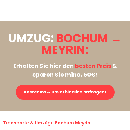
Stattdessen eine unverbindliche Anfrage senden
UMZUG:
BOCHUM →
MEYRIN:
Erhalten Sie hier den
besten Preis
&
sparen Sie mind. 50€!
Kostenlos & unverbindlich anfragen!
Transporte & Umzüge Bochum Meyrin