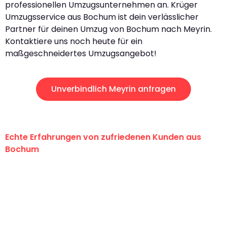
professionellen Umzugsunternehmen an. Krüger
Umzugsservice aus Bochum ist dein verlässlicher
Partner für deinen Umzug von Bochum nach Meyrin.
Kontaktiere uns noch heute für ein
maßgeschneidertes Umzugsangebot!
Unverbindlich Meyrin anfragen
Echte Erfahrungen von zufriedenen Kunden aus
Bochum
"Erste Klasse! Ein großes Dankeschön
an das gesamte Team von Krüger
Umzugsservice für ihren
außergewöhnlichen Service!"