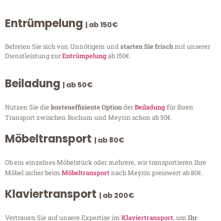
Entrümpelung
| ab 150€
Befreien Sie sich von Unnötigem und
starten Sie frisch
mit unserer
Dienstleistung zur
Entrümpelung
ab 150€.
Beiladung
| ab 50€
Nutzen Sie die
kosteneffiziente Option
der
Beiladung
für Ihren
Transport zwischen Bochum und Meyrin schon ab 50€.
Möbeltransport
| ab 80€
Ob ein einzelnes Möbelstück oder mehrere, wir transportieren Ihre
Möbel sicher beim
Möbeltransport
nach Meyrin preiswert ab 80€.
Klaviertransport
| ab 200€
Vertrauen Sie auf unsere Expertise im
Klaviertransport
, um
Ihr