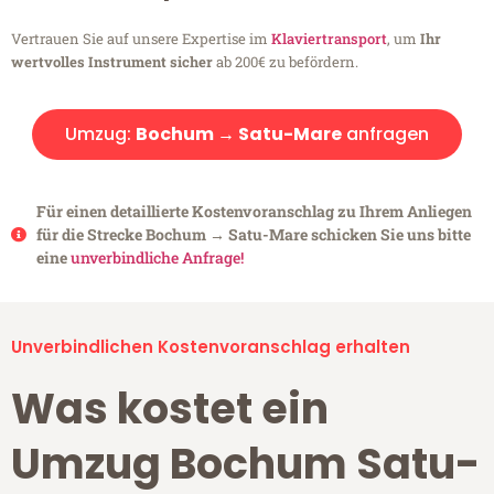
Vertrauen Sie auf unsere Expertise im
Klaviertransport
, um
Ihr
wertvolles Instrument sicher
ab 200€ zu befördern.
Umzug:
Bochum → Satu-Mare
anfragen
Für einen detaillierte Kostenvoranschlag zu Ihrem Anliegen
für die Strecke Bochum → Satu-Mare schicken Sie uns bitte
eine
unverbindliche Anfrage!
Unverbindlichen Kostenvoranschlag erhalten
Was kostet ein
Umzug Bochum Satu-