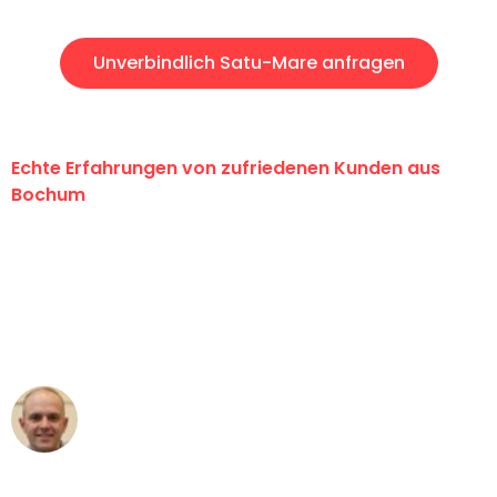
Unverbindlich Satu-Mare anfragen
Echte Erfahrungen von zufriedenen Kunden aus
Bochum
"Erste Klasse! Ein großes Dankeschön
an das gesamte Team von Krüger
Umzugsservice für ihren
außergewöhnlichen Service!"
Frederik F.
Umzug in Bochum