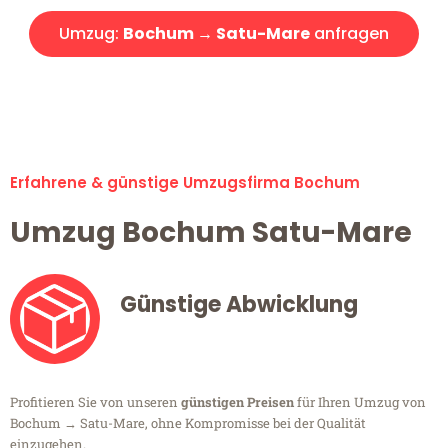
Umzug:
Bochum → Satu-Mare
anfragen
Alle Umzugsanfragen sind zu 100% kostenlos & unverbindlich!
Erfahrene & günstige Umzugsfirma Bochum
Umzug Bochum Satu-Mare
Günstige Abwicklung
Profitieren Sie von unseren
günstigen Preisen
für Ihren Umzug von
Bochum → Satu-Mare, ohne Kompromisse bei der Qualität
einzugehen.