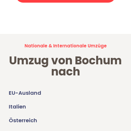
Jetzt anfragen und der nächste glückliche Kunde werden. Alle
Umzugsanfragen sind zu
100% kostenlos & unverbindlich!
Nationale & Internationale Umzüge
Umzug von Bochum
nach
EU-Ausland
Italien
Österreich