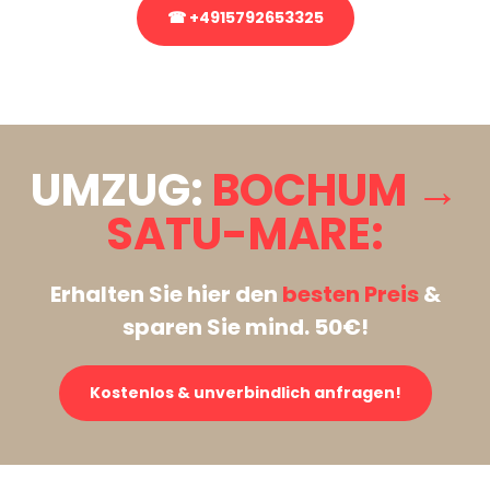
☎ +4915792653325
Stattdessen eine unverbindliche Anfrage senden
UMZUG:
BOCHUM →
SATU-MARE:
Erhalten Sie hier den
besten Preis
&
sparen Sie mind. 50€!
Kostenlos & unverbindlich anfragen!