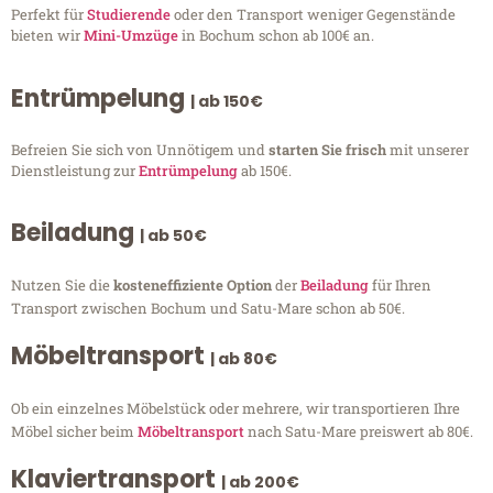
Perfekt für
Studierende
oder den Transport weniger Gegenstände
bieten wir
Mini-Umzüge
in Bochum schon ab 100€ an.
Entrümpelung
| ab 150€
Befreien Sie sich von Unnötigem und
starten Sie frisch
mit unserer
Dienstleistung zur
Entrümpelung
ab 150€.
Beiladung
| ab 50€
Nutzen Sie die
kosteneffiziente Option
der
Beiladung
für Ihren
Transport zwischen Bochum und Satu-Mare schon ab 50€.
Möbeltransport
| ab 80€
Ob ein einzelnes Möbelstück oder mehrere, wir transportieren Ihre
Möbel sicher beim
Möbeltransport
nach Satu-Mare preiswert ab 80€.
Klaviertransport
| ab 200€