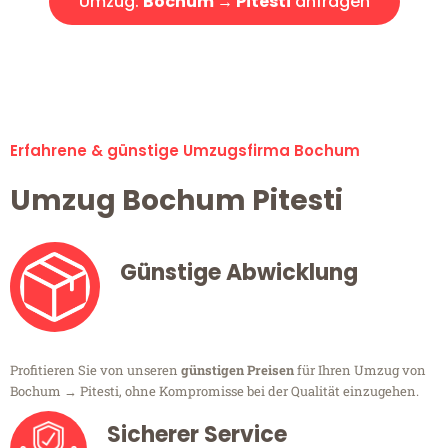
Umzug:
Bochum → Pitesti
anfragen
Alle Umzugsanfragen sind zu 100% kostenlos & unverbindlich!
Erfahrene & günstige Umzugsfirma Bochum
Umzug Bochum Pitesti
Günstige Abwicklung
Profitieren Sie von unseren
günstigen Preisen
für Ihren Umzug von
Bochum → Pitesti, ohne Kompromisse bei der Qualität einzugehen.
Sicherer Service