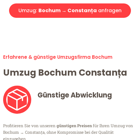
Umzug:
Bochum → Constanța
anfragen
Alle Umzugsanfragen sind zu 100% kostenlos & unverbindlich!
Erfahrene & günstige Umzugsfirma Bochum
Umzug Bochum Constanța
Günstige Abwicklung
Profitieren Sie von unseren
günstigen Preisen
für Ihren Umzug von
Bochum → Constanța, ohne Kompromisse bei der Qualität
einzugehen.