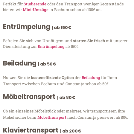
Perfekt für
Studierende
oder den Transport weniger Gegenstände
bieten wir
Mini-Umzüge
in Bochum schon ab 100€ an.
Entrümpelung
| ab 150€
Befreien Sie sich von Unnötigem und
starten Sie frisch
mit unserer
Dienstleistung zur
Entrümpelung
ab 150€.
Beiladung
| ab 50€
Nutzen Sie die
kosteneffiziente Option
der
Beiladung
für Ihren
Transport zwischen Bochum und Constanța schon ab 50€.
Möbeltransport
| ab 80€
Ob ein einzelnes Möbelstück oder mehrere, wir transportieren Ihre
Möbel sicher beim
Möbeltransport
nach Constanța preiswert ab 80€.
Klaviertransport
| ab 200€