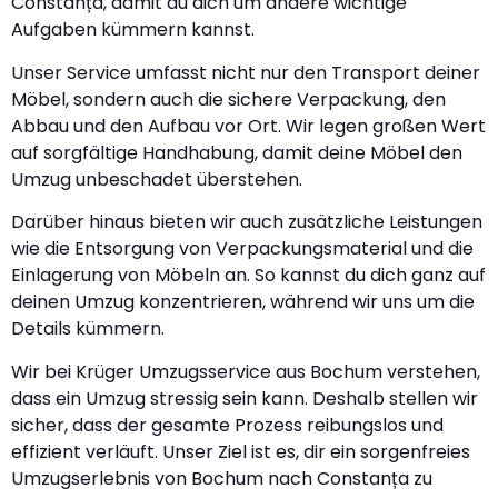
Constanța, damit du dich um andere wichtige
Aufgaben kümmern kannst.
Unser Service umfasst nicht nur den Transport deiner
Möbel, sondern auch die sichere Verpackung, den
Abbau und den Aufbau vor Ort. Wir legen großen Wert
auf sorgfältige Handhabung, damit deine Möbel den
Umzug unbeschadet überstehen.
Darüber hinaus bieten wir auch zusätzliche Leistungen
wie die Entsorgung von Verpackungsmaterial und die
Einlagerung von Möbeln an. So kannst du dich ganz auf
deinen Umzug konzentrieren, während wir uns um die
Details kümmern.
Wir bei Krüger Umzugsservice aus Bochum verstehen,
dass ein Umzug stressig sein kann. Deshalb stellen wir
sicher, dass der gesamte Prozess reibungslos und
effizient verläuft. Unser Ziel ist es, dir ein sorgenfreies
Umzugserlebnis von Bochum nach Constanța zu