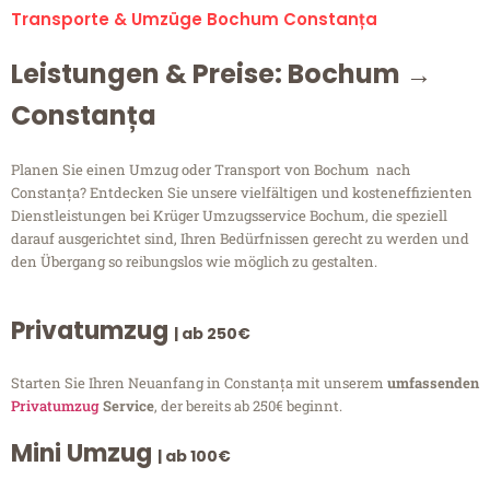
Transporte & Umzüge Bochum Constanța
Leistungen & Preise: Bochum →
Constanța
Planen Sie einen Umzug oder Transport von Bochum nach
Constanța? Entdecken Sie unsere vielfältigen und kosteneffizienten
Dienstleistungen bei Krüger Umzugsservice Bochum, die speziell
darauf ausgerichtet sind, Ihren Bedürfnissen gerecht zu werden und
den Übergang so reibungslos wie möglich zu gestalten.
Privatumzug
| ab 250€
Starten Sie Ihren Neuanfang in Constanța mit unserem
umfassenden
Privatumzug
Service
, der bereits ab 250€ beginnt.
Mini Umzug
| ab 100€