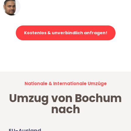
Ümit Y.
Klaviertransport in Bochum
Kostenlos & unverbindlich anfragen!
Jetzt anfragen und der nächste glückliche Kunde werden. Alle
Umzugsanfragen sind zu
100% kostenlos & unverbindlich!
Nationale & Internationale Umzüge
Umzug von Bochum
nach
EU-Ausland