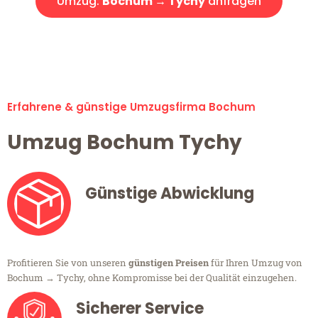
Umzug:
Bochum → Tychy
anfragen
Alle Umzugsanfragen sind zu 100% kostenlos & unverbindlich!
Erfahrene & günstige Umzugsfirma Bochum
Umzug Bochum Tychy
Günstige Abwicklung
Profitieren Sie von unseren
günstigen Preisen
für Ihren Umzug von
Bochum → Tychy, ohne Kompromisse bei der Qualität einzugehen.
Sicherer Service