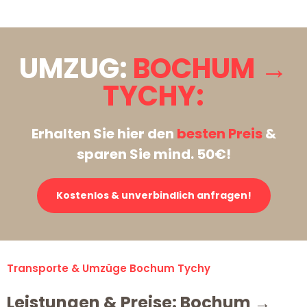
UMZUG:
BOCHUM →
TYCHY:
Erhalten Sie hier den
besten Preis
&
sparen Sie mind. 50€!
Kostenlos & unverbindlich anfragen!
Transporte & Umzüge Bochum Tychy
Leistungen & Preise: Bochum →