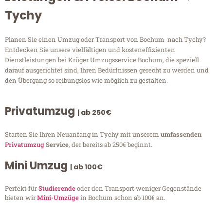
Tychy
Planen Sie einen Umzug oder Transport von Bochum nach Tychy?
Entdecken Sie unsere vielfältigen und kosteneffizienten
Dienstleistungen bei Krüger Umzugsservice Bochum, die speziell
darauf ausgerichtet sind, Ihren Bedürfnissen gerecht zu werden und
den Übergang so reibungslos wie möglich zu gestalten.
Privatumzug
| ab 250€
Starten Sie Ihren Neuanfang in Tychy mit unserem
umfassenden
Privatumzug
Service
, der bereits ab 250€ beginnt.
Mini Umzug
| ab 100€
Perfekt für
Studierende
oder den Transport weniger Gegenstände
bieten wir
Mini-Umzüge
in Bochum schon ab 100€ an.