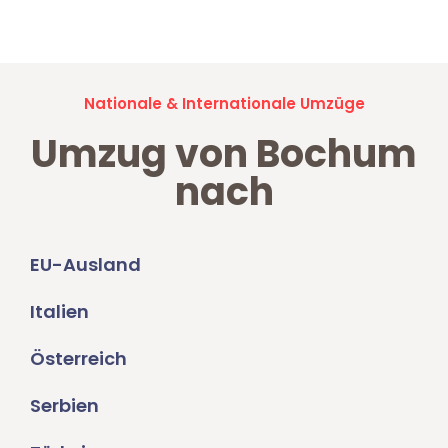
Umzugsanfragen sind zu
100% kostenlos & unverbindlich!
Nationale & Internationale Umzüge
Umzug von Bochum
nach
EU-Ausland
Italien
Österreich
Serbien