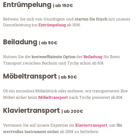
Entrümpelung
| ab 150€
Befreien Sie sich von Unnötigem und
starten Sie frisch
mit unserer
Dienstleistung zur
Entrümpelung
ab 150€.
Beiladung
| ab 50€
Nutzen Sie die
kosteneffiziente Option
der
Beiladung
für Ihren
Transport zwischen Bochum und Tychy schon ab 50€.
Möbeltransport
| ab 80€
Ob ein einzelnes Möbelstück oder mehrere, wir transportieren Ihre
Möbel sicher beim
Möbeltransport
nach Tychy preiswert ab 80€.
Klaviertransport
| ab 200€
Vertrauen Sie auf unsere Expertise im
Klaviertransport
, um
Ihr
wertvolles Instrument sicher
ab 200€ zu befördern.