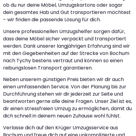
ob du nur deine Möbel, Umzugskartons oder sogar
dein gesamtes Hab und Gut transportieren möchtest
– wir finden die passende Lösung für dich.
Unsere professionellen Umzugshelfer sorgen dafür,
dass deine Möbel sicher verpackt und transportiert
werden. Dank unserer langjährigen Erfahrung sind wir
mit den Gegebenheiten auf der Strecke von Bochum
nach Tychy bestens vertraut und können so einen
reibungslosen Transport garantieren.
Neben unserem günstigen Preis bieten wir dir auch
einen umfassenden Service. Von der Planung bis zur
Durchführung stehen wir dir jederzeit zur Seite und
beantworten gerne alle deine Fragen. Unser Ziel ist es,
dir einen stressfreien Umzug zu ermöglichen, damit du
dich schnell in deinem neuen Zuhause wohl fühlst.
Verlasse dich auf den Krüger Umzugsservice aus
Bochum und freue dich auf eine unkomplizierte und