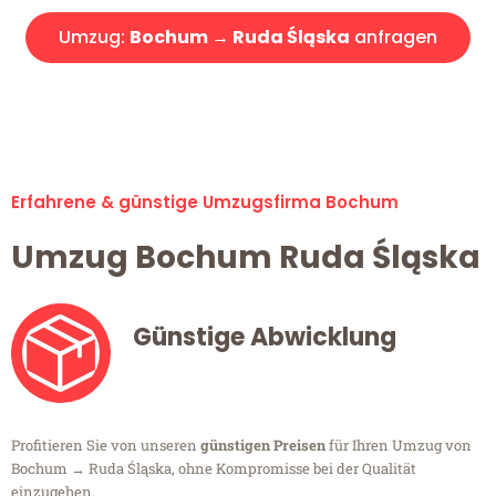
Umzug:
Bochum → Ruda Śląska
anfragen
Alle Umzugsanfragen sind zu 100% kostenlos & unverbindlich!
Erfahrene & günstige Umzugsfirma Bochum
Umzug Bochum Ruda Śląska
Günstige Abwicklung
Profitieren Sie von unseren
günstigen Preisen
für Ihren Umzug von
Bochum → Ruda Śląska, ohne Kompromisse bei der Qualität
einzugehen.