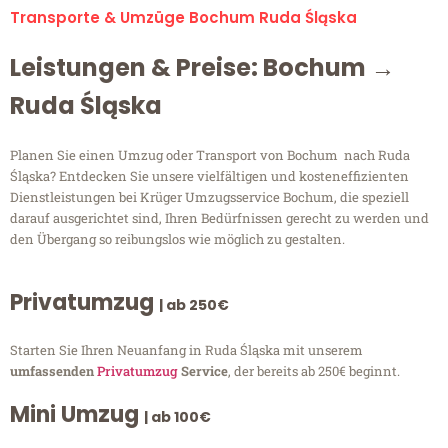
Transporte & Umzüge Bochum Ruda Śląska
Leistungen & Preise: Bochum →
Ruda Śląska
Planen Sie einen Umzug oder Transport von Bochum nach Ruda
Śląska? Entdecken Sie unsere vielfältigen und kosteneffizienten
Dienstleistungen bei Krüger Umzugsservice Bochum, die speziell
darauf ausgerichtet sind, Ihren Bedürfnissen gerecht zu werden und
den Übergang so reibungslos wie möglich zu gestalten.
Privatumzug
| ab 250€
Starten Sie Ihren Neuanfang in Ruda Śląska mit unserem
umfassenden
Privatumzug
Service
, der bereits ab 250€ beginnt.
Mini Umzug
| ab 100€