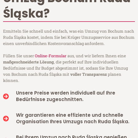
Śląska?
Ermitteln Sie schnell und einfach, was ein Umzug von Bochum nach
Ruda Śląska kostet, indem Sie bei Krüger Umzugsservice aus Bochum
einen unverbindlichen Kostenvoranschlag anfordern.
Füllen Sie unser
Online-Formular
aus, und wir liefern Ihnen eine
maßgeschneiderte Lösung
, die perfekt auf Ihre individuellen
Bedürfnisse und Ihr Budget abgestimmt ist, sodass Sie Ihre Umzug
von Bochum nach Ruda Śląska mit
voller Transparenz
planen
können.
Unsere Preise werden individuell auf Ihre
Bedürfnisse zugeschnitten.
Wir garantieren eine effiziente und schnelle
Organisation Ihres Umzugs nach Ruda Śląska.
Bei Ihrem Umzug nach Ruda Śląska genießen