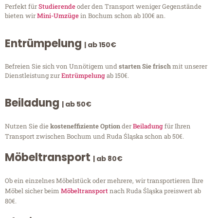
Perfekt für
Studierende
oder den Transport weniger Gegenstände
bieten wir
Mini-Umzüge
in Bochum schon ab 100€ an.
Entrümpelung
| ab 150€
Befreien Sie sich von Unnötigem und
starten Sie frisch
mit unserer
Dienstleistung zur
Entrümpelung
ab 150€.
Beiladung
| ab 50€
Nutzen Sie die
kosteneffiziente Option
der
Beiladung
für Ihren
Transport zwischen Bochum und Ruda Śląska schon ab 50€.
Möbeltransport
| ab 80€
Ob ein einzelnes Möbelstück oder mehrere, wir transportieren Ihre
Möbel sicher beim
Möbeltransport
nach Ruda Śląska preiswert ab
80€.