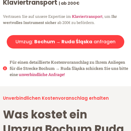
Klaviertransport
| ab 200€
Vertrauen Sie auf unsere Expertise im
Klaviertransport
, um
Ihr
wertvolles Instrument sicher
ab 200€ zu befördern.
Umzug:
Bochum → Ruda Śląska
anfragen
Für einen detaillierte Kostenvoranschlag zu Ihrem Anliegen
für die Strecke Bochum → Ruda Śląska schicken Sie uns bitte
eine
unverbindliche Anfrage!
Unverbindlichen Kostenvoranschlag erhalten
Was kostet ein
Umzug Bochum Ruda