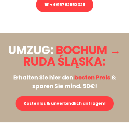
☎ +4915792653325
Stattdessen eine unverbindliche Anfrage senden
UMZUG:
BOCHUM →
RUDA ŚLĄSKA:
Erhalten Sie hier den
besten Preis
&
sparen Sie mind. 50€!
Kostenlos & unverbindlich anfragen!