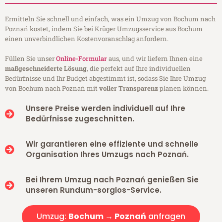
Ermitteln Sie schnell und einfach, was ein Umzug von Bochum nach
Poznań kostet, indem Sie bei Krüger Umzugsservice aus Bochum
einen unverbindlichen Kostenvoranschlag anfordern.
Füllen Sie unser
Online-Formular
aus, und wir liefern Ihnen eine
maßgeschneiderte Lösung
, die perfekt auf Ihre individuellen
Bedürfnisse und Ihr Budget abgestimmt ist, sodass Sie Ihre Umzug
von Bochum nach Poznań mit
voller Transparenz
planen können.
Unsere Preise werden individuell auf Ihre
Bedürfnisse zugeschnitten.
Wir garantieren eine effiziente und schnelle
Organisation Ihres Umzugs nach Poznań.
Bei Ihrem Umzug nach Poznań genießen Sie
unseren Rundum-sorglos-Service.
Umzug:
Bochum → Poznań
anfragen