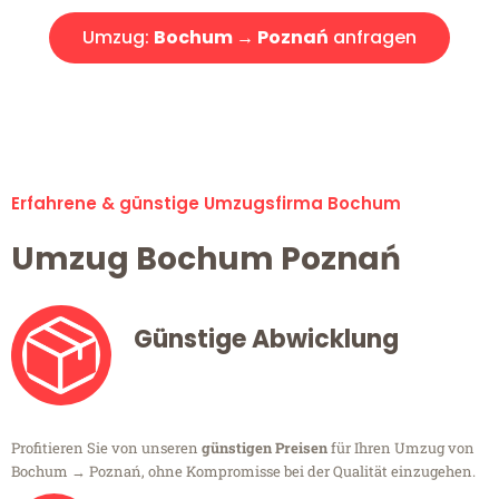
Umzug:
Bochum → Poznań
anfragen
Alle Umzugsanfragen sind zu 100% kostenlos & unverbindlich!
Erfahrene & günstige Umzugsfirma Bochum
Umzug Bochum Poznań
Günstige Abwicklung
Profitieren Sie von unseren
günstigen Preisen
für Ihren Umzug von
Bochum → Poznań, ohne Kompromisse bei der Qualität einzugehen.