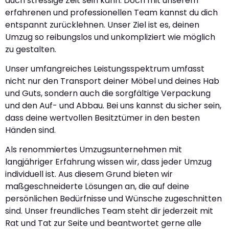
auch stressige Zeit sein kann. Doch mit unserem
erfahrenen und professionellen Team kannst du dich
entspannt zurücklehnen. Unser Ziel ist es, deinen
Umzug so reibungslos und unkompliziert wie möglich
zu gestalten.
Unser umfangreiches Leistungsspektrum umfasst
nicht nur den Transport deiner Möbel und deines Hab
und Guts, sondern auch die sorgfältige Verpackung
und den Auf- und Abbau. Bei uns kannst du sicher sein,
dass deine wertvollen Besitztümer in den besten
Händen sind.
Als renommiertes Umzugsunternehmen mit
langjähriger Erfahrung wissen wir, dass jeder Umzug
individuell ist. Aus diesem Grund bieten wir
maßgeschneiderte Lösungen an, die auf deine
persönlichen Bedürfnisse und Wünsche zugeschnitten
sind. Unser freundliches Team steht dir jederzeit mit
Rat und Tat zur Seite und beantwortet gerne alle