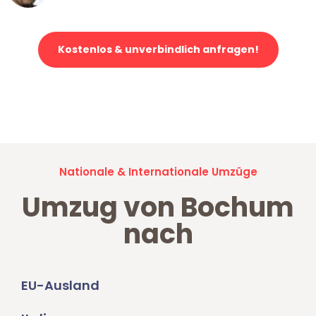
Kostenlos & unverbindlich anfragen!
Jetzt anfragen und der nächste glückliche Kunde werden. Alle
Umzugsanfragen sind zu
100% kostenlos & unverbindlich!
Nationale & Internationale Umzüge
Umzug von Bochum
nach
EU-Ausland