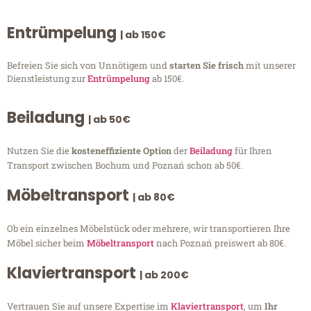
Entrümpelung
| ab 150€
Befreien Sie sich von Unnötigem und
starten Sie frisch
mit unserer
Dienstleistung zur
Entrümpelung
ab 150€.
Beiladung
| ab 50€
Nutzen Sie die
kosteneffiziente Option
der
Beiladung
für Ihren
Transport zwischen Bochum und Poznań schon ab 50€.
Möbeltransport
| ab 80€
Ob ein einzelnes Möbelstück oder mehrere, wir transportieren Ihre
Möbel sicher beim
Möbeltransport
nach Poznań preiswert ab 80€.
Klaviertransport
| ab 200€
Vertrauen Sie auf unsere Expertise im
Klaviertransport
, um
Ihr