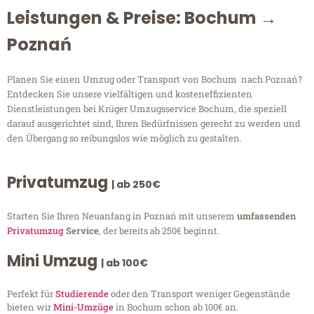
Leistungen & Preise: Bochum →
Poznań
Planen Sie einen Umzug oder Transport von Bochum nach Poznań?
Entdecken Sie unsere vielfältigen und kosteneffizienten
Dienstleistungen bei Krüger Umzugsservice Bochum, die speziell
darauf ausgerichtet sind, Ihren Bedürfnissen gerecht zu werden und
den Übergang so reibungslos wie möglich zu gestalten.
Privatumzug
| ab 250€
Starten Sie Ihren Neuanfang in Poznań mit unserem
umfassenden
Privatumzug
Service
, der bereits ab 250€ beginnt.
Mini Umzug
| ab 100€
Perfekt für
Studierende
oder den Transport weniger Gegenstände
bieten wir
Mini-Umzüge
in Bochum schon ab 100€ an.