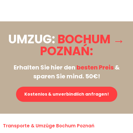
Stattdessen eine unverbindliche Anfrage senden
UMZUG:
BOCHUM →
POZNAŃ:
Erhalten Sie hier den
besten Preis
&
sparen Sie mind. 50€!
Kostenlos & unverbindlich anfragen!
Transporte & Umzüge Bochum Poznań