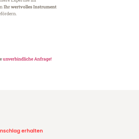
um
Ihr wertvolles Instrument
fördern.
ne
unverbindliche Anfrage!
nschlag erhalten