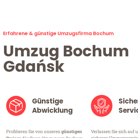
Erfahrene & günstige Umzugsfirma Bochum
Umzug Bochum
Gdańsk
Günstige
Siche
Abwicklung
Servi
Profitieren Sie von unseren
günstigen
Verlassen Sie sich auf 
sicheren Umzugsservic