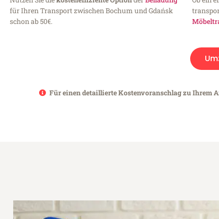
für Ihren Transport zwischen Bochum und Gdańsk
transpor
schon ab 50€.
Möbeltr
Um
Für einen detaillierte Kostenvoranschlag zu Ihrem 