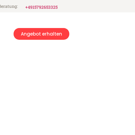
Beratung:
+4915792653325
Angebot erhalten