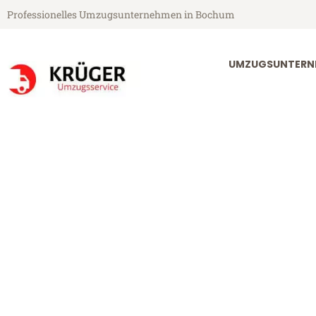
Professionelles Umzugsunternehmen in Bochum
UMZUGSUNTERN
Krüger Umzugsservice aus Bochum
Umzug Bochu