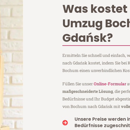
Was kostet 
Umzug Bo
Gdańsk?
Ermitteln Sie schnell und einfach
nach Gdańsk kostet, indem Sie bei
Bochum einen unverbindlichen Kos
Füllen Sie unser
Online-Formular
a
maßgeschneiderte Lösung
, die per
Bedürfnisse und Ihr Budget abgesti
von Bochum nach Gdańsk mit
voll
Unsere Preise werden in
Bedürfnisse zugeschnit