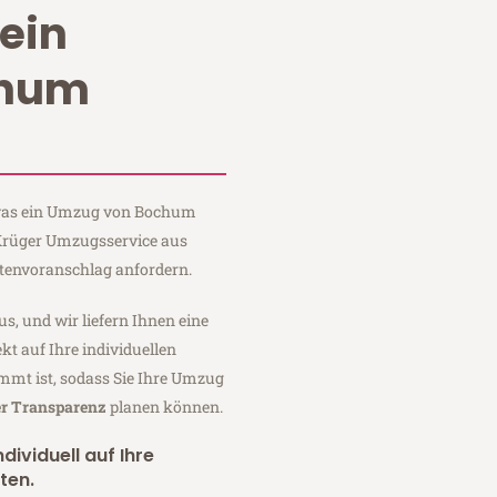
ein
chum
, was ein Umzug von Bochum
 Krüger Umzugsservice aus
tenvoranschlag anfordern.
us, und wir liefern Ihnen eine
fekt auf Ihre individuellen
mmt ist, sodass Sie Ihre Umzug
er Transparenz
planen können.
dividuell auf Ihre
ten.