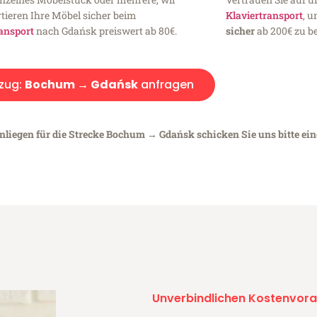
tieren Ihre Möbel sicher beim
Klaviertransport
, 
ansport
nach Gdańsk preiswert ab 80€.
sicher
ab 200€ zu be
zug:
Bochum → Gdańsk
anfragen
Anliegen für die Strecke Bochum → Gdańsk schicken Sie uns bitte ei
Unverbindlichen Kostenvora