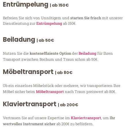
Entrümpelung
| ab 150€
Befreien Sie sich von Unnötigem und
starten Sie frisch
mit unserer
Dienstleistung zur
Entrümpelung
ab 150€.
Beiladung
| ab 50€
Nutzen Sie die
kosteneffiziente Option
der
Beiladung
für Ihren
Transport zwischen Bochum und Traun schon ab 50€.
Möbeltransport
| ab 80€
Ob ein einzelnes Möbelstück oder mehrere, wir transportieren Ihre
Möbel sicher beim
Möbeltransport
nach Traun preiswert ab 80€.
Klaviertransport
| ab 200€
Vertrauen Sie auf unsere Expertise im
Klaviertransport
, um
Ihr
wertvolles Instrument sicher
ab 200€ zu befördern.