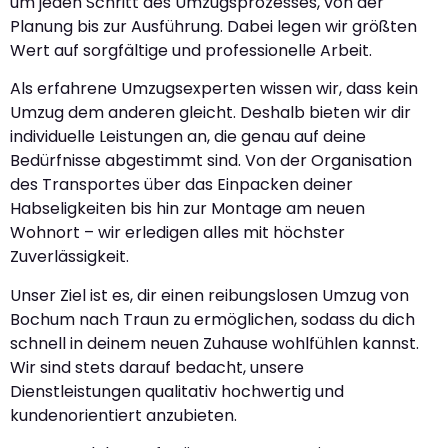
um jeden Schritt des Umzugsprozesses, von der
Planung bis zur Ausführung. Dabei legen wir größten
Wert auf sorgfältige und professionelle Arbeit.
Als erfahrene Umzugsexperten wissen wir, dass kein
Umzug dem anderen gleicht. Deshalb bieten wir dir
individuelle Leistungen an, die genau auf deine
Bedürfnisse abgestimmt sind. Von der Organisation
des Transportes über das Einpacken deiner
Habseligkeiten bis hin zur Montage am neuen
Wohnort – wir erledigen alles mit höchster
Zuverlässigkeit.
Unser Ziel ist es, dir einen reibungslosen Umzug von
Bochum nach Traun zu ermöglichen, sodass du dich
schnell in deinem neuen Zuhause wohlfühlen kannst.
Wir sind stets darauf bedacht, unsere
Dienstleistungen qualitativ hochwertig und
kundenorientiert anzubieten.