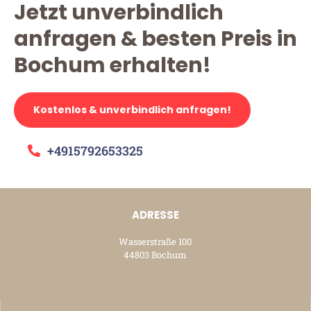
Jetzt unverbindlich
anfragen & besten Preis in
Bochum erhalten!
Kostenlos & unverbindlich anfragen!
+4915792653325
ADRESSE
Wasserstraße 100
44803 Bochum