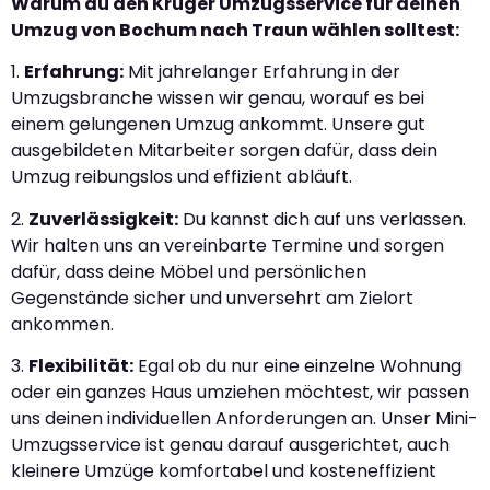
Warum du den Krüger Umzugsservice für deinen
Umzug von Bochum nach Traun wählen solltest:
1.
Erfahrung:
Mit jahrelanger Erfahrung in der
Umzugsbranche wissen wir genau, worauf es bei
einem gelungenen Umzug ankommt. Unsere gut
ausgebildeten Mitarbeiter sorgen dafür, dass dein
Umzug reibungslos und effizient abläuft.
2.
Zuverlässigkeit:
Du kannst dich auf uns verlassen.
Wir halten uns an vereinbarte Termine und sorgen
dafür, dass deine Möbel und persönlichen
Gegenstände sicher und unversehrt am Zielort
ankommen.
3.
Flexibilität:
Egal ob du nur eine einzelne Wohnung
oder ein ganzes Haus umziehen möchtest, wir passen
uns deinen individuellen Anforderungen an. Unser Mini-
Umzugsservice ist genau darauf ausgerichtet, auch
kleinere Umzüge komfortabel und kosteneffizient