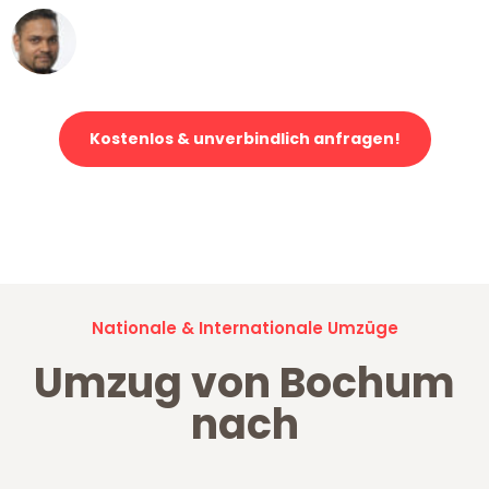
Ümit Y.
Klaviertransport in Bochum
Kostenlos & unverbindlich anfragen!
Jetzt anfragen und der nächste glückliche Kunde werden. Alle
Umzugsanfragen sind zu
100% kostenlos & unverbindlich!
Nationale & Internationale Umzüge
Umzug von Bochum
nach