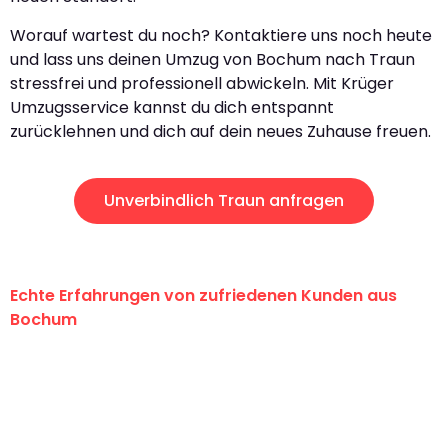
Worauf wartest du noch? Kontaktiere uns noch heute
und lass uns deinen Umzug von Bochum nach Traun
stressfrei und professionell abwickeln. Mit Krüger
Umzugsservice kannst du dich entspannt
zurücklehnen und dich auf dein neues Zuhause freuen.
Unverbindlich Traun anfragen
Echte Erfahrungen von zufriedenen Kunden aus
Bochum
"Erste Klasse! Ein großes Dankeschön
an das gesamte Team von Krüger
Umzugsservice für ihren