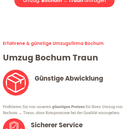
Umzug:
Bochum → Traun
anfragen
Alle Umzugsanfragen sind zu 100% kostenlos & unverbindlich!
Erfahrene & günstige Umzugsfirma Bochum
Umzug Bochum Traun
Günstige Abwicklung
Profitieren Sie von unseren
günstigen Preisen
für Ihren Umzug von
Bochum → Traun, ohne Kompromisse bei der Qualität einzugehen.
Sicherer Service