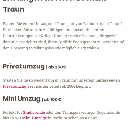
Traun
Planen Sie einen Umzug oder Transport von Bochum nach Traun?
Entdecken Sie unsere vielfältigen und kosteneffizienten
Dienstleistungen bei Krüger Umzugsservice Bochum, die speziell
darauf ausgerichtet sind, Ihren Bedürfnissen gerecht zu werden und
den Übergang so reibungslos wie möglich zu gestalten.
Privatumzug
| ab 250€
Starten Sie Ihren Neuanfang in Traun mit unserem
umfassenden
Privatumzug
Service
, der bereits ab 250€ beginnt.
Mini Umzug
| ab 100€
Perfekt für
Studierende
oder den Transport weniger Gegenstände
bieten wir
Mini-Umzüge
in Bochum schon ab 100€ an.