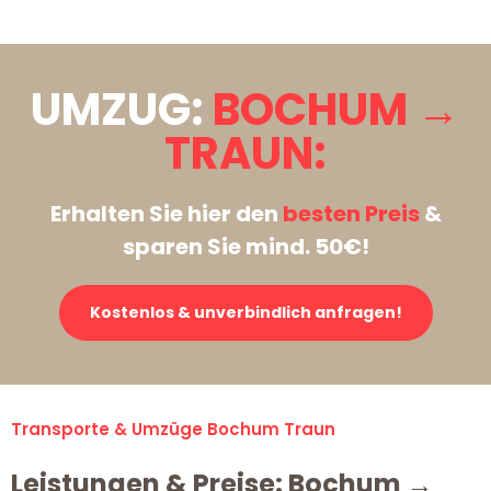
UMZUG:
BOCHUM →
TRAUN:
Erhalten Sie hier den
besten Preis
&
sparen Sie mind. 50€!
Kostenlos & unverbindlich anfragen!
Transporte & Umzüge Bochum Traun
Leistungen & Preise: Bochum →