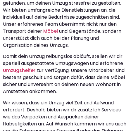
gefunden, um deinen Umzug stressfrei zu gestalten.
Wir bieten umfangreiche Dienstleistungen an, die
individuell auf deine Bedürfnisse zugeschnitten sind.
Unser erfahrenes Team übernimmt nicht nur den
Transport deiner
Möbel
und Gegenstände, sondern
unterstützt dich auch bei der Planung und
Organisation deines Umzugs.
Damit dein Umzug reibungslos abläuft, stellen wir dir
speziell ausgestattete Umzugswagen und erfahrene
Umzugshelfer
zur Verfügung. Unsere Mitarbeiter sind
bestens geschult und sorgen dafür, dass deine Möbel
sicher und unversehrt an deinem neuen Wohnort in
Amstetten ankommen.
Wir wissen, dass ein Umzug viel Zeit und Aufwand
erfordert. Deshalb bieten wir dir zusätzlich Services
wie das Verpacken und Auspacken deiner
Habseligkeiten an. Auf Wunsch kümmern wir uns auch
um die Entsorgung von Sperrmüll oder das Einlagern