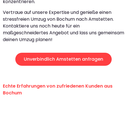
konzentrieren.
Vertraue auf unsere Expertise und genieße einen
stressfreien Umzug von Bochum nach Amstetten.
Kontaktiere uns noch heute für ein
maßgeschneidertes Angebot und lass uns gemeinsam
deinen Umzug planen!
Unverbindlich Amstetten anfragen
Echte Erfahrungen von zufriedenen Kunden aus
Bochum
"Erste Klasse! Ein großes Dankeschön
an das gesamte Team von Krüger
Umzugsservice für ihren