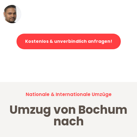
Ümit Y.
Klaviertransport in Bochum
Kostenlos & unverbindlich anfragen!
Jetzt anfragen und der nächste glückliche Kunde werden. Alle
Umzugsanfragen sind zu
100% kostenlos & unverbindlich!
Nationale & Internationale Umzüge
Umzug von Bochum
nach