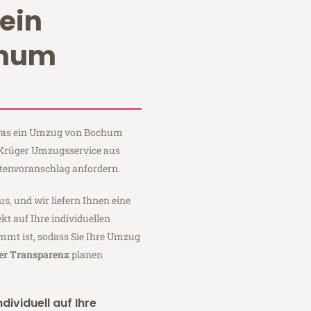
ein
chum
, was ein Umzug von Bochum
i Krüger Umzugsservice aus
tenvoranschlag anfordern.
us, und wir liefern Ihnen eine
fekt auf Ihre individuellen
mmt ist, sodass Sie Ihre Umzug
ler Transparenz
planen
dividuell auf Ihre