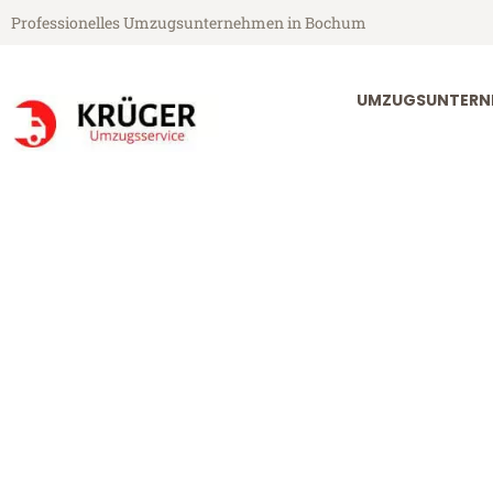
Professionelles Umzugsunternehmen in Bochum
UMZUGSUNTERN
Krüger Umzugsservice aus Bochum
Umzug Bochu