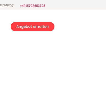
Beratung:
+4915792653325
Angebot erhalten