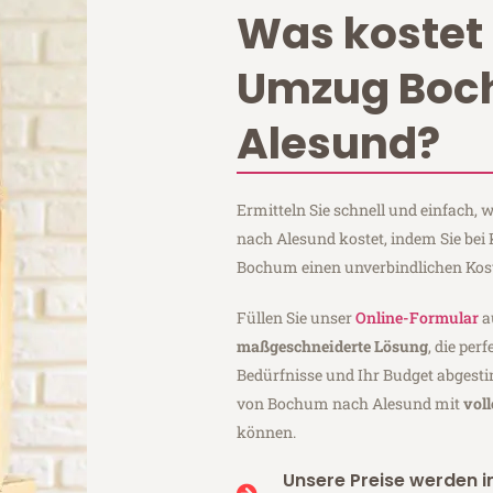
Was kostet 
Umzug Bo
Alesund?
Ermitteln Sie schnell und einfach
nach Alesund kostet, indem Sie be
Bochum einen unverbindlichen Kos
Füllen Sie unser
Online-Formular
a
maßgeschneiderte Lösung
, die per
Bedürfnisse und Ihr Budget abgesti
von Bochum nach Alesund mit
vol
können.
Unsere Preise werden in