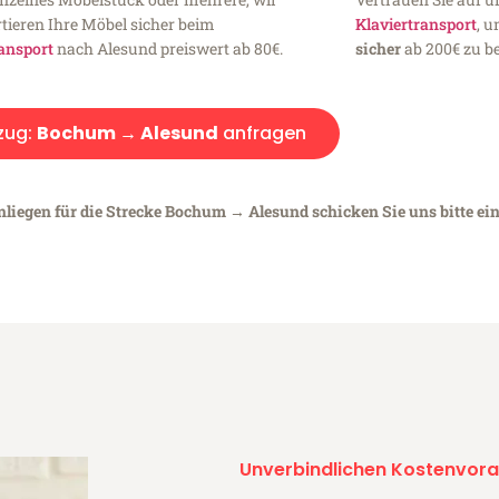
tieren Ihre Möbel sicher beim
Klaviertransport
, 
ansport
nach Alesund preiswert ab 80€.
sicher
ab 200€ zu be
zug:
Bochum → Alesund
anfragen
nliegen für die Strecke Bochum → Alesund schicken Sie uns bitte ei
Unverbindlichen Kostenvora