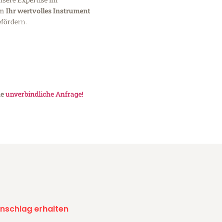
um
Ihr wertvolles Instrument
fördern.
ne
unverbindliche Anfrage!
nschlag erhalten