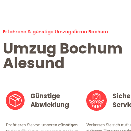
Erfahrene & günstige Umzugsfirma Bochum
Umzug Bochum
Alesund
Günstige
Siche
Abwicklung
Servi
Profitieren Sie von unseren
günstigen
Verlassen Sie sich auf 
sicheren Umzugsservic