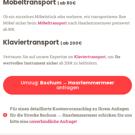
Möbeltransport
| ab 80€
Ob ein einzelnes Möbelstück oder mehrere, wir transportieren Ihre
Möbel sicher beim
Möbeltransport
nach Haarlemmermeer preiswert
ab 80€.
Klaviertransport
| ab 200€
Vertrauen Sie auf unsere Expertise im
Klaviertransport
, um
Ihr
wertvolles Instrument sicher
ab 200€ zu befördern.
Umzug:
Bochum → Haarlemmermeer
anfragen
Für einen detaillierte Kostenvoranschlag zu Ihrem Anliegen
für die Strecke Bochum → Haarlemmermeer schicken Sie uns
bitte eine
unverbindliche Anfrage!