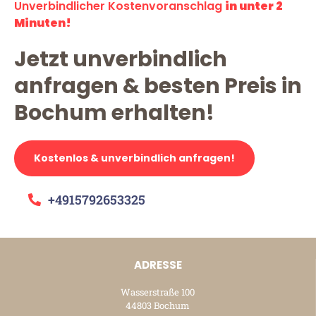
Unverbindlicher Kostenvoranschlag
in unter 2
Minuten!
Jetzt unverbindlich
anfragen & besten Preis in
Bochum erhalten!
Kostenlos & unverbindlich anfragen!
+4915792653325
ADRESSE
Wasserstraße 100
44803 Bochum