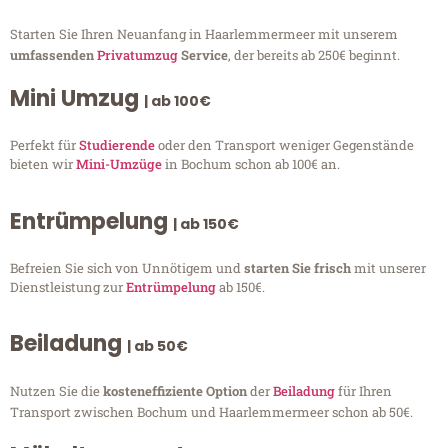
Starten Sie Ihren Neuanfang in Haarlemmermeer mit unserem
umfassenden
Privatumzug
Service
, der bereits ab 250€ beginnt.
Mini Umzug
| ab 100€
Perfekt für
Studierende
oder den Transport weniger Gegenstände
bieten wir
Mini-Umzüge
in Bochum schon ab 100€ an.
Entrümpelung
| ab 150€
Befreien Sie sich von Unnötigem und
starten Sie frisch
mit unserer
Dienstleistung zur
Entrümpelung
ab 150€.
Beiladung
| ab 50€
Nutzen Sie die
kosteneffiziente Option
der
Beiladung
für Ihren
Transport zwischen Bochum und Haarlemmermeer schon ab 50€.