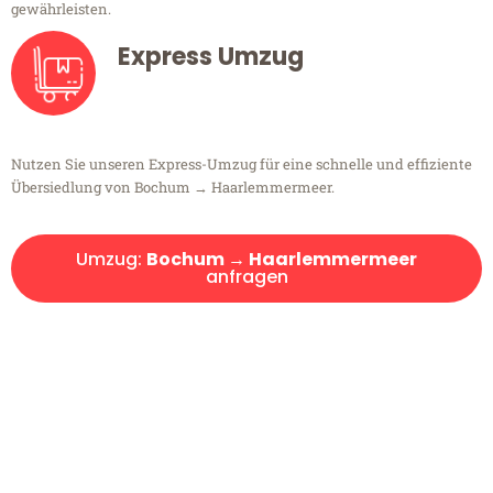
gewährleisten.
Express Umzug
Nutzen Sie unseren Express-Umzug für eine schnelle und effiziente
Übersiedlung von Bochum → Haarlemmermeer.
Umzug:
Bochum → Haarlemmermeer
anfragen
Kostenlose Beratung!
Sie haben Fragen?
Sie haben Fragen zu Ihrem Transport oder benötigen eine Beratung