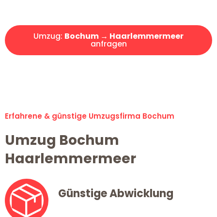
Angebot erhalten in unter 30 Minuten!
Umzug:
Bochum → Haarlemmermeer
anfragen
Alle Umzugsanfragen sind zu 100% kostenlos & unverbindlich!
Erfahrene & günstige Umzugsfirma Bochum
Umzug Bochum
Haarlemmermeer
Günstige Abwicklung