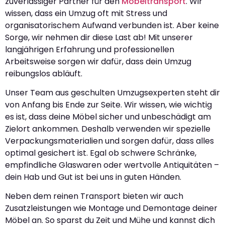
zuverlässiger Partner für den
Möbeltransport
. Wir
wissen, dass ein Umzug oft mit Stress und
organisatorischem Aufwand verbunden ist. Aber keine
Sorge, wir nehmen dir diese Last ab! Mit unserer
langjährigen Erfahrung und professionellen
Arbeitsweise sorgen wir dafür, dass dein Umzug
reibungslos abläuft.
Unser Team aus geschulten Umzugsexperten steht dir
von Anfang bis Ende zur Seite. Wir wissen, wie wichtig
es ist, dass deine Möbel sicher und unbeschädigt am
Zielort ankommen. Deshalb verwenden wir spezielle
Verpackungsmaterialien und sorgen dafür, dass alles
optimal gesichert ist. Egal ob schwere Schränke,
empfindliche Glaswaren oder wertvolle Antiquitäten –
dein Hab und Gut ist bei uns in guten Händen.
Neben dem reinen Transport bieten wir auch
Zusatzleistungen wie Montage und Demontage deiner
Möbel an. So sparst du Zeit und Mühe und kannst dich