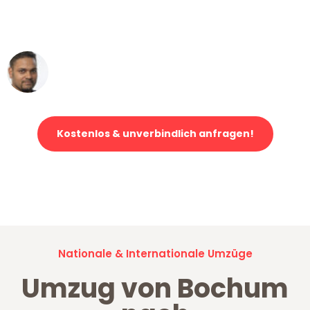
ohne einen Kratzer an - ein
erstklassiger Service!"
Ümit Y.
Klaviertransport in Bochum
Kostenlos & unverbindlich anfragen!
Jetzt anfragen und der nächste glückliche Kunde werden. Alle
Umzugsanfragen sind zu
100% kostenlos & unverbindlich!
Nationale & Internationale Umzüge
Umzug von Bochum