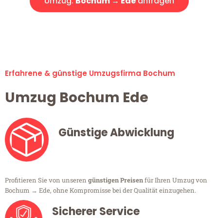
Umzug:
Bochum → Ede
anfragen
Alle Umzugsanfragen sind zu 100% kostenlos & unverbindlich!
Erfahrene & günstige Umzugsfirma Bochum
Umzug Bochum Ede
Günstige Abwicklung
Profitieren Sie von unseren
günstigen Preisen
für Ihren Umzug von
Bochum → Ede, ohne Kompromisse bei der Qualität einzugehen.
Sicherer Service