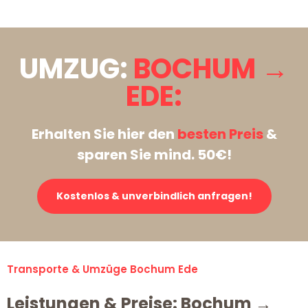
UMZUG:
BOCHUM →
EDE:
Erhalten Sie hier den
besten Preis
&
sparen Sie mind. 50€!
Kostenlos & unverbindlich anfragen!
Transporte & Umzüge Bochum Ede
Leistungen & Preise: Bochum →