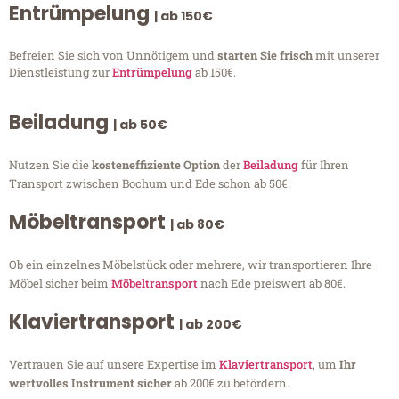
Entrümpelung
| ab 150€
Befreien Sie sich von Unnötigem und
starten Sie frisch
mit unserer
Dienstleistung zur
Entrümpelung
ab 150€.
Beiladung
| ab 50€
Nutzen Sie die
kosteneffiziente Option
der
Beiladung
für Ihren
Transport zwischen Bochum und Ede schon ab 50€.
Möbeltransport
| ab 80€
Ob ein einzelnes Möbelstück oder mehrere, wir transportieren Ihre
Möbel sicher beim
Möbeltransport
nach Ede preiswert ab 80€.
Klaviertransport
| ab 200€
Vertrauen Sie auf unsere Expertise im
Klaviertransport
, um
Ihr
wertvolles Instrument sicher
ab 200€ zu befördern.