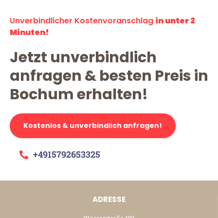
Unverbindlicher Kostenvoranschlag
in unter 2
Minuten!
Jetzt unverbindlich
anfragen & besten Preis in
Bochum erhalten!
Kostenlos & unverbindlich anfragen!
+4915792653325
ADRESSE