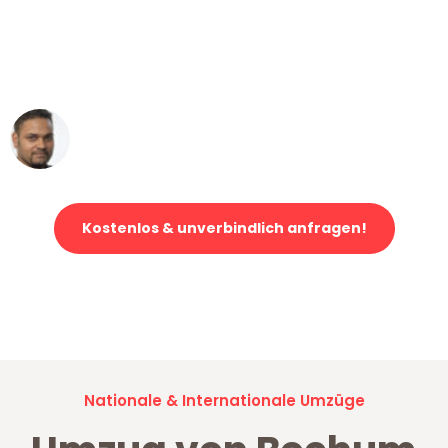
"Mein Klavier kam in unter 24 Stunden
ohne einen Kratzer an - ein
erstklassiger Service!"
Ümit Y.
Klaviertransport in Bochum
Kostenlos & unverbindlich anfragen!
Jetzt anfragen und der nächste glückliche Kunde werden. Alle
Umzugsanfragen sind zu
100% kostenlos & unverbindlich!
Nationale & Internationale Umzüge