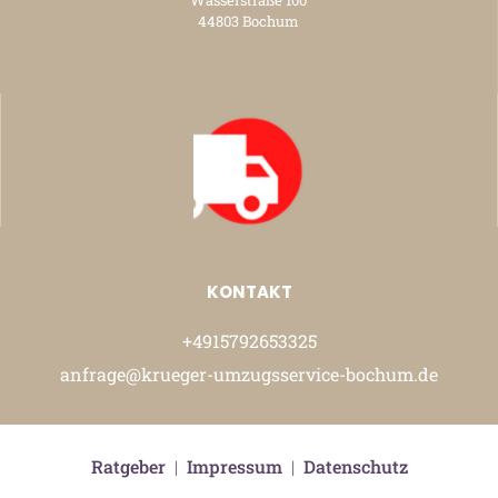
Wasserstraße 100
44803 Bochum
KONTAKT
+4915792653325
anfrage@krueger-umzugsservice-bochum.de
Ratgeber
|
Impressum
|
Datenschutz