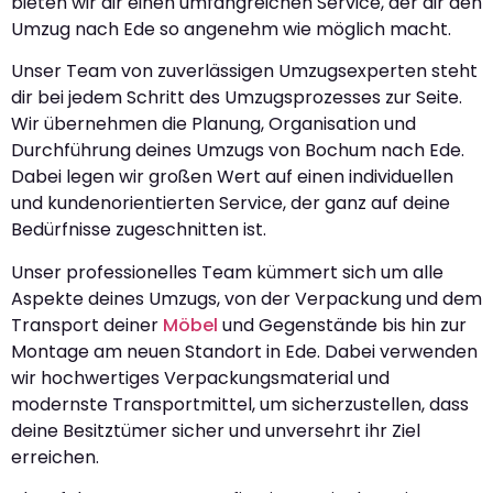
bieten wir dir einen umfangreichen Service, der dir den
Umzug nach Ede so angenehm wie möglich macht.
Unser Team von zuverlässigen Umzugsexperten steht
dir bei jedem Schritt des Umzugsprozesses zur Seite.
Wir übernehmen die Planung, Organisation und
Durchführung deines Umzugs von Bochum nach Ede.
Dabei legen wir großen Wert auf einen individuellen
und kundenorientierten Service, der ganz auf deine
Bedürfnisse zugeschnitten ist.
Unser professionelles Team kümmert sich um alle
Aspekte deines Umzugs, von der Verpackung und dem
Transport deiner
Möbel
und Gegenstände bis hin zur
Montage am neuen Standort in Ede. Dabei verwenden
wir hochwertiges Verpackungsmaterial und
modernste Transportmittel, um sicherzustellen, dass
deine Besitztümer sicher und unversehrt ihr Ziel
erreichen.