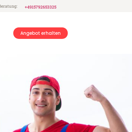
Beratung:
+4915792653325
Angebot erhalten
g