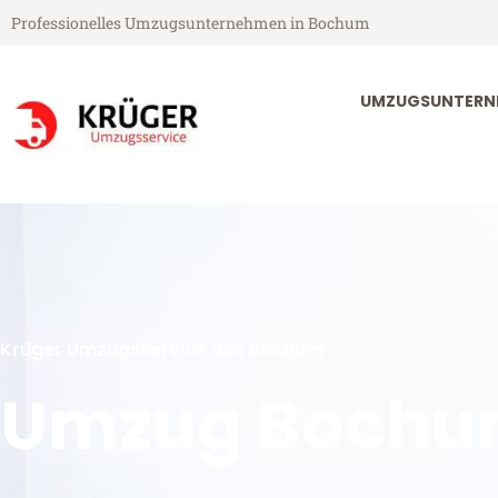
Professionelles Umzugsunternehmen in Bochum
UMZUGSUNTERN
Krüger Umzugsservice aus Bochum
Umzug Bochu