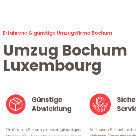
Erfahrene & günstige Umzugsfirma Bochum
Umzug Bochum
Luxembourg
Günstige
Siche
Abwicklung
Servi
Profitieren Sie von unseren
günstigen
Verlassen Sie sich auf 
sicheren Umzugsservic