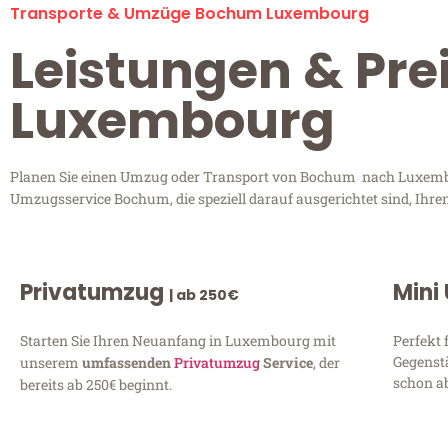
Transporte & Umzüge Bochum Luxembourg
Leistungen & Pr
Luxembourg
Planen Sie einen Umzug oder Transport von Bochum nach Luxembour
Umzugsservice Bochum, die speziell darauf ausgerichtet sind, Ihre
Privatumzug
Mini
| ab 250€
Starten Sie Ihren Neuanfang in Luxembourg mit
Perfekt 
Gegenst
unserem
umfassenden
Privatumzug
Service
, der
schon ab
bereits ab 250€ beginnt.