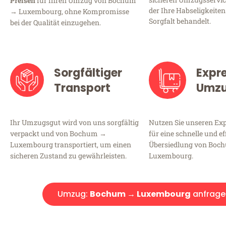
Preisen
für Ihren Umzug von Bochum
der Ihre Habseligkeiten
→ Luxembourg, ohne Kompromisse
Sorgfalt behandelt.
bei der Qualität einzugehen.
Sorgfältiger
Expr
Transport
Umz
Ihr Umzugsgut wird von uns sorgfältig
Nutzen Sie unseren E
verpackt und von Bochum →
für eine schnelle und ef
Luxembourg transportiert, um einen
Übersiedlung von Boc
sicheren Zustand zu gewährleisten.
Luxembourg.
Umzug:
Bochum → Luxembourg
anfrage