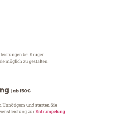
leistungen bei Krüger
ie möglich zu gestalten.
ung
| ab 150€
von Unnötigem und
starten Sie
Dienstleistung zur
Entrümpelung