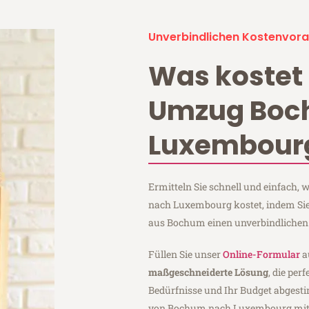
Unverbindlichen Kostenvora
Was kostet 
Umzug Bo
Luxembour
Ermitteln Sie schnell und einfach
nach Luxembourg kostet, indem Si
aus Bochum einen unverbindlichen
Füllen Sie unser
Online-Formular
a
maßgeschneiderte Lösung
, die per
Bedürfnisse und Ihr Budget abgesti
von Bochum nach Luxembourg mi