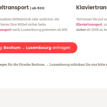
ltransport
Klaviertra
| ab 80€
inzelnes Möbelstück oder mehrere, wir
Vertrauen Sie auf u
tieren Ihre Möbel sicher beim
Klaviertransport
, 
ansport
nach Luxembourg preiswert ab 80€.
sicher
ab 200€ zu be
g:
Bochum → Luxembourg
anfragen
iegen für die Strecke Bochum → Luxembourg schicken Sie uns bitte 