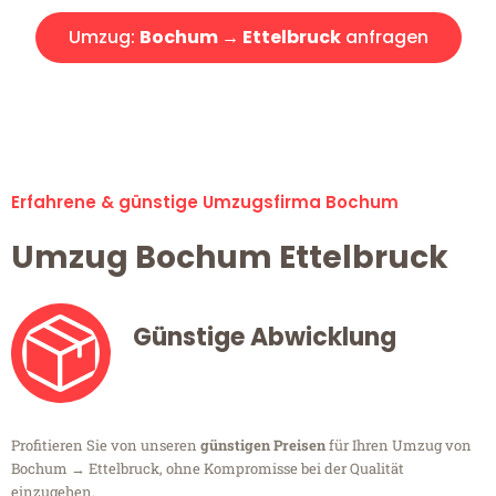
Umzug:
Bochum → Ettelbruck
anfragen
Alle Umzugsanfragen sind zu 100% kostenlos & unverbindlich!
Erfahrene & günstige Umzugsfirma Bochum
Umzug Bochum Ettelbruck
Günstige Abwicklung
Profitieren Sie von unseren
günstigen Preisen
für Ihren Umzug von
Bochum → Ettelbruck, ohne Kompromisse bei der Qualität
einzugehen.