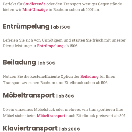
Perfekt für
Studierende
oder den Transport weniger Gegenstände
bieten wir
Mini-Umzüge
in Bochum schon ab 100€ an.
Entrümpelung
| ab 150€
Befreien Sie sich von Unnötigem und
starten Sie frisch
mit unserer
Dienstleistung zur
Entrümpelung
ab 150€.
Beiladung
| ab 50€
Nutzen Sie die
kosteneffiziente Option
der
Beiladung
für Ihren
Transport zwischen Bochum und Ettelbruck schon ab 50€.
Möbeltransport
| ab 80€
Ob ein einzelnes Möbelstück oder mehrere, wir transportieren Ihre
Möbel sicher beim
Möbeltransport
nach Ettelbruck preiswert ab 80€.
Klaviertransport
| ab 200€