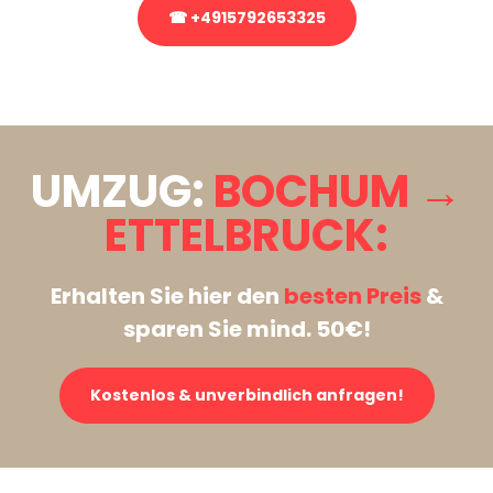
☎ +4915792653325
Stattdessen eine unverbindliche Anfrage senden
UMZUG:
BOCHUM →
ETTELBRUCK:
Erhalten Sie hier den
besten Preis
&
sparen Sie mind. 50€!
Kostenlos & unverbindlich anfragen!