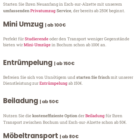
Starten Sie Ihren Neuanfang in Esch-sur-Alzette mit unserem
umfassenden
Privatumzug
Service
, der bereits ab 250€ beginnt.
Mini Umzug
| ab 100€
Perfekt für
Studierende
oder den Transport weniger Gegenstände
bieten wir
Mini-Umzüge
in Bochum schon ab 100€ an.
Entrümpelung
| ab 150€
Befreien Sie sich von Unnötigem und
starten Sie frisch
mit unserer
Dienstleistung zur
Entrümpelung
ab 150€.
Beiladung
| ab 50€
Nutzen Sie die
kosteneffiziente Option
der
Beiladung
für Ihren
Transport zwischen Bochum und Esch-sur-Alzette schon ab 50€.
Möbeltransport
| ab 80€