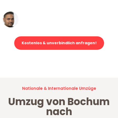
erstklassiger Service!"
Ümit Y.
Klaviertransport in Bochum
Kostenlos & unverbindlich anfragen!
Jetzt anfragen und der nächste glückliche Kunde werden. Alle
Umzugsanfragen sind zu
100% kostenlos & unverbindlich!
Nationale & Internationale Umzüge
Umzug von Bochum
nach