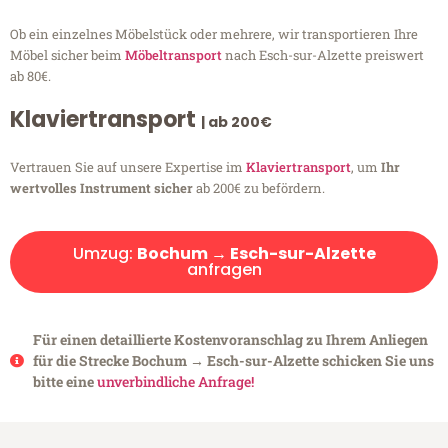
Ob ein einzelnes Möbelstück oder mehrere, wir transportieren Ihre
Möbel sicher beim
Möbeltransport
nach Esch-sur-Alzette preiswert
ab 80€.
Klaviertransport
| ab 200€
Vertrauen Sie auf unsere Expertise im
Klaviertransport
, um
Ihr
wertvolles Instrument sicher
ab 200€ zu befördern.
Umzug:
Bochum → Esch-sur-Alzette
anfragen
Für einen detaillierte Kostenvoranschlag zu Ihrem Anliegen
für die Strecke Bochum → Esch-sur-Alzette schicken Sie uns
bitte eine
unverbindliche Anfrage!