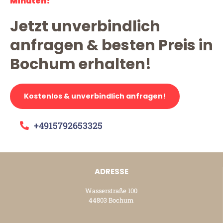
Minuten!
Jetzt unverbindlich
anfragen & besten Preis in
Bochum erhalten!
Kostenlos & unverbindlich anfragen!
+4915792653325
ADRESSE
Wasserstraße 100
44803 Bochum