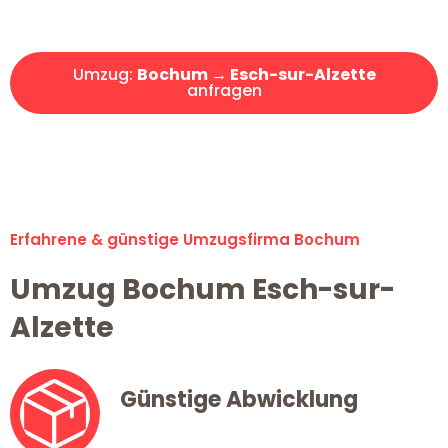
Angebot erhalten in unter 30 Minuten!
Umzug:
Bochum → Esch-sur-Alzette
anfragen
Alle Umzugsanfragen sind zu 100% kostenlos & unverbindlich!
Erfahrene & günstige Umzugsfirma Bochum
Umzug Bochum Esch-sur-
Alzette
Günstige Abwicklung