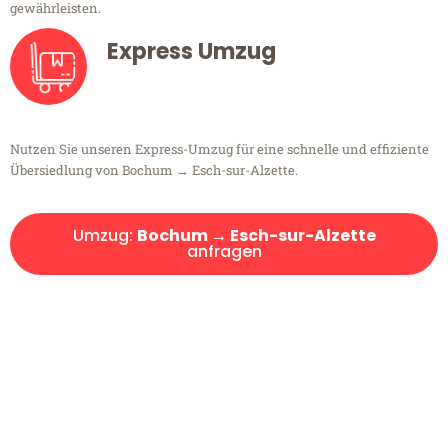
gewährleisten.
Express Umzug
Nutzen Sie unseren Express-Umzug für eine schnelle und effiziente
Übersiedlung von Bochum → Esch-sur-Alzette.
Umzug:
Bochum → Esch-sur-Alzette
anfragen
Kostenlose Beratung!
Sie haben Fragen?
Sie haben Fragen zu Ihrem Transport oder benötigen eine Beratung