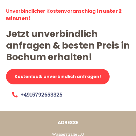
Unverbindlicher Kostenvoranschlag
in unter 2
Minuten!
Jetzt unverbindlich
anfragen & besten Preis in
Bochum erhalten!
Kostenlos & unverbindlich anfragen!
+4915792653325
ADRESSE
Wasserstraße 100