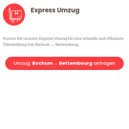
Express Umzug
Nutzen Sie unseren Express-Umzug für eine schnelle und effiziente
Übersiedlung von Bochum → Bettembourg.
Umzug:
Bochum → Bettembourg
anfragen
Kostenlose Beratung!
Sie haben Fragen?
Sie haben Fragen zu Ihrem Transport oder benötigen eine Beratung
bezüglich Ihres Umzug?