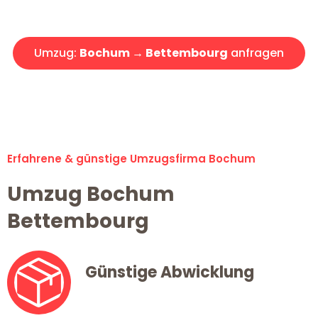
Angebot erhalten in unter 30 Minuten!
Umzug:
Bochum → Bettembourg
anfragen
Alle Umzugsanfragen sind zu 100% kostenlos & unverbindlich!
Erfahrene & günstige Umzugsfirma Bochum
Umzug Bochum
Bettembourg
Günstige Abwicklung