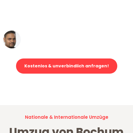
"Mein Klavier kam in unter 24 Stunden
ohne einen Kratzer an - ein
erstklassiger Service!"
Ümit Y.
Klaviertransport in Bochum
Kostenlos & unverbindlich anfragen!
Jetzt anfragen und der nächste glückliche Kunde werden. Alle
Umzugsanfragen sind zu
100% kostenlos & unverbindlich!
Nationale & Internationale Umzüge
Umzug von Bochum