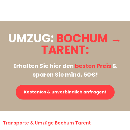
Stattdessen eine unverbindliche Anfrage senden
UMZUG:
BOCHUM →
TARENT:
Erhalten Sie hier den
besten Preis
&
sparen Sie mind. 50€!
Kostenlos & unverbindlich anfragen!
Transporte & Umzüge Bochum Tarent