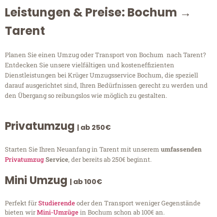
Leistungen & Preise: Bochum →
Tarent
Planen Sie einen Umzug oder Transport von Bochum nach Tarent?
Entdecken Sie unsere vielfältigen und kosteneffizienten
Dienstleistungen bei Krüger Umzugsservice Bochum, die speziell
darauf ausgerichtet sind, Ihren Bedürfnissen gerecht zu werden und
den Übergang so reibungslos wie möglich zu gestalten.
Privatumzug
| ab 250€
Starten Sie Ihren Neuanfang in Tarent mit unserem
umfassenden
Privatumzug
Service
, der bereits ab 250€ beginnt.
Mini Umzug
| ab 100€
Perfekt für
Studierende
oder den Transport weniger Gegenstände
bieten wir
Mini-Umzüge
in Bochum schon ab 100€ an.