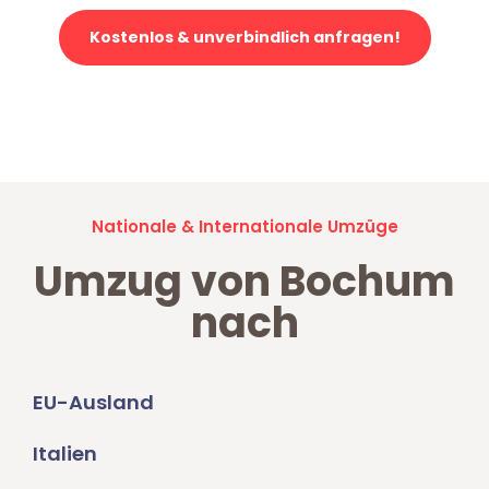
Kostenlos & unverbindlich anfragen!
Jetzt anfragen und der nächste glückliche Kunde werden. Alle
Umzugsanfragen sind zu
100% kostenlos & unverbindlich!
Nationale & Internationale Umzüge
Umzug von Bochum
nach
EU-Ausland
Italien