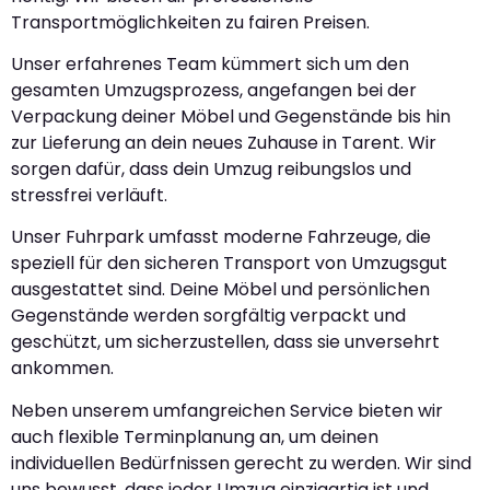
Transportmöglichkeiten zu fairen Preisen.
Unser erfahrenes Team kümmert sich um den
gesamten Umzugsprozess, angefangen bei der
Verpackung deiner Möbel und Gegenstände bis hin
zur Lieferung an dein neues Zuhause in Tarent. Wir
sorgen dafür, dass dein Umzug reibungslos und
stressfrei verläuft.
Unser Fuhrpark umfasst moderne Fahrzeuge, die
speziell für den sicheren Transport von Umzugsgut
ausgestattet sind. Deine Möbel und persönlichen
Gegenstände werden sorgfältig verpackt und
geschützt, um sicherzustellen, dass sie unversehrt
ankommen.
Neben unserem umfangreichen Service bieten wir
auch flexible Terminplanung an, um deinen
individuellen Bedürfnissen gerecht zu werden. Wir sind
uns bewusst, dass jeder Umzug einzigartig ist und