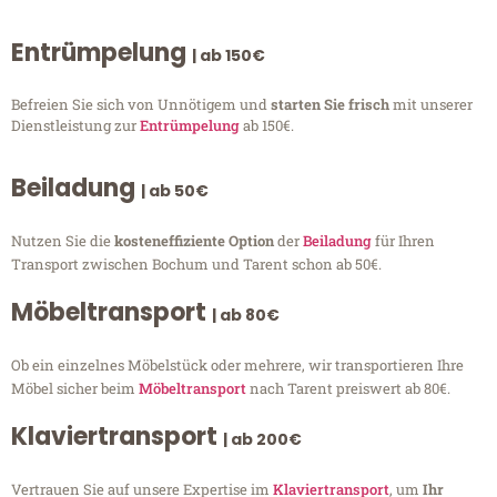
Entrümpelung
| ab 150€
Befreien Sie sich von Unnötigem und
starten Sie frisch
mit unserer
Dienstleistung zur
Entrümpelung
ab 150€.
Beiladung
| ab 50€
Nutzen Sie die
kosteneffiziente Option
der
Beiladung
für Ihren
Transport zwischen Bochum und Tarent schon ab 50€.
Möbeltransport
| ab 80€
Ob ein einzelnes Möbelstück oder mehrere, wir transportieren Ihre
Möbel sicher beim
Möbeltransport
nach Tarent preiswert ab 80€.
Klaviertransport
| ab 200€
Vertrauen Sie auf unsere Expertise im
Klaviertransport
, um
Ihr