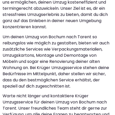
uns ermöglichen, deinen Umzug kosteneffizient und
termingerecht abzuwickeln. Unser Ziel ist es, dir ein
stressfreies Umzugserlebnis zu bieten, damit du dich
ganz auf das Einleben in deiner neuen Umgebung
konzentrieren kannst.
Um deinen Umzug von Bochum nach Tarent so
reibungslos wie möglich zu gestalten, bieten wir auch
zusätzliche Services wie Verpackungsmaterialien,
Umzugskartons, Montage und Demontage von
Möbeln und sogar eine Renovierung deiner alten
Wohnung an. Bei Krüger Umzugsservice stehen deine
Bedürfnisse im Mittelpunkt, daher stellen wir sicher,
dass du den bestmöglichen Service erhältst, der
speziell auf dich zugeschnitten ist.
Warte nicht länger und kontaktiere Krüger
Umzugsservice für deinen Umzug von Bochum nach
Tarent. Unser freundliches Team steht dir gerne zur
Verfügung, um alle deine Fragen zu beantworten und