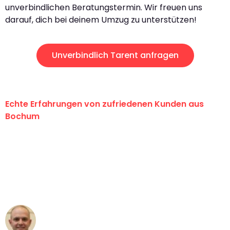
unverbindlichen Beratungstermin. Wir freuen uns
darauf, dich bei deinem Umzug zu unterstützen!
Unverbindlich Tarent anfragen
Echte Erfahrungen von zufriedenen Kunden aus
Bochum
"Erste Klasse! Ein großes Dankeschön
an das gesamte Team von Krüger
Umzugsservice für ihren
außergewöhnlichen Service!"
Frederik F.
Umzug in Bochum