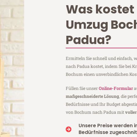
Was kostet 
Umzug Bo
Padua?
Ermitteln Sie schnell und einfach
nach Padua kostet, indem Sie bei 
Bochum einen unverbindlichen Kos
Füllen Sie unser
Online-Formular
a
maßgeschneiderte Lösung
, die per
Bedürfnisse und Ihr Budget abgesti
von Bochum nach Padua mit
volle
Unsere Preise werden in
Bedürfnisse zugeschnit