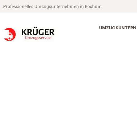
Professionelles Umzugsunternehmen in Bochum
UMZUGSUNTERN
Krüger Umzugsservice aus Bochum
Umzug Bochu