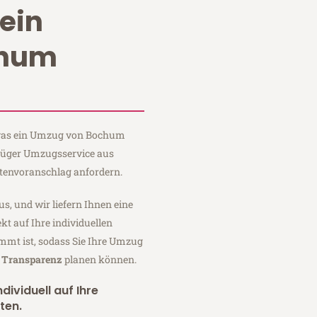
ein
chum
, was ein Umzug von Bochum
Krüger Umzugsservice aus
tenvoranschlag anfordern.
us, und wir liefern Ihnen eine
fekt auf Ihre individuellen
mmt ist, sodass Sie Ihre Umzug
r Transparenz
planen können.
dividuell auf Ihre
ten.