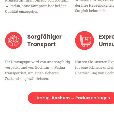
Preisen
für Ihren Umzug von Bochum
der Ihre Habseligkeiten
→ Padua, ohne Kompromisse bei der
Sorgfalt behandelt.
Qualität einzugehen.
Sorgfältiger
Expr
Transport
Umz
Ihr Umzugsgut wird von uns sorgfältig
Nutzen Sie unseren E
verpackt und von Bochum → Padua
für eine schnelle und ef
transportiert, um einen sicheren
Übersiedlung von Boc
Zustand zu gewährleisten.
Umzug:
Bochum → Padua
anfragen