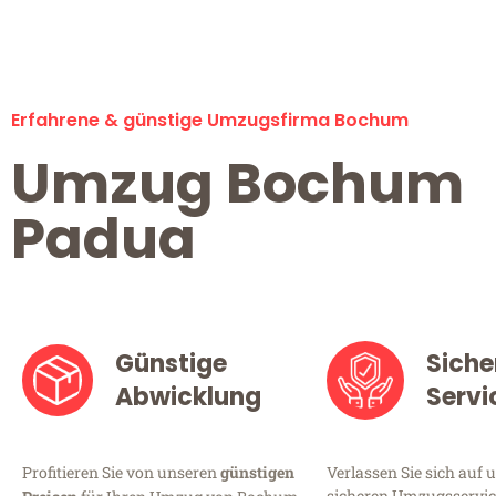
Erfahrene & günstige Umzugsfirma Bochum
Umzug Bochum
Padua
Günstige
Siche
Abwicklung
Servi
Profitieren Sie von unseren
günstigen
Verlassen Sie sich auf 
sicheren Umzugsservic