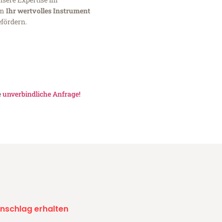
um
Ihr wertvolles Instrument
fördern.
e
unverbindliche Anfrage!
nschlag erhalten