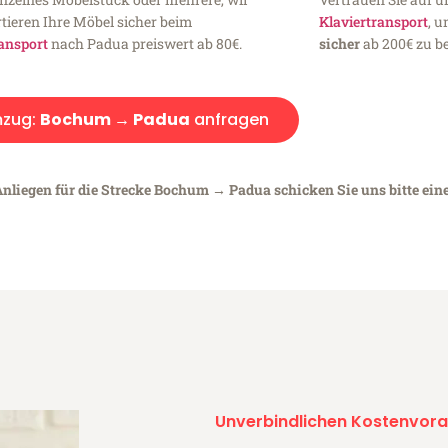
tieren Ihre Möbel sicher beim
Klaviertransport
, 
ansport
nach Padua preiswert ab 80€.
sicher
ab 200€ zu be
zug:
Bochum → Padua
anfragen
Anliegen für die Strecke Bochum → Padua schicken Sie uns bitte ein
Unverbindlichen Kostenvora