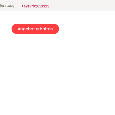
Beratung:
+4915792653325
Angebot erhalten