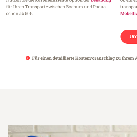
für Ihren Transport zwischen Bochum und Padua
transpor
schon ab 50€.
Möbeltr
Um
Für einen detaillierte Kostenvoranschlag zu Ihrem 