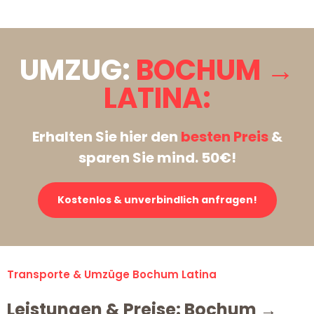
UMZUG:
BOCHUM →
LATINA:
Erhalten Sie hier den
besten Preis
&
sparen Sie mind. 50€!
Kostenlos & unverbindlich anfragen!
Transporte & Umzüge Bochum Latina
Leistungen & Preise: Bochum →