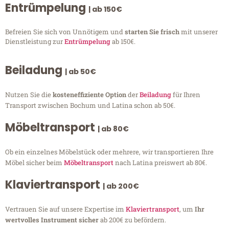
Entrümpelung
| ab 150€
Befreien Sie sich von Unnötigem und
starten Sie frisch
mit unserer
Dienstleistung zur
Entrümpelung
ab 150€.
Beiladung
| ab 50€
Nutzen Sie die
kosteneffiziente Option
der
Beiladung
für Ihren
Transport zwischen Bochum und Latina schon ab 50€.
Möbeltransport
| ab 80€
Ob ein einzelnes Möbelstück oder mehrere, wir transportieren Ihre
Möbel sicher beim
Möbeltransport
nach Latina preiswert ab 80€.
Klaviertransport
| ab 200€
Vertrauen Sie auf unsere Expertise im
Klaviertransport
, um
Ihr
wertvolles Instrument sicher
ab 200€ zu befördern.