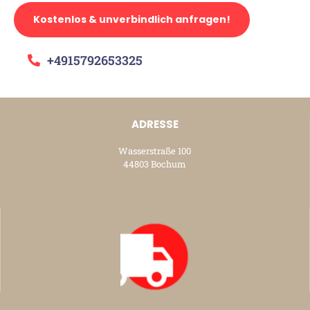
Kostenlos & unverbindlich anfragen!
+4915792653325
ADRESSE
Wasserstraße 100
44803 Bochum