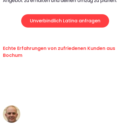
Angebot zu erhalten und deinen Umzug zu planen.
Unverbindlich Latina anfragen
Echte Erfahrungen von zufriedenen Kunden aus
Bochum
"Erste Klasse! Ein großes Dankeschön
an das gesamte Team von Krüger
Umzugsservice für ihren
außergewöhnlichen Service!"
Frederik F.
Umzug in Bochum