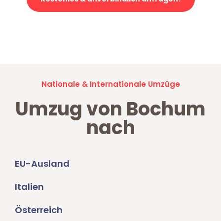
Jetzt anfragen und der nächste glückliche Kunde werden. Alle
Umzugsanfragen sind zu
100% kostenlos & unverbindlich!
Nationale & Internationale Umzüge
Umzug von Bochum
nach
EU-Ausland
Italien
Österreich