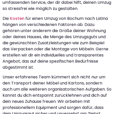
umfassenden Service, der dir dabei hilft, deinen Umzug
so stressfrei wie möglich zu gestalten.
Die
Kosten
für einen Umzug von Bochum nach Latina
hängen von verschiedenen Faktoren ab. Dazu
gehören unter anderem die Größe deiner Wohnung
oder deines Hauses, die Menge des Umzugsguts und
die gewünschten Zusatzleistungen wie zum Beispiel
das Verpacken oder die Montage von Möbeln. Gerne
erstellen wir dir ein individuelles und transparentes
Angebot, das auf deine spezifischen Bedürfnisse
abgestimmt ist.
Unser erfahrenes Team kümmert sich nicht nur um
den Transport deiner Möbel und Kartons, sondern
auch um alle weiteren organisatorischen Aufgaben. So
kannst du dich entspannt zurücklehnen und dich auf
dein neues Zuhause freuen. Wir arbeiten mit
professionellem Equipment und sorgen dafür, dass
dein Umzugsgut sicher und unversehrt am Zielort