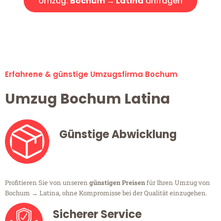
Umzug:
Bochum → Latina
anfragen
Alle Umzugsanfragen sind zu 100% kostenlos & unverbindlich!
Erfahrene & günstige Umzugsfirma Bochum
Umzug Bochum Latina
Günstige Abwicklung
Profitieren Sie von unseren
günstigen Preisen
für Ihren Umzug von
Bochum → Latina, ohne Kompromisse bei der Qualität einzugehen.
Sicherer Service