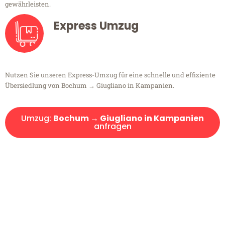
gewährleisten.
Express Umzug
Nutzen Sie unseren Express-Umzug für eine schnelle und effiziente
Übersiedlung von Bochum → Giugliano in Kampanien.
Umzug:
Bochum → Giugliano in Kampanien
anfragen
Kostenlose Beratung!
Sie haben Fragen?
Sie haben Fragen zu Ihrem Transport oder benötigen eine Beratung