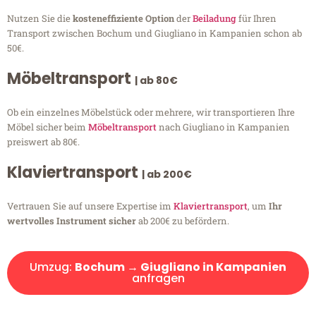
Nutzen Sie die
kosteneffiziente Option
der
Beiladung
für Ihren
Transport zwischen Bochum und Giugliano in Kampanien schon ab
50€.
Möbeltransport
| ab 80€
Ob ein einzelnes Möbelstück oder mehrere, wir transportieren Ihre
Möbel sicher beim
Möbeltransport
nach Giugliano in Kampanien
preiswert ab 80€.
Klaviertransport
| ab 200€
Vertrauen Sie auf unsere Expertise im
Klaviertransport
, um
Ihr
wertvolles Instrument sicher
ab 200€ zu befördern.
Umzug:
Bochum → Giugliano in Kampanien
anfragen