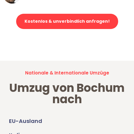
Kostenlos & unverbindlich anfragen!
Jetzt anfragen und der nächste glückliche Kunde werden. Alle
Umzugsanfragen sind zu
100% kostenlos & unverbindlich!
Nationale & Internationale Umzüge
Umzug von Bochum
nach
EU-Ausland