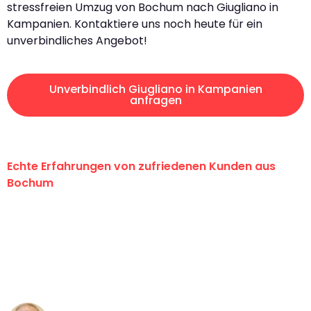
stressfreien Umzug von Bochum nach Giugliano in
Kampanien. Kontaktiere uns noch heute für ein
unverbindliches Angebot!
Unverbindlich Giugliano in Kampanien
anfragen
Echte Erfahrungen von zufriedenen Kunden aus
Bochum
"Erste Klasse! Ein großes Dankeschön
an das gesamte Team von Krüger
Umzugsservice für ihren
außergewöhnlichen Service!"