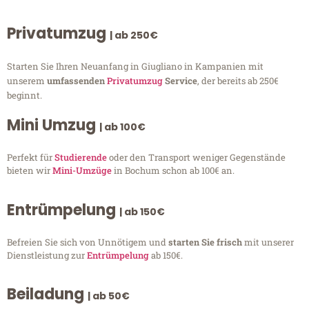
Privatumzug
| ab 250€
Starten Sie Ihren Neuanfang in Giugliano in Kampanien mit
unserem
umfassenden
Privatumzug
Service
, der bereits ab 250€
beginnt.
Mini Umzug
| ab 100€
Perfekt für
Studierende
oder den Transport weniger Gegenstände
bieten wir
Mini-Umzüge
in Bochum schon ab 100€ an.
Entrümpelung
| ab 150€
Befreien Sie sich von Unnötigem und
starten Sie frisch
mit unserer
Dienstleistung zur
Entrümpelung
ab 150€.
Beiladung
| ab 50€