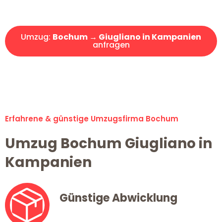
Angebot erhalten in unter 30 Minuten!
Umzug:
Bochum → Giugliano in Kampanien
anfragen
Alle Umzugsanfragen sind zu 100% kostenlos & unverbindlich!
Erfahrene & günstige Umzugsfirma Bochum
Umzug Bochum Giugliano in
Kampanien
Günstige Abwicklung