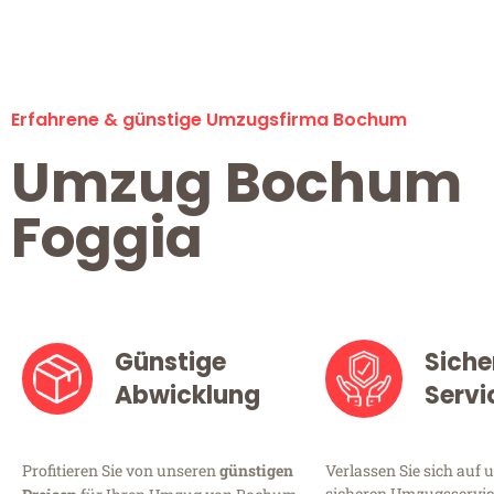
Erfahrene & günstige Umzugsfirma Bochum
Umzug Bochum
Foggia
Günstige
Siche
Abwicklung
Servi
Profitieren Sie von unseren
günstigen
Verlassen Sie sich auf 
sicheren Umzugsservic