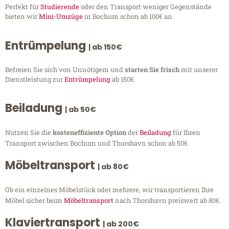
Perfekt für
Studierende
oder den Transport weniger Gegenstände
bieten wir
Mini-Umzüge
in Bochum schon ab 100€ an.
Entrümpelung
| ab 150€
Befreien Sie sich von Unnötigem und
starten Sie frisch
mit unserer
Dienstleistung zur
Entrümpelung
ab 150€.
Beiladung
| ab 50€
Nutzen Sie die
kosteneffiziente Option
der
Beiladung
für Ihren
Transport zwischen Bochum und Thorshavn schon ab 50€.
Möbeltransport
| ab 80€
Ob ein einzelnes Möbelstück oder mehrere, wir transportieren Ihre
Möbel sicher beim
Möbeltransport
nach Thorshavn preiswert ab 80€.
Klaviertransport
| ab 200€