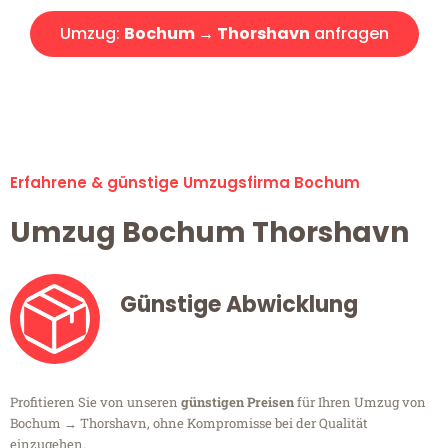
Umzug:
Bochum → Thorshavn
anfragen
Alle Umzugsanfragen sind zu 100% kostenlos & unverbindlich!
Erfahrene & günstige Umzugsfirma Bochum
Umzug Bochum Thorshavn
Günstige Abwicklung
Profitieren Sie von unseren
günstigen Preisen
für Ihren Umzug von
Bochum → Thorshavn, ohne Kompromisse bei der Qualität
einzugehen.