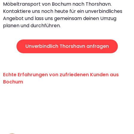
Möbeltransport von Bochum nach Thorshavn.
Kontaktiere uns noch heute für ein unverbindliches
Angebot und lass uns gemeinsam deinen Umzug
planen und durchführen.
Unverbindlich Thorshavn anfragen
Echte Erfahrungen von zufriedenen Kunden aus
Bochum
"Erste Klasse! Ein großes Dankeschön
an das gesamte Team von Krüger
Umzugsservice für ihren
außergewöhnlichen Service!"