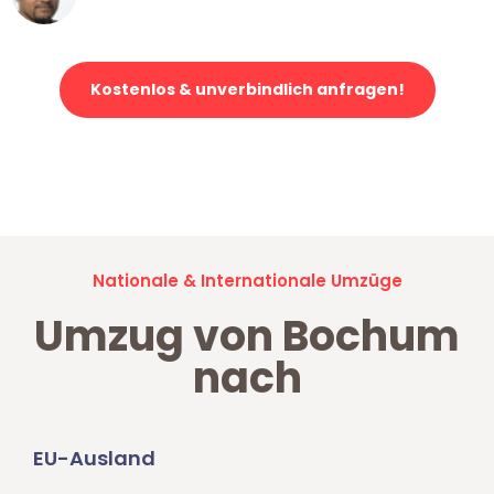
Klaviertransport in Bochum
Kostenlos & unverbindlich anfragen!
Jetzt anfragen und der nächste glückliche Kunde werden. Alle
Umzugsanfragen sind zu
100% kostenlos & unverbindlich!
Nationale & Internationale Umzüge
Umzug von Bochum
nach
EU-Ausland