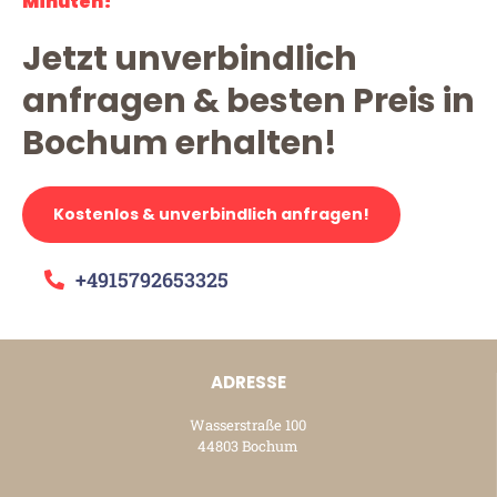
Minuten!
Jetzt unverbindlich
anfragen & besten Preis in
Bochum erhalten!
Kostenlos & unverbindlich anfragen!
+4915792653325
ADRESSE
Wasserstraße 100
44803 Bochum