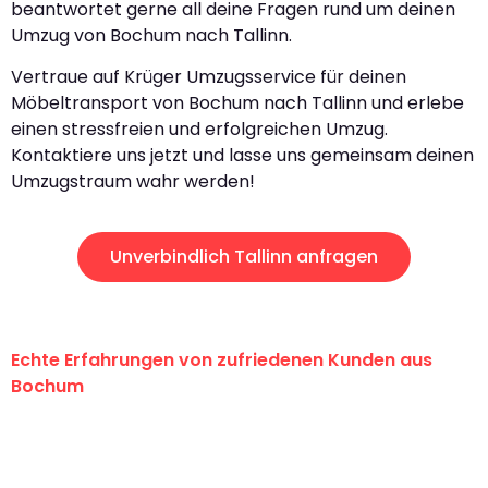
beantwortet gerne all deine Fragen rund um deinen
Umzug von Bochum nach Tallinn.
Vertraue auf Krüger Umzugsservice für deinen
Möbeltransport von Bochum nach Tallinn und erlebe
einen stressfreien und erfolgreichen Umzug.
Kontaktiere uns jetzt und lasse uns gemeinsam deinen
Umzugstraum wahr werden!
Unverbindlich Tallinn anfragen
Echte Erfahrungen von zufriedenen Kunden aus
Bochum
"Erste Klasse! Ein großes Dankeschön
an das gesamte Team von Krüger