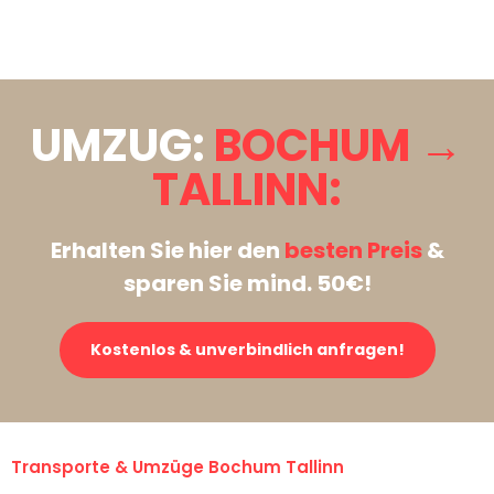
Stattdessen eine unverbindliche Anfrage senden
UMZUG:
BOCHUM →
TALLINN:
Erhalten Sie hier den
besten Preis
&
sparen Sie mind. 50€!
Kostenlos & unverbindlich anfragen!
Transporte & Umzüge Bochum Tallinn