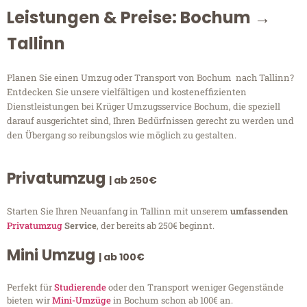
Leistungen & Preise: Bochum →
Tallinn
Planen Sie einen Umzug oder Transport von Bochum nach Tallinn?
Entdecken Sie unsere vielfältigen und kosteneffizienten
Dienstleistungen bei Krüger Umzugsservice Bochum, die speziell
darauf ausgerichtet sind, Ihren Bedürfnissen gerecht zu werden und
den Übergang so reibungslos wie möglich zu gestalten.
Privatumzug
| ab 250€
Starten Sie Ihren Neuanfang in Tallinn mit unserem
umfassenden
Privatumzug
Service
, der bereits ab 250€ beginnt.
Mini Umzug
| ab 100€
Perfekt für
Studierende
oder den Transport weniger Gegenstände
bieten wir
Mini-Umzüge
in Bochum schon ab 100€ an.