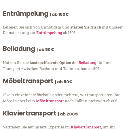
Entrümpelung
| ab 150€
Befreien Sie sich von Unnötigem und
starten Sie frisch
mit unserer
Dienstleistung zur
Entrümpelung
ab 150€.
Beiladung
| ab 50€
Nutzen Sie die
kosteneffiziente Option
der
Beiladung
für Ihren
Transport zwischen Bochum und Tallinn schon ab 50€.
Möbeltransport
| ab 80€
Ob ein einzelnes Möbelstück oder mehrere, wir transportieren Ihre
Möbel sicher beim
Möbeltransport
nach Tallinn preiswert ab 80€.
Klaviertransport
| ab 200€
Vertrauen Sie auf unsere Expertise im
Klaviertransport
, um
Ihr