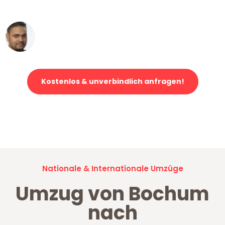
erstklassiger Service!"
Ümit Y.
Klaviertransport in Bochum
Kostenlos & unverbindlich anfragen!
Jetzt anfragen und der nächste glückliche Kunde werden. Alle
Umzugsanfragen sind zu
100% kostenlos & unverbindlich!
Nationale & Internationale Umzüge
Umzug von Bochum
nach