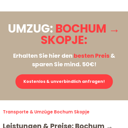
UMZUG:
BOCHUM →
SKOPJE:
Erhalten Sie hier den
besten Preis
&
sparen Sie mind. 50€!
Kostenlos & unverbindlich anfragen!
Transporte & Umzüge Bochum Skopje
Leistungen & Preise: Bochum →