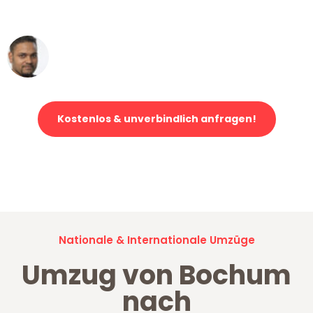
erstklassiger Service!"
Ümit Y.
Klaviertransport in Bochum
Kostenlos & unverbindlich anfragen!
Jetzt anfragen und der nächste glückliche Kunde werden. Alle
Umzugsanfragen sind zu
100% kostenlos & unverbindlich!
Nationale & Internationale Umzüge
Umzug von Bochum
nach