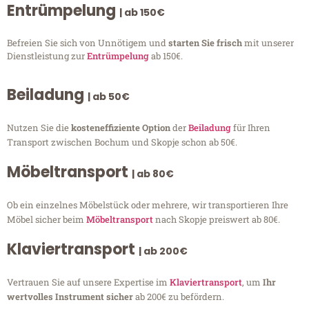
Entrümpelung
| ab 150€
Befreien Sie sich von Unnötigem und
starten Sie frisch
mit unserer
Dienstleistung zur
Entrümpelung
ab 150€.
Beiladung
| ab 50€
Nutzen Sie die
kosteneffiziente Option
der
Beiladung
für Ihren
Transport zwischen Bochum und Skopje schon ab 50€.
Möbeltransport
| ab 80€
Ob ein einzelnes Möbelstück oder mehrere, wir transportieren Ihre
Möbel sicher beim
Möbeltransport
nach Skopje preiswert ab 80€.
Klaviertransport
| ab 200€
Vertrauen Sie auf unsere Expertise im
Klaviertransport
, um
Ihr
wertvolles Instrument sicher
ab 200€ zu befördern.