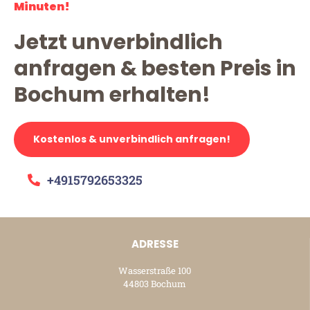
Minuten!
Jetzt unverbindlich
anfragen & besten Preis in
Bochum erhalten!
Kostenlos & unverbindlich anfragen!
+4915792653325
ADRESSE
Wasserstraße 100
44803 Bochum