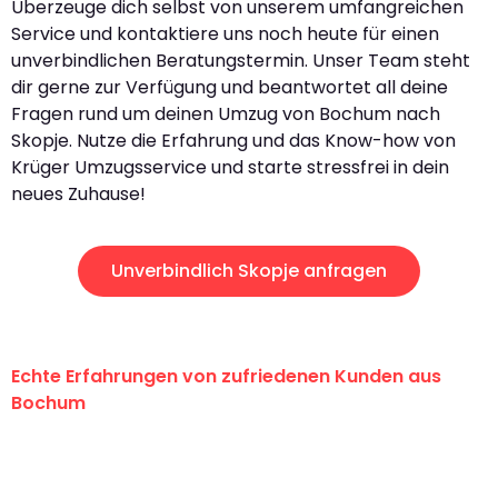
Überzeuge dich selbst von unserem umfangreichen
Service und kontaktiere uns noch heute für einen
unverbindlichen Beratungstermin. Unser Team steht
dir gerne zur Verfügung und beantwortet all deine
Fragen rund um deinen Umzug von Bochum nach
Skopje. Nutze die Erfahrung und das Know-how von
Krüger Umzugsservice und starte stressfrei in dein
neues Zuhause!
Unverbindlich Skopje anfragen
Echte Erfahrungen von zufriedenen Kunden aus
Bochum
"Erste Klasse! Ein großes Dankeschön
an das gesamte Team von Krüger