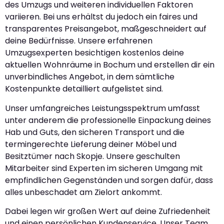
des Umzugs und weiteren individuellen Faktoren
variieren. Bei uns erhältst du jedoch ein faires und
transparentes Preisangebot, maßgeschneidert auf
deine Bedürfnisse. Unsere erfahrenen
Umzugsexperten besichtigen kostenlos deine
aktuellen Wohnräume in Bochum und erstellen dir ein
unverbindliches Angebot, in dem sämtliche
Kostenpunkte detailliert aufgelistet sind.
Unser umfangreiches Leistungsspektrum umfasst
unter anderem die professionelle Einpackung deines
Hab und Guts, den sicheren Transport und die
termingerechte Lieferung deiner Möbel und
Besitztümer nach Skopje. Unsere geschulten
Mitarbeiter sind Experten im sicheren Umgang mit
empfindlichen Gegenständen und sorgen dafür, dass
alles unbeschadet am Zielort ankommt.
Dabei legen wir großen Wert auf deine Zufriedenheit
und einen persönlichen Kundenservice. Unser Team