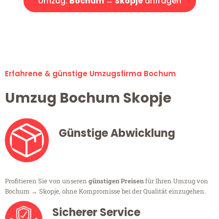
Umzug:
Bochum → Skopje
anfragen
Alle Umzugsanfragen sind zu 100% kostenlos & unverbindlich!
Erfahrene & günstige Umzugsfirma Bochum
Umzug Bochum Skopje
Günstige Abwicklung
Profitieren Sie von unseren
günstigen Preisen
für Ihren Umzug von
Bochum → Skopje, ohne Kompromisse bei der Qualität einzugehen.
Sicherer Service