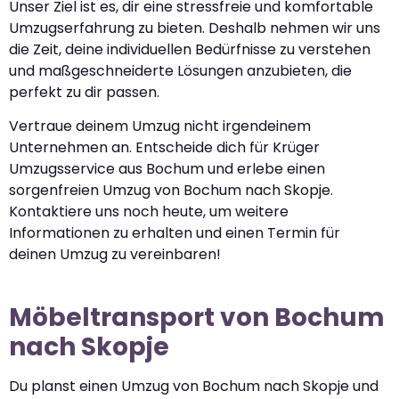
Unser Ziel ist es, dir eine stressfreie und komfortable
Umzugserfahrung zu bieten. Deshalb nehmen wir uns
die Zeit, deine individuellen Bedürfnisse zu verstehen
und maßgeschneiderte Lösungen anzubieten, die
perfekt zu dir passen.
Vertraue deinem Umzug nicht irgendeinem
Unternehmen an. Entscheide dich für Krüger
Umzugsservice aus Bochum und erlebe einen
sorgenfreien Umzug von Bochum nach Skopje.
Kontaktiere uns noch heute, um weitere
Informationen zu erhalten und einen Termin für
deinen Umzug zu vereinbaren!
Möbeltransport von Bochum
nach Skopje
Du planst einen Umzug von Bochum nach Skopje und