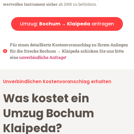
wertvolles Instrument sicher
ab 200€ zu befördern.
Umzug:
Bochum → Klaipeda
anfragen
Für einen detaillierte Kostenvoranschlag zu Ihrem Anliegen
für die Strecke Bochum → Klaipeda schicken Sie uns bitte
eine
unverbindliche Anfrage!
Unverbindlichen Kostenvoranschlag erhalten
Was kostet ein
Umzug Bochum
Klaipeda?