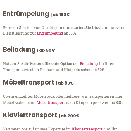
Entrümpelung
| ab 150€
Befreien Sie sich von Unnötigem und
starten Sie frisch
mit unserer
Dienstleistung zur
Entrümpelung
ab 150€.
Beiladung
| ab 50€
Nutzen Sie die
kosteneffiziente Option
der
Beiladung
für Ihren
Transport zwischen Bochum und Klaipeda schon ab 50€.
Möbeltransport
| ab 80€
Ob ein einzelnes Möbelstück oder mehrere, wir transportieren Ihre
Möbel sicher beim
Möbeltransport
nach Klaipeda preiswert ab 80€.
Klaviertransport
| ab 200€
Vertrauen Sie auf unsere Expertise im
Klaviertransport
, um
Ihr