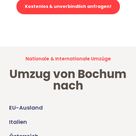
Kostenlos & unverbindlich anfragen!
Jetzt anfragen und der nächste glückliche Kunde werden. Alle
Umzugsanfragen sind zu
100% kostenlos & unverbindlich!
Nationale & Internationale Umzüge
Umzug von Bochum
nach
EU-Ausland
Italien