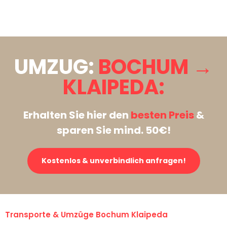
Stattdessen eine unverbindliche Anfrage senden
UMZUG:
BOCHUM →
KLAIPEDA:
Erhalten Sie hier den
besten Preis
&
sparen Sie mind. 50€!
Kostenlos & unverbindlich anfragen!
Transporte & Umzüge Bochum Klaipeda