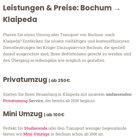
Leistungen & Preise: Bochum →
Klaipeda
Planen Sie einen Umzug oder Transport von Bochum nach
Klaipeda? Entdecken Sie unsere vielfältigen und kosteneffizienten
Dienstleistungen bei Krüger Umzugsservice Bochum, die speziell
darauf ausgerichtet sind, Ihren Bedürfnissen gerecht zu werden und
den Übergang so reibungslos wie möglich zu gestalten.
Privatumzug
| ab 250€
Starten Sie Ihren Neuanfang in Klaipeda mit unserem
umfassenden
Privatumzug
Service
, der bereits ab 250€ beginnt.
Mini Umzug
| ab 100€
Perfekt für
Studierende
oder den Transport weniger Gegenstände
bieten wir
Mini-Umzüge
in Bochum schon ab 100€ an.