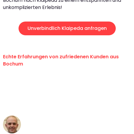
Bochum nach Klaipeda zu einem entspannten und
unkomplizierten Erlebnis!
Unverbindlich Klaipeda anfragen
Echte Erfahrungen von zufriedenen Kunden aus
Bochum
"Erste Klasse! Ein großes Dankeschön
an das gesamte Team von Krüger
Umzugsservice für ihren
außergewöhnlichen Service!"
Frederik F.
Umzug in Bochum