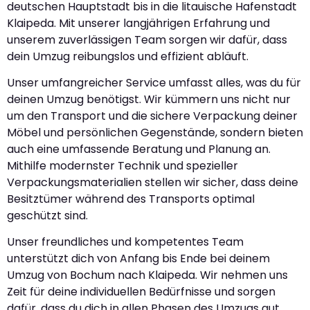
deutschen Hauptstadt bis in die litauische Hafenstadt
Klaipeda. Mit unserer langjährigen Erfahrung und
unserem zuverlässigen Team sorgen wir dafür, dass
dein Umzug reibungslos und effizient abläuft.
Unser umfangreicher Service umfasst alles, was du für
deinen Umzug benötigst. Wir kümmern uns nicht nur
um den Transport und die sichere Verpackung deiner
Möbel und persönlichen Gegenstände, sondern bieten
auch eine umfassende Beratung und Planung an.
Mithilfe modernster Technik und spezieller
Verpackungsmaterialien stellen wir sicher, dass deine
Besitztümer während des Transports optimal
geschützt sind.
Unser freundliches und kompetentes Team
unterstützt dich von Anfang bis Ende bei deinem
Umzug von Bochum nach Klaipeda. Wir nehmen uns
Zeit für deine individuellen Bedürfnisse und sorgen
dafür, dass du dich in allen Phasen des Umzugs gut