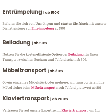
Entrümpelung
| ab 150€
Befreien Sie sich von Unnötigem und
starten Sie frisch
mit unserer
Dienstleistung zur
Entrümpelung
ab 150€.
Beiladung
| ab 50€
Nutzen Sie die
kosteneffiziente Option
der
Beiladung
für Ihren
Transport zwischen Bochum und Telford schon ab 50€.
Möbeltransport
| ab 80€
Ob ein einzelnes Möbelstück oder mehrere, wir transportieren Ihre
Möbel sicher beim
Möbeltransport
nach Telford preiswert ab 80€.
Klaviertransport
| ab 200€
Vertrauen Sie auf unsere Expertise im
Klaviertransport
, um
Ihr