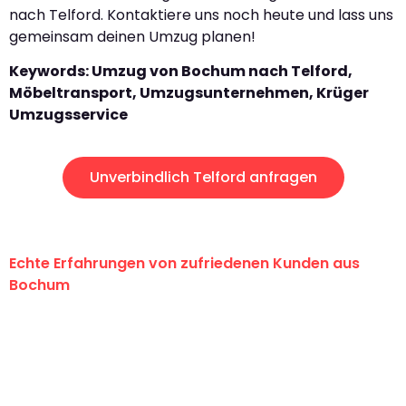
nach Telford. Kontaktiere uns noch heute und lass uns
gemeinsam deinen Umzug planen!
Keywords: Umzug von Bochum nach Telford,
Möbeltransport, Umzugsunternehmen, Krüger
Umzugsservice
Unverbindlich Telford anfragen
Echte Erfahrungen von zufriedenen Kunden aus
Bochum
"Erste Klasse! Ein großes Dankeschön
an das gesamte Team von Krüger
Umzugsservice für ihren