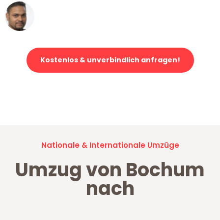
Ümit Y.
Klaviertransport in Bochum
Kostenlos & unverbindlich anfragen!
Jetzt anfragen und der nächste glückliche Kunde werden. Alle
Umzugsanfragen sind zu
100% kostenlos & unverbindlich!
Nationale & Internationale Umzüge
Umzug von Bochum
nach