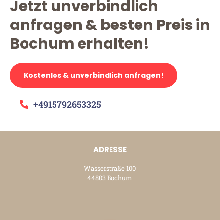
Jetzt unverbindlich
anfragen & besten Preis in
Bochum erhalten!
Kostenlos & unverbindlich anfragen!
+4915792653325
ADRESSE
Wasserstraße 100
44803 Bochum