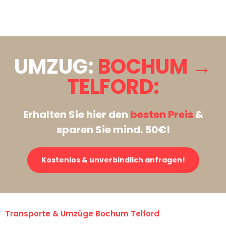
Stattdessen eine unverbindliche Anfrage senden
UMZUG:
BOCHUM →
TELFORD:
Erhalten Sie hier den
besten Preis
&
sparen Sie mind. 50€!
Kostenlos & unverbindlich anfragen!
Transporte & Umzüge Bochum Telford