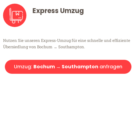
Express Umzug
Nutzen Sie unseren Express-Umzug für eine schnelle und effiziente
Übersiedlung von Bochum → Southampton.
Umzug:
Bochum → Southampton
anfragen
Kostenlose Beratung!
Sie haben Fragen?
Sie haben Fragen zu Ihrem Transport oder benötigen eine Beratung
bezüglich Ihres Umzug?