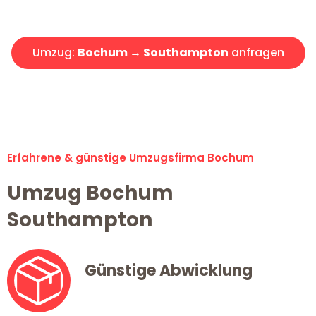
Angebot erhalten in unter 30 Minuten!
Umzug:
Bochum → Southampton
anfragen
Alle Umzugsanfragen sind zu 100% kostenlos & unverbindlich!
Erfahrene & günstige Umzugsfirma Bochum
Umzug Bochum
Southampton
Günstige Abwicklung