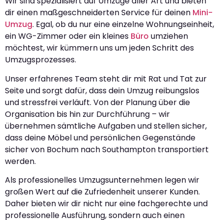
Wir sind spezialisiert auf Umzüge aller Art und bieten
dir einen maßgeschneiderten Service für deinen
Mini-
Umzug
. Egal, ob du nur eine einzelne Wohnungseinheit,
ein WG-Zimmer oder ein kleines
Büro
umziehen
möchtest, wir kümmern uns um jeden Schritt des
Umzugsprozesses.
Unser erfahrenes Team steht dir mit Rat und Tat zur
Seite und sorgt dafür, dass dein Umzug reibungslos
und stressfrei verläuft. Von der Planung über die
Organisation bis hin zur Durchführung – wir
übernehmen sämtliche Aufgaben und stellen sicher,
dass deine Möbel und persönlichen Gegenstände
sicher von Bochum nach Southampton transportiert
werden.
Als professionelles Umzugsunternehmen legen wir
großen Wert auf die Zufriedenheit unserer Kunden.
Daher bieten wir dir nicht nur eine fachgerechte und
professionelle Ausführung, sondern auch einen