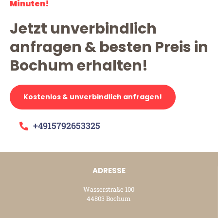
Minuten!
Jetzt unverbindlich
anfragen & besten Preis in
Bochum erhalten!
Kostenlos & unverbindlich anfragen!
+4915792653325
ADRESSE
Wasserstraße 100
44803 Bochum