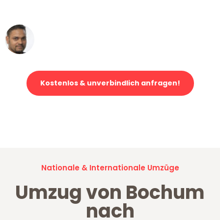
erstklassiger Service!"
Ümit Y.
Klaviertransport in Bochum
Kostenlos & unverbindlich anfragen!
Jetzt anfragen und der nächste glückliche Kunde werden. Alle
Umzugsanfragen sind zu
100% kostenlos & unverbindlich!
Nationale & Internationale Umzüge
Umzug von Bochum
nach