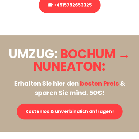
☎ +4915792653325
Stattdessen eine unverbindliche Anfrage senden
UMZUG:
BOCHUM →
NUNEATON:
Erhalten Sie hier den
besten Preis
&
sparen Sie mind. 50€!
Kostenlos & unverbindlich anfragen!