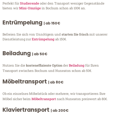
Perfekt für
Studierende
oder den Transport weniger Gegenstände
bieten wir
Mini-Umzüge
in Bochum schon ab 100€ an.
Entrümpelung
| ab 150€
Befreien Sie sich von Unnötigem und
starten Sie frisch
mit unserer
Dienstleistung zur
Entrümpelung
ab 150€.
Beiladung
| ab 50€
Nutzen Sie die
kosteneffiziente Option
der
Beiladung
für Ihren
Transport zwischen Bochum und Nuneaton schon ab 50€.
Möbeltransport
| ab 80€
Ob ein einzelnes Möbelstück oder mehrere, wir transportieren Ihre
Möbel sicher beim
Möbeltransport
nach Nuneaton preiswert ab 80€.
Klaviertransport
| ab 200€