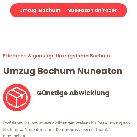
Umzug:
Bochum → Nuneaton
anfragen
Alle Umzugsanfragen sind zu 100% kostenlos & unverbindlich!
Erfahrene & günstige Umzugsfirma Bochum
Umzug Bochum Nuneaton
Günstige Abwicklung
Profitieren Sie von unseren
günstigen Preisen
für Ihren Umzug von
Bochum → Nuneaton, ohne Kompromisse bei der Qualität
einzugehen.