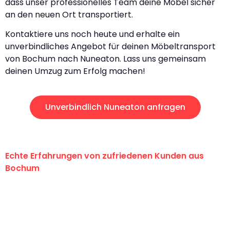
dass unser professionelles Team deine Möbel sicher
an den neuen Ort transportiert.
Kontaktiere uns noch heute und erhalte ein
unverbindliches Angebot für deinen Möbeltransport
von Bochum nach Nuneaton. Lass uns gemeinsam
deinen Umzug zum Erfolg machen!
Unverbindlich Nuneaton anfragen
Echte Erfahrungen von zufriedenen Kunden aus
Bochum
"Erste Klasse! Ein großes Dankeschön
an das gesamte Team von Krüger
Umzugsservice für ihren