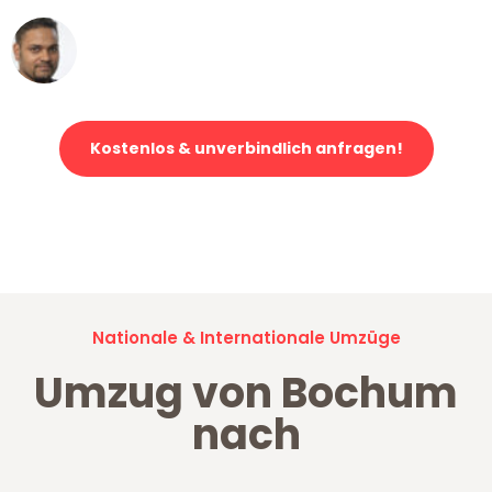
Ümit Y.
Klaviertransport in Bochum
Kostenlos & unverbindlich anfragen!
Jetzt anfragen und der nächste glückliche Kunde werden. Alle
Umzugsanfragen sind zu
100% kostenlos & unverbindlich!
Nationale & Internationale Umzüge
Umzug von Bochum
nach