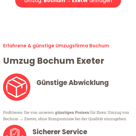
Umzug:
Bochum → Exeter
anfragen
Alle Umzugsanfragen sind zu 100% kostenlos & unverbindlich!
Erfahrene & günstige Umzugsfirma Bochum
Umzug Bochum Exeter
Günstige Abwicklung
Profitieren Sie von unseren
günstigen Preisen
für Ihren Umzug von
Bochum → Exeter, ohne Kompromisse bei der Qualität einzugehen.
Sicherer Service