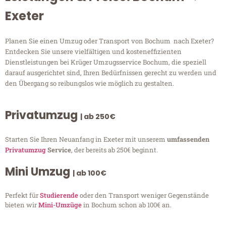
Exeter
Planen Sie einen Umzug oder Transport von Bochum nach Exeter?
Entdecken Sie unsere vielfältigen und kosteneffizienten
Dienstleistungen bei Krüger Umzugsservice Bochum, die speziell
darauf ausgerichtet sind, Ihren Bedürfnissen gerecht zu werden und
den Übergang so reibungslos wie möglich zu gestalten.
Privatumzug
| ab 250€
Starten Sie Ihren Neuanfang in Exeter mit unserem
umfassenden
Privatumzug
Service
, der bereits ab 250€ beginnt.
Mini Umzug
| ab 100€
Perfekt für
Studierende
oder den Transport weniger Gegenstände
bieten wir
Mini-Umzüge
in Bochum schon ab 100€ an.