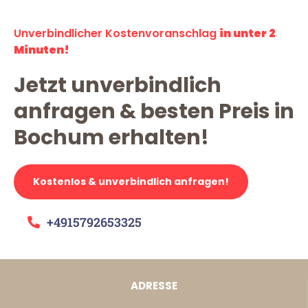
Unverbindlicher Kostenvoranschlag
in unter 2
Minuten!
Jetzt unverbindlich
anfragen & besten Preis in
Bochum erhalten!
Kostenlos & unverbindlich anfragen!
+4915792653325
ADRESSE