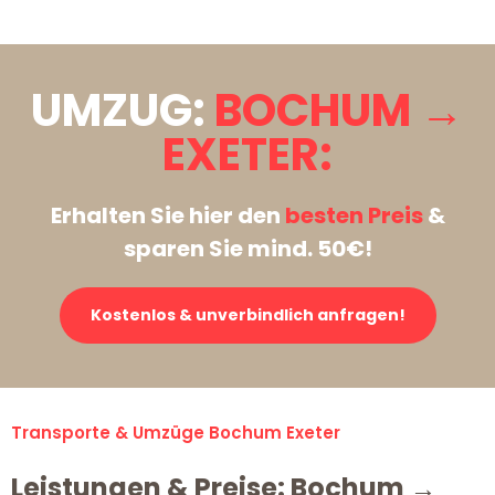
UMZUG:
BOCHUM →
EXETER:
Erhalten Sie hier den
besten Preis
&
sparen Sie mind. 50€!
Kostenlos & unverbindlich anfragen!
Transporte & Umzüge Bochum Exeter
Leistungen & Preise: Bochum →