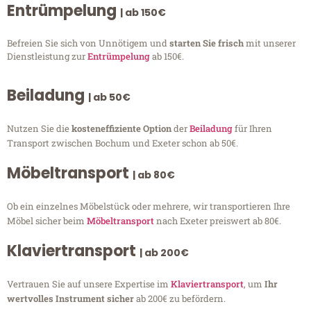
Entrümpelung
| ab 150€
Befreien Sie sich von Unnötigem und
starten Sie frisch
mit unserer
Dienstleistung zur
Entrümpelung
ab 150€.
Beiladung
| ab 50€
Nutzen Sie die
kosteneffiziente Option
der
Beiladung
für Ihren
Transport zwischen Bochum und Exeter schon ab 50€.
Möbeltransport
| ab 80€
Ob ein einzelnes Möbelstück oder mehrere, wir transportieren Ihre
Möbel sicher beim
Möbeltransport
nach Exeter preiswert ab 80€.
Klaviertransport
| ab 200€
Vertrauen Sie auf unsere Expertise im
Klaviertransport
, um
Ihr
wertvolles Instrument sicher
ab 200€ zu befördern.