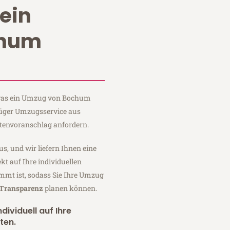
ein
chum
, was ein Umzug von Bochum
Krüger Umzugsservice aus
tenvoranschlag anfordern.
us, und wir liefern Ihnen eine
fekt auf Ihre individuellen
mmt ist, sodass Sie Ihre Umzug
 Transparenz
planen können.
dividuell auf Ihre
ten.