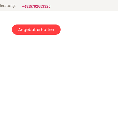
Beratung:
+4915792653325
Angebot erhalten