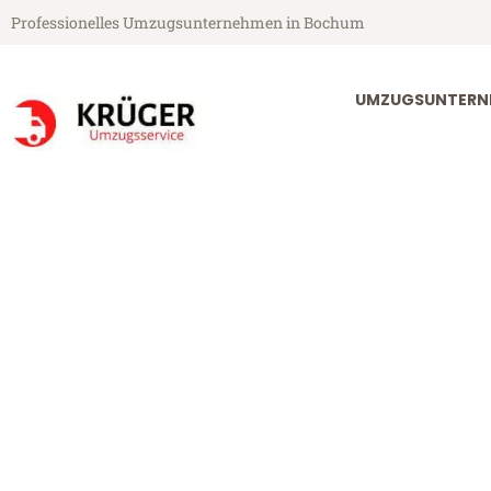
Professionelles Umzugsunternehmen in Bochum
UMZUGSUNTERN
Krüger Umzugsservice aus Bochum
Umzug Bochu