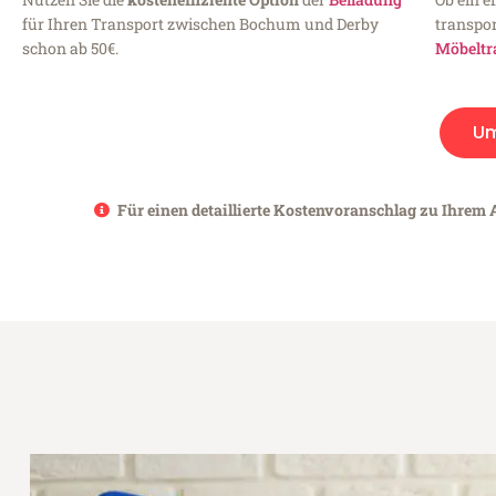
für Ihren Transport zwischen Bochum und Derby
transpor
schon ab 50€.
Möbeltr
U
Für einen detaillierte Kostenvoranschlag zu Ihrem 