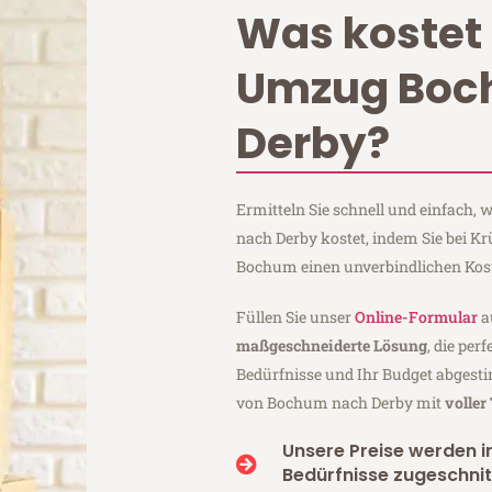
Was kostet 
Umzug Bo
Derby?
Ermitteln Sie schnell und einfach
nach Derby kostet, indem Sie bei 
Bochum einen unverbindlichen Kos
Füllen Sie unser
Online-Formular
a
maßgeschneiderte Lösung
, die per
Bedürfnisse und Ihr Budget abgesti
von Bochum nach Derby mit
voller
Unsere Preise werden in
Bedürfnisse zugeschnit