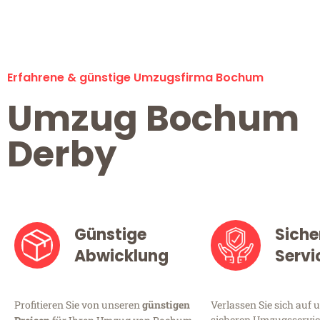
Erfahrene & günstige Umzugsfirma Bochum
Umzug Bochum
Derby
Günstige
Siche
Abwicklung
Servi
Profitieren Sie von unseren
günstigen
Verlassen Sie sich auf 
sicheren Umzugsservic