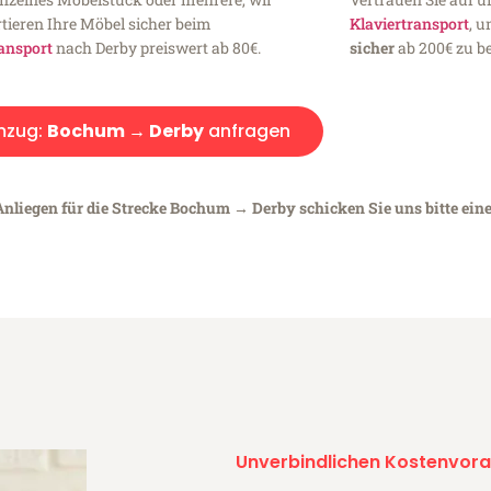
tieren Ihre Möbel sicher beim
Klaviertransport
, 
ansport
nach Derby preiswert ab 80€.
sicher
ab 200€ zu be
mzug:
Bochum → Derby
anfragen
Anliegen für die Strecke Bochum → Derby schicken Sie uns bitte ein
Unverbindlichen Kostenvora