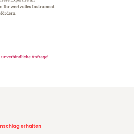
um
Ihr wertvolles Instrument
fördern.
e
unverbindliche Anfrage!
nschlag erhalten