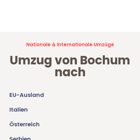
Jetzt anfragen und der nächste glückliche Kunde werden. Alle
Umzugsanfragen sind zu
100% kostenlos & unverbindlich!
Nationale & Internationale Umzüge
Umzug von Bochum
nach
EU-Ausland
Italien
Österreich
Serbien