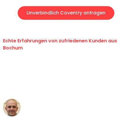
Unverbindlich Coventry anfragen
Echte Erfahrungen von zufriedenen Kunden aus
Bochum
"Erste Klasse! Ein großes Dankeschön
an das gesamte Team von Krüger
Umzugsservice für ihren
außergewöhnlichen Service!"
Frederik F.
Umzug in Bochum
"Besser hätte ich mir den Umzug von