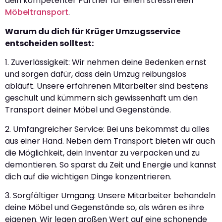
dein kompetenter Partner für einen stressfreien
Möbeltransport
.
Warum du dich für Krüger Umzugsservice
entscheiden solltest:
1. Zuverlässigkeit: Wir nehmen deine Bedenken ernst
und sorgen dafür, dass dein Umzug reibungslos
abläuft. Unsere erfahrenen Mitarbeiter sind bestens
geschult und kümmern sich gewissenhaft um den
Transport deiner Möbel und Gegenstände.
2. Umfangreicher Service: Bei uns bekommst du alles
aus einer Hand. Neben dem Transport bieten wir auch
die Möglichkeit, dein Inventar zu verpacken und zu
demontieren. So sparst du Zeit und Energie und kannst
dich auf die wichtigen Dinge konzentrieren.
3. Sorgfältiger Umgang: Unsere Mitarbeiter behandeln
deine Möbel und Gegenstände so, als wären es ihre
eigenen. Wir legen großen Wert auf eine schonende