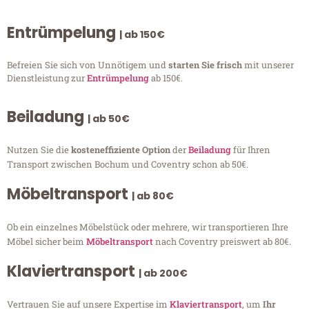
Entrümpelung
| ab 150€
Befreien Sie sich von Unnötigem und
starten Sie frisch
mit unserer
Dienstleistung zur
Entrümpelung
ab 150€.
Beiladung
| ab 50€
Nutzen Sie die
kosteneffiziente Option
der
Beiladung
für Ihren
Transport zwischen Bochum und Coventry schon ab 50€.
Möbeltransport
| ab 80€
Ob ein einzelnes Möbelstück oder mehrere, wir transportieren Ihre
Möbel sicher beim
Möbeltransport
nach Coventry preiswert ab 80€.
Klaviertransport
| ab 200€
Vertrauen Sie auf unsere Expertise im
Klaviertransport
, um
Ihr