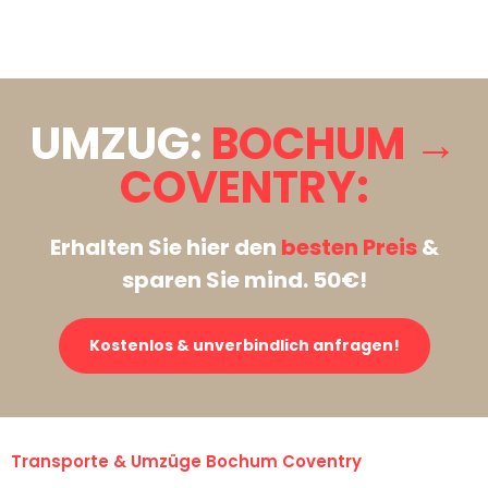
Stattdessen eine unverbindliche Anfrage senden
UMZUG:
BOCHUM →
COVENTRY:
Erhalten Sie hier den
besten Preis
&
sparen Sie mind. 50€!
Kostenlos & unverbindlich anfragen!
Transporte & Umzüge Bochum Coventry