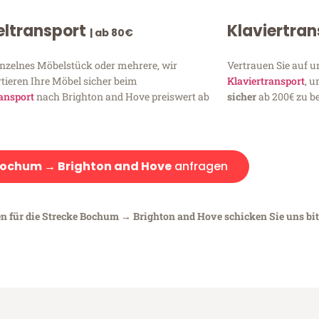
ltransport
Klaviertra
| ab 80€
inzelnes Möbelstück oder mehrere, wir
Vertrauen Sie auf u
tieren Ihre Möbel sicher beim
Klaviertransport
, 
ansport
nach Brighton and Hove preiswert ab
sicher
ab 200€ zu be
ochum → Brighton and Hove
anfragen
en für die Strecke Bochum → Brighton and Hove schicken Sie uns bit