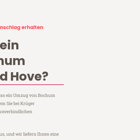
nschlag erhalten
ein
chum
nd Hove?
, was ein Umzug von Bochum
em Sie bei Krüger
unverbindlichen
us, und wir liefern Ihnen eine