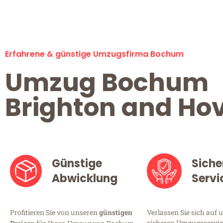
Erfahrene & günstige Umzugsfirma Bochum
Umzug Bochum
Brighton and Ho
Günstige
Siche
Abwicklung
Servi
Profitieren Sie von unseren
günstigen
Verlassen Sie sich auf 
sicheren Umzugsservic