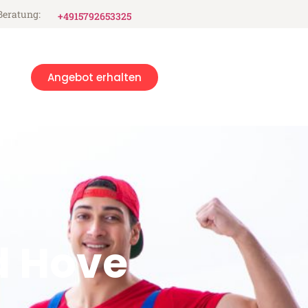
Beratung:
+4915792653325
Angebot erhalten
d Hove