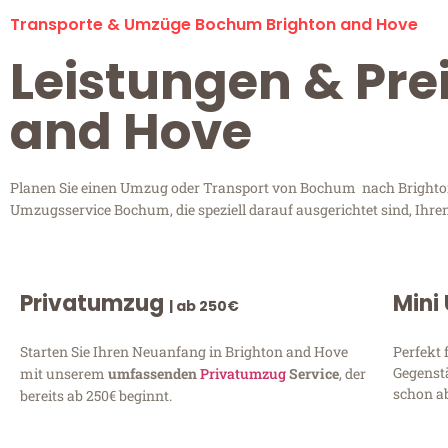
Transporte & Umzüge Bochum Brighton and Hove
Leistungen & Pre
and Hove
Planen Sie einen Umzug oder Transport von Bochum nach Brighton a
Umzugsservice Bochum, die speziell darauf ausgerichtet sind, Ihre
Privatumzug
Mini
| ab 250€
Starten Sie Ihren Neuanfang in Brighton and Hove
Perfekt 
Gegenst
mit unserem
umfassenden
Privatumzug
Service
, der
schon ab
bereits ab 250€ beginnt.