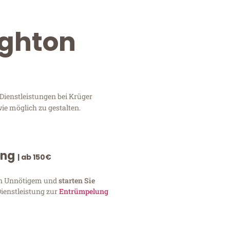
ighton
Dienstleistungen bei Krüger
ie möglich zu gestalten.
ung
| ab 150€
von Unnötigem und
starten Sie
Dienstleistung zur
Entrümpelung