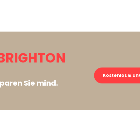
BRIGHTON
Kostenlos & un
paren Sie mind.