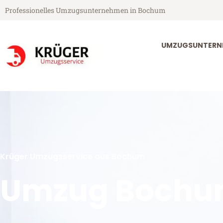
Professionelles Umzugsunternehmen in Bochum
UMZUGSUNTERN
Krüger Umzugsservice aus Bochum
Umzug Bochum