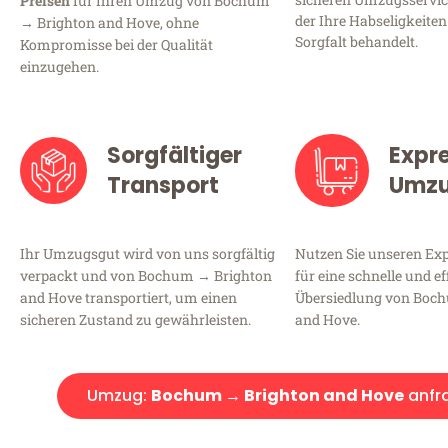
Preisen
für Ihren Umzug von Bochum
der Ihre Habseligkeiten
→ Brighton and Hove, ohne
Sorgfalt behandelt.
Kompromisse bei der Qualität
einzugehen.
Sorgfältiger
Expr
Transport
Umz
Ihr Umzugsgut wird von uns sorgfältig
Nutzen Sie unseren E
verpackt und von Bochum → Brighton
für eine schnelle und ef
and Hove transportiert, um einen
Übersiedlung von Boc
sicheren Zustand zu gewährleisten.
and Hove.
Umzug:
Bochum → Brighton and Hove
anfr