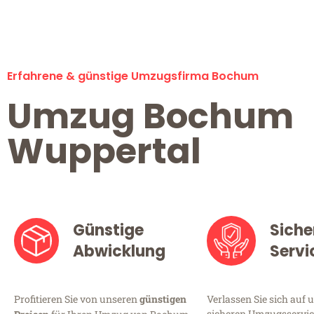
Erfahrene & günstige Umzugsfirma Bochum
Umzug Bochum
Wuppertal
Günstige
Siche
Abwicklung
Servi
Profitieren Sie von unseren
günstigen
Verlassen Sie sich auf 
sicheren Umzugsservic