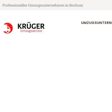
Professionelles Umzugsunternehmen in Bochum
UMZUGSUNTERN
Krüger Umzugsservice aus Bochum
Umzug Bochu