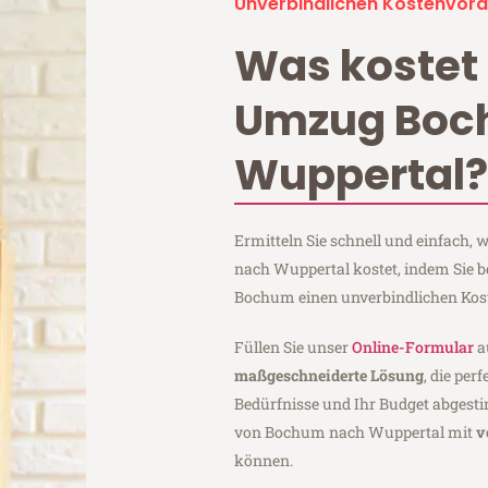
Unverbindlichen Kostenvora
Was kostet 
Umzug Bo
Wuppertal
Ermitteln Sie schnell und einfach
nach Wuppertal kostet, indem Sie 
Bochum einen unverbindlichen Kos
Füllen Sie unser
Online-Formular
a
maßgeschneiderte Lösung
, die per
Bedürfnisse und Ihr Budget abgesti
von Bochum nach Wuppertal mit
v
können.