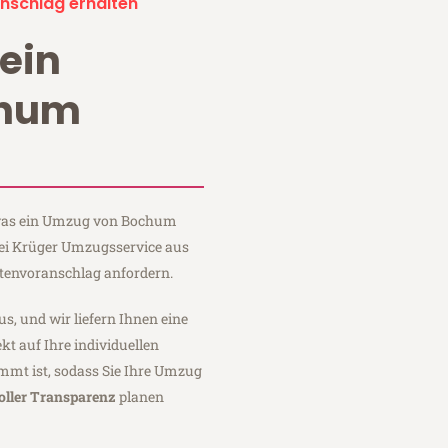
nschlag erhalten
ein
chum
?
, was ein Umzug von Bochum
bei Krüger Umzugsservice aus
tenvoranschlag anfordern.
us, und wir liefern Ihnen eine
fekt auf Ihre individuellen
mmt ist, sodass Sie Ihre Umzug
oller Transparenz
planen