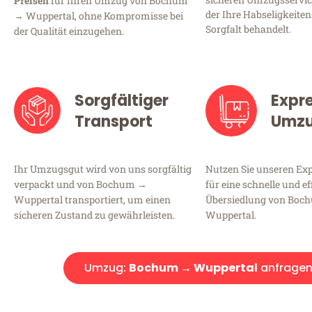
Preisen
für Ihren Umzug von Bochum
der Ihre Habseligkeiten
→ Wuppertal, ohne Kompromisse bei
Sorgfalt behandelt.
der Qualität einzugehen.
Sorgfältiger
Expr
Transport
Umz
Ihr Umzugsgut wird von uns sorgfältig
Nutzen Sie unseren E
verpackt und von Bochum →
für eine schnelle und ef
Wuppertal transportiert, um einen
Übersiedlung von Boc
sicheren Zustand zu gewährleisten.
Wuppertal.
Umzug:
Bochum → Wuppertal
anfrage