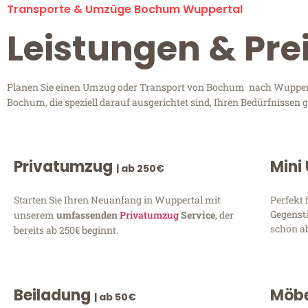
Transporte & Umzüge Bochum Wuppertal
Leistungen & Pr
Planen Sie einen Umzug oder Transport von Bochum nach Wuppertal
Bochum, die speziell darauf ausgerichtet sind, Ihren Bedürfnissen
Privatumzug
Mini
| ab 250€
Starten Sie Ihren Neuanfang in Wuppertal mit
Perfekt 
Gegenst
unserem
umfassenden
Privatumzug
Service
, der
schon ab
bereits ab 250€ beginnt.
Beiladung
Möbe
| ab 50€