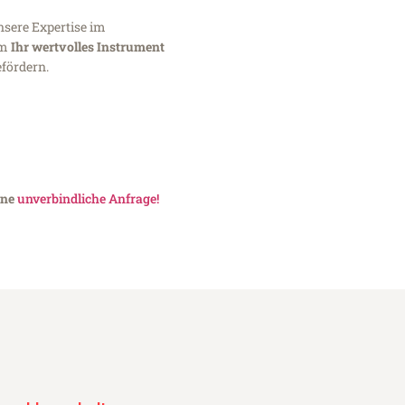
nsere Expertise im
um
Ihr wertvolles Instrument
fördern.
ine
unverbindliche Anfrage!