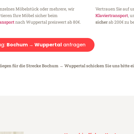
inzelnes Möbelstück oder mehrere, wir
Vertrauen Sie auf u
tieren Ihre Möbel sicher beim
Klaviertransport
, 
ansport
nach Wuppertal preiswert ab 80€.
sicher
ab 200€ zu be
ug:
Bochum → Wuppertal
anfragen
liegen für die Strecke Bochum → Wuppertal schicken Sie uns bitte e