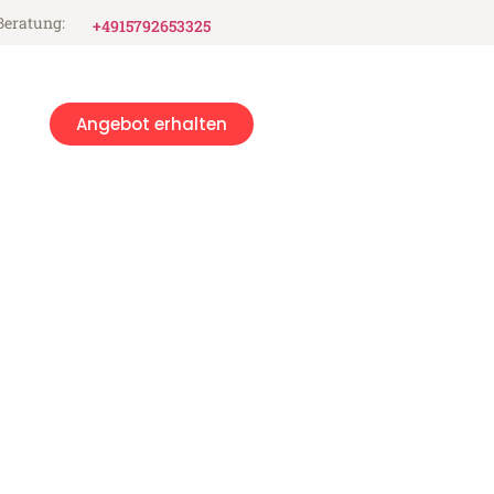
Beratung:
+4915792653325
Angebot erhalten