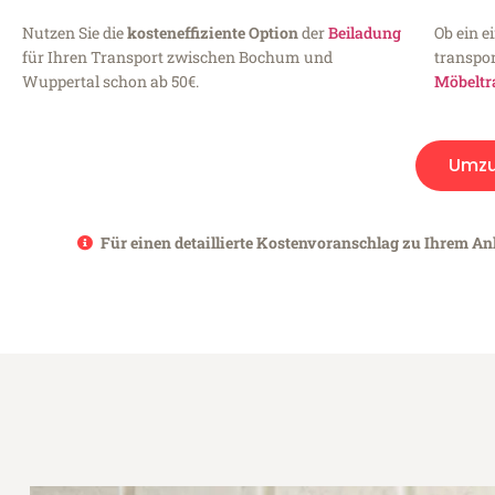
Nutzen Sie die
kosteneffiziente Option
der
Beiladung
Ob ein e
für Ihren Transport zwischen Bochum und
transpor
Wuppertal schon ab 50€.
Möbeltr
Umz
Für einen detaillierte Kostenvoranschlag zu Ihrem An