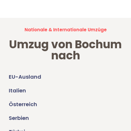
Umzugsanfragen sind zu
100% kostenlos & unverbindlich!
Nationale & Internationale Umzüge
Umzug von Bochum
nach
EU-Ausland
Italien
Österreich
Serbien