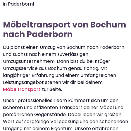
in Paderborn!
Möbeltransport von Bochum
nach Paderborn
Du planst einen Umzug von Bochum nach Paderborn
und suchst nach einem zuverlässigen
Umzugsunternehmen? Dann bist du bei Krüger
Umzugsservice aus Bochum genau richtig. Mit
langjähriger Erfahrung und einem umfangreichen
Leistungsangebot stehen wir dir bei deinem
Möbeltransport
zur Seite.
Unser professionelles Team kümmert sich um den
sicheren und effizienten Transport deiner Möbel und
persönlichen Gegenstände. Dabei legen wir großen
Wert auf sorgfältige Verpackung und den schonenden
Umgang mit deinem Eigentum. Unsere erfahrenen