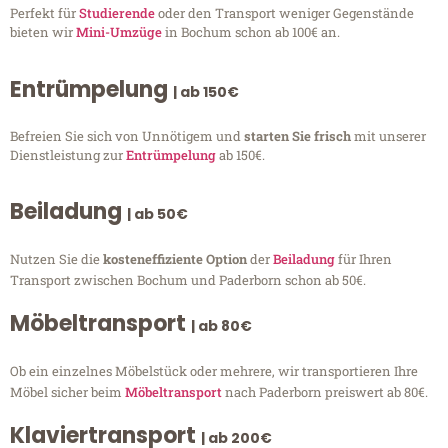
Perfekt für
Studierende
oder den Transport weniger Gegenstände
bieten wir
Mini-Umzüge
in Bochum schon ab 100€ an.
Entrümpelung
| ab 150€
Befreien Sie sich von Unnötigem und
starten Sie frisch
mit unserer
Dienstleistung zur
Entrümpelung
ab 150€.
Beiladung
| ab 50€
Nutzen Sie die
kosteneffiziente Option
der
Beiladung
für Ihren
Transport zwischen Bochum und Paderborn schon ab 50€.
Möbeltransport
| ab 80€
Ob ein einzelnes Möbelstück oder mehrere, wir transportieren Ihre
Möbel sicher beim
Möbeltransport
nach Paderborn preiswert ab 80€.
Klaviertransport
| ab 200€