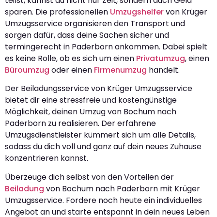
teilst, kannst du nicht nur Zeit, sondern auch Geld
sparen. Die professionellen
Umzugshelfer
von Krüger
Umzugsservice organisieren den Transport und
sorgen dafür, dass deine Sachen sicher und
termingerecht in Paderborn ankommen. Dabei spielt
es keine Rolle, ob es sich um einen
Privatumzug
, einen
Büroumzug
oder einen
Firmenumzug
handelt.
Der Beiladungsservice von Krüger Umzugsservice
bietet dir eine stressfreie und kostengünstige
Möglichkeit, deinen Umzug von Bochum nach
Paderborn zu realisieren. Der erfahrene
Umzugsdienstleister kümmert sich um alle Details,
sodass du dich voll und ganz auf dein neues Zuhause
konzentrieren kannst.
Überzeuge dich selbst von den Vorteilen der
Beiladung
von Bochum nach Paderborn mit Krüger
Umzugsservice. Fordere noch heute ein individuelles
Angebot an und starte entspannt in dein neues Leben