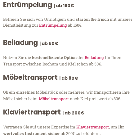
Entrümpelung
| ab 150€
Befreien Sie sich von Unnötigem und
starten Sie frisch
mit unserer
Dienstleistung zur
Entrümpelung
ab 150€.
Beiladung
| ab 50€
Nutzen Sie die
kosteneffiziente Option
der
Beiladung
für Ihren
Transport zwischen Bochum und Kiel schon ab 50€.
Möbeltransport
| ab 80€
Ob ein einzelnes Möbelstück oder mehrere, wir transportieren Ihre
Möbel sicher beim
Möbeltransport
nach Kiel preiswert ab 80€.
Klaviertransport
| ab 200€
Vertrauen Sie auf unsere Expertise im
Klaviertransport
, um
Ihr
wertvolles Instrument sicher
ab 200€ zu befördern.