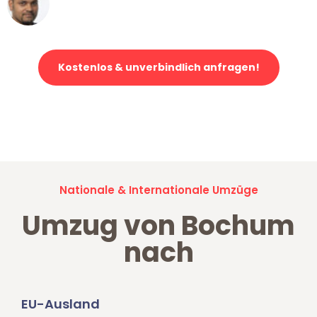
Ümit Y.
Klaviertransport in Bochum
Kostenlos & unverbindlich anfragen!
Jetzt anfragen und der nächste glückliche Kunde werden. Alle
Umzugsanfragen sind zu
100% kostenlos & unverbindlich!
Nationale & Internationale Umzüge
Umzug von Bochum
nach
EU-Ausland