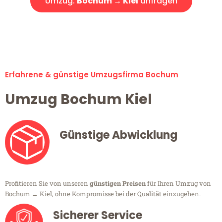
Umzug:
Bochum → Kiel
anfragen
Alle Umzugsanfragen sind zu 100% kostenlos & unverbindlich!
Erfahrene & günstige Umzugsfirma Bochum
Umzug Bochum Kiel
Günstige Abwicklung
Profitieren Sie von unseren
günstigen Preisen
für Ihren Umzug von
Bochum → Kiel, ohne Kompromisse bei der Qualität einzugehen.
Sicherer Service