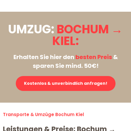
UMZUG:
BOCHUM →
KIEL:
Erhalten Sie hier den
besten Preis
&
sparen Sie mind. 50€!
Kostenlos & unverbindlich anfragen!
Transporte & Umzüge Bochum Kiel
Leistungen & Preise: Bochum →