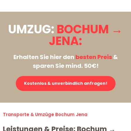
UMZUG:
BOCHUM →
JENA:
Erhalten Sie hier den
besten Preis
&
sparen Sie mind. 50€!
Kostenlos & unverbindlich anfragen!
Transporte & Umzüge Bochum Jena
Leistungen & Preise: Bochum →