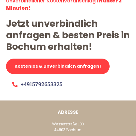
Unverbindlicher Kostenvoranschlag
in unter 2
Minuten!
Jetzt unverbindlich
anfragen & besten Preis in
Bochum erhalten!
Kostenlos & unverbindlich anfragen!
+4915792653325
ADRESSE
Wasserstraße 100
44803 Bochum