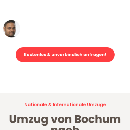
ohne einen Kratzer an - ein
erstklassiger Service!"
Ümit Y.
Klaviertransport in Bochum
Kostenlos & unverbindlich anfragen!
Jetzt anfragen und der nächste glückliche Kunde werden. Alle
Umzugsanfragen sind zu
100% kostenlos & unverbindlich!
Nationale & Internationale Umzüge
Umzug von Bochum