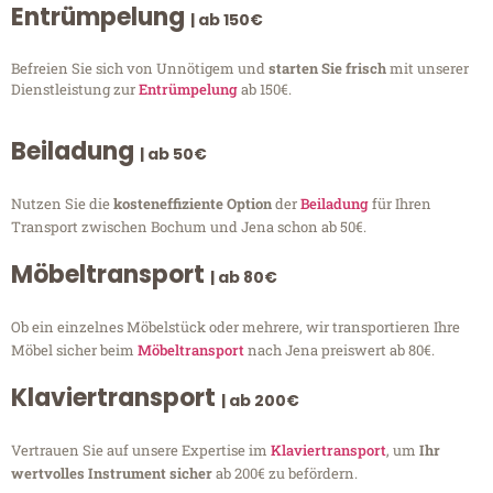
Entrümpelung
| ab 150€
Befreien Sie sich von Unnötigem und
starten Sie frisch
mit unserer
Dienstleistung zur
Entrümpelung
ab 150€.
Beiladung
| ab 50€
Nutzen Sie die
kosteneffiziente Option
der
Beiladung
für Ihren
Transport zwischen Bochum und Jena schon ab 50€.
Möbeltransport
| ab 80€
Ob ein einzelnes Möbelstück oder mehrere, wir transportieren Ihre
Möbel sicher beim
Möbeltransport
nach Jena preiswert ab 80€.
Klaviertransport
| ab 200€
Vertrauen Sie auf unsere Expertise im
Klaviertransport
, um
Ihr
wertvolles Instrument sicher
ab 200€ zu befördern.