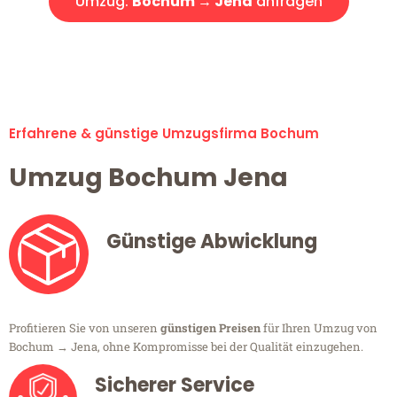
Umzug:
Bochum → Jena
anfragen
Alle Umzugsanfragen sind zu 100% kostenlos & unverbindlich!
Erfahrene & günstige Umzugsfirma Bochum
Umzug Bochum Jena
Günstige Abwicklung
Profitieren Sie von unseren
günstigen Preisen
für Ihren Umzug von
Bochum → Jena, ohne Kompromisse bei der Qualität einzugehen.
Sicherer Service